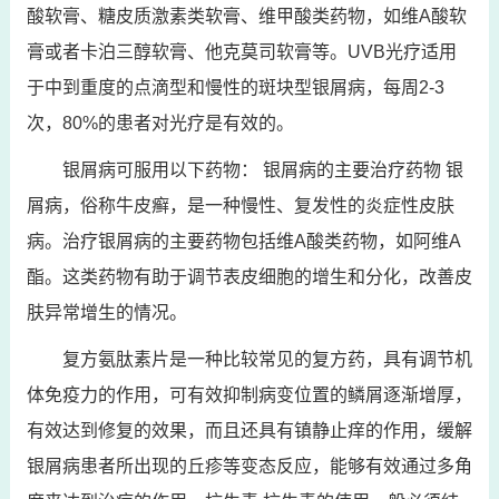
酸软膏、糖皮质激素类软膏、维甲酸类药物，如维A酸软
膏或者卡泊三醇软膏、他克莫司软膏等。UVB光疗适用
于中到重度的点滴型和慢性的斑块型银屑病，每周2-3
次，80%的患者对光疗是有效的。
银屑病可服用以下药物： 银屑病的主要治疗药物 银
屑病，俗称牛皮癣，是一种慢性、复发性的炎症性皮肤
病。治疗银屑病的主要药物包括维A酸类药物，如阿维A
酯。这类药物有助于调节表皮细胞的增生和分化，改善皮
肤异常增生的情况。
复方氨肽素片是一种比较常见的复方药，具有调节机
体免疫力的作用，可有效抑制病变位置的鳞屑逐渐增厚，
有效达到修复的效果，而且还具有镇静止痒的作用，缓解
银屑病患者所出现的丘疹等变态反应，能够有效通过多角