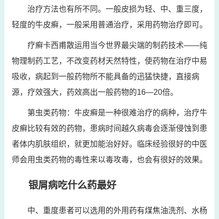
治疗方法也有所不同。一般皮损为轻、中、重三度，
轻度的牛皮癣，一般采用普通治疗，采用药物治疗即可。
疗癣卡西甫散运用当今世界最尖端的制药技术——纯
物理制药工艺，不改变药材天然特性，使药物在治疗中易
吸收，病起到一般药物所不能具备的迅猛快捷，直接病
源，疗效强大，药效高出一般药物的16—20倍。
第虫类药物：牛皮癣是一种很难治疗的病种，治疗牛
皮癣比较有效的药物，患病时间越久病毒会逐渐侵蚀到患
者体内肌肤组织，就更加能治好好。临床经验很好的中医
师会用虫类药物的毒性来以毒攻毒，也会有很好的效果。
银屑病吃什么药最好
中、重度患者可以选用的外用药有煤焦油洗剂、水杨