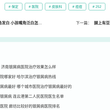
# 保定
# 医院
# 皮肤科
# 痘痘
# 252
白 小孩嘴角泛白怎么回事儿
下一篇：
腿上有豆
 济南银屑病医院治疗效果怎么样
院哪家好 哈尔滨治疗银屑病热线
屑病最好 哪个城市医院治疗银屑病最好的
银屑病 连云港第二人民医院医生名单
医院 廊坊比较好的银屑病医院排名