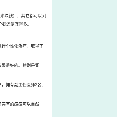
十来块钱），其它都可以到
价钱还便宜得多。
进行个性化治疗，取得了
效果很好的。特别是肾
厚，拥有副主任医师2名、
确实有的痘痘可以自然