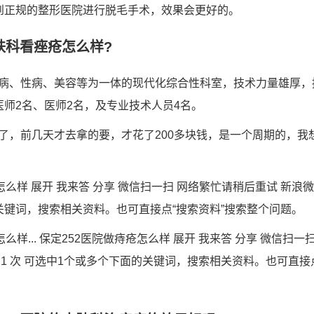
到正规的整形医院进行脱毛手术，效果会更好的。
肤科看痤疮怎么样?
病、性病、美容等为一体的现代化综合性科室，技术力量雄厚，
医师2名、医师2名，及专业技术人员4名。
了，前几天才去拿的要，才花了200多块钱，是一个周期的，我
么样 展开 我来答 分享 微信扫一扫 网络繁忙请稍后重试 新浪微博
关键词，搜索相关资料。也可直接点“搜索资料”搜索整个问题。
么样... 保定252医院做痔疮怎么样 展开 我来答 分享 微信扫一
浏览1 次 可选中1个或多个下面的关键词，搜索相关资料。也可直接