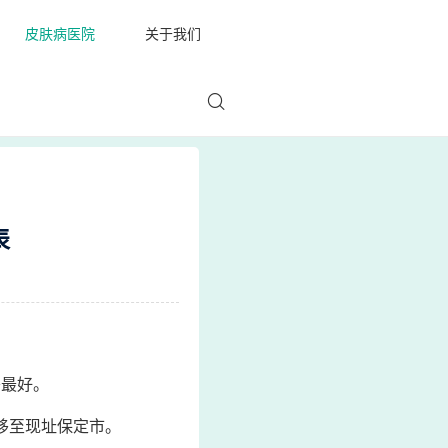
皮肤病医院
关于我们
表
哥最好。
年移至现址保定市。