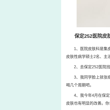
保定252医院皮
1、医院皮肤科是集
皮肤性病学硕士2名、主
2、去保定252医
3、我同学脸上就张
喝几个周期吧。
4、我今年4月在保
皮肤也有明显的改善。你