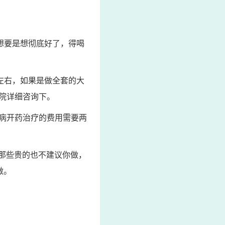
想要是想彻底好了，得喝
左右，如果是做全套的大
院详细咨询下。
病开药治疗的费用需要两
右。那些贵的也不建议你做，
做。