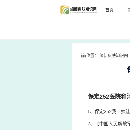
首页
当前位置：
绿新皮肤知识网
保定252医院
1、保定252我二
2、【中国人民解放军