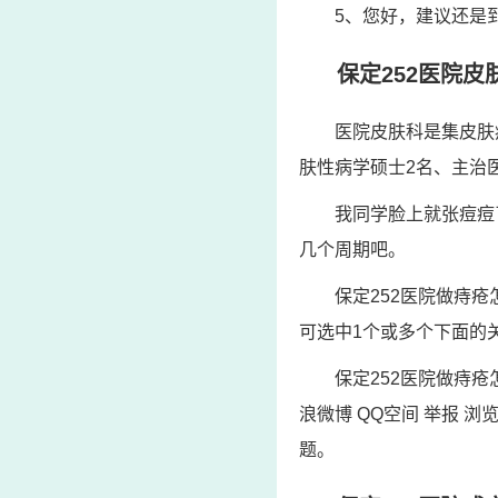
5、您好，建议还是
保定252医院皮
医院皮肤科是集皮肤
肤性病学硕士2名、主治
我同学脸上就张痘痘
几个周期吧。
保定252医院做痔疮怎
可选中1个或多个下面的
保定252医院做痔疮怎
浪微博 QQ空间 举报 
题。