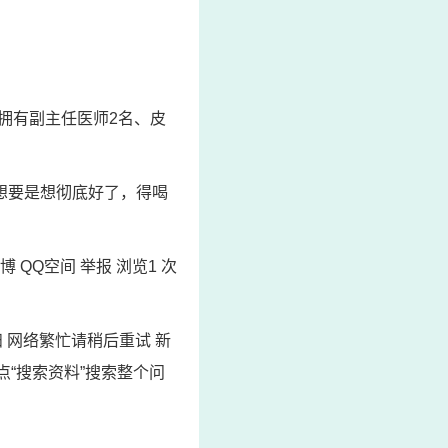
拥有副主任医师2名、皮
想要是想彻底好了，得喝
 QQ空间 举报 浏览1 次
扫 网络繁忙请稍后重试 新
点“搜索资料”搜索整个问