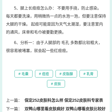
5、腿上长痘痘怎么办： 不要用手挠，防止感染。
每天都要洗澡，用稍微热一点的水泡一泡，但要注意保持
大腿的干燥。 起痘可能是因为天气太潮湿，要注意室内
的通风，床单和毛巾被要勤更换。
6、分析一：由于人腿部的 毛孔 多数都比较粗大，
很容易被堵塞，就会起一些红痘痘。
# 毛囊
# 痘痘
# 皮脂腺
# 乳膏
# 皮肤
上一篇：
保定252皮肤科怎么样 保定252皮肤科专家表
下一篇：
双鸭山哪里看皮肤病好 双鸭山哪看皮肤比较好