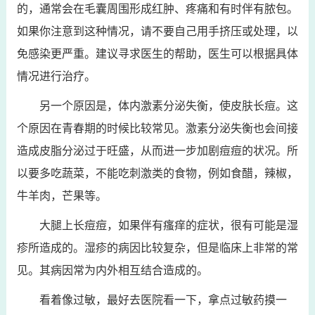
的，通常会在毛囊周围形成红肿、疼痛和有时伴有脓包。
如果你注意到这种情况，请不要自己用手挤压或处理，以
免感染更严重。建议寻求医生的帮助，医生可以根据具体
情况进行治疗。
另一个原因是，体内激素分泌失衡，使皮肤长痘。这
个原因在青春期的时候比较常见。激素分泌失衡也会间接
造成皮脂分泌过于旺盛，从而进一步加剧痘痘的状况。所
以要多吃蔬菜，不能吃刺激类的食物，例如食醋，辣椒，
牛羊肉，芒果等。
大腿上长痘痘，如果伴有瘙痒的症状，很有可能是湿
疹所造成的。湿疹的病因比较复杂，但是临床上非常的常
见。其病因常为内外相互结合造成的。
看着像过敏，最好去医院看一下，拿点过敏药摸一