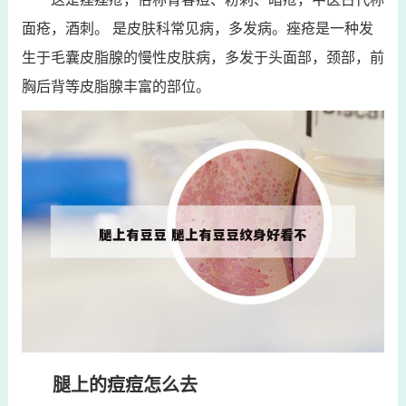
面疮，酒刺。 是皮肤科常见病，多发病。痤疮是一种发
生于毛囊皮脂腺的慢性皮肤病，多发于头面部，颈部，前
胸后背等皮脂腺丰富的部位。
腿上的痘痘怎么去