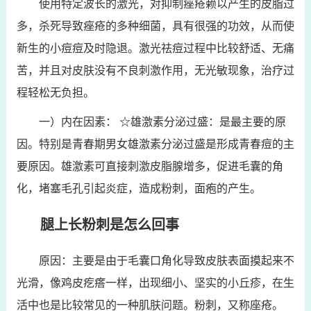
使用特定波长的激光，对抑制痤疮赖以产生的皮脂过
多，杀死导致痤疮的多种细菌，具有很强的功效，从而使
新生的小痘痘及时隐退。激光祛痘过程中比较舒适、无痛
苦，并且对皮肤没有不良刺激作用，无光敏现象，治疗过
程轻松无负担。
一）内在因素： ☆雄激素分泌过盛：是最主要的原
因。特别是青春期男女雄激素分泌过盛是形成青春痘的主
要原因。雄激素可直接刺激皮脂腺增多，促进毛囊的角
化，堵塞毛孔引起炎症，造成粉刺，面疱的产生。
腿上长粉刺是怎么回事
原因：主要是由于毛囊口角化导致皮肤表面摸起来不
光滑，像鸡皮疙瘩一样，出现细小、坚实的小丘疹，在生
活中也是比较常见的一种肌肤问题。粉刺，又称座疮。