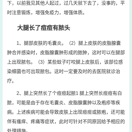
下，以前我见其他人起过，过几天就下去了，没事的，平
时注意锻炼，增强免疫力，增强体质。
大腿长了痘痘有脓头
1、腿部皮肤的毛囊炎。（2）腿上皮肤的皮脂腺囊
肿合并感染时，皮脂腺囊肿形成的脓肿，这时可以在腿部
上出现脓包。（3）某些蚊子叮咬腿上皮肤后，该部位感
染细菌也可出现脓包。这时一定要及时的去医院就诊治
疗。
2、腿上突然长了个痘痘起脓1 腿上突然长痘痘有白
脓，可能是由于存在毛囊炎、皮脂腺囊肿以及疱疹等疾
病。上述疾病可能会导致皮肤上出现痘痘或脓疱，还可能
伴有瘙痒、疼痛等症状，此时可针对不同原因给予相应的
处理措施。