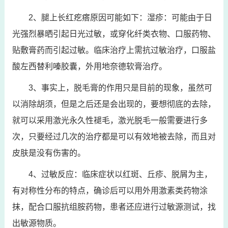
2、腿上长红疙瘩原因可能如下：湿疹：可能由于日
光强烈暴晒引起日光过敏，或穿化纤类衣物、口服药物、
贴敷膏药而引起过敏。临床治疗上需抗过敏治疗，口服盐
酸左西替利嗪胶囊，外用地奈德软膏治疗。
3、事实上，脱毛膏的作用只是目前的现象，虽然可
以消除胡须，但是之后还是会出现的，要想彻底的去除，
就可以采用激光永久性褪毛，激光脱毛一般需要进行多
次，只要经过几次的治疗都是可以有效地被去除，而且对
皮肤是没有伤害的。
4、过敏反应：临床症状以红斑、丘疹、脱屑为主，
有对称性分布的特点，确诊后可以用外用激素类药物涂
抹，配合口服抗组胺药物，患者还应进行过敏源测试，找
出敏源物质。