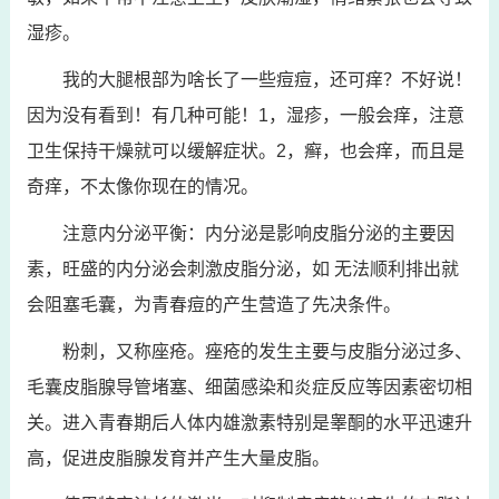
湿疹。
我的大腿根部为啥长了一些痘痘，还可痒？不好说！
因为没有看到！有几种可能！1，湿疹，一般会痒，注意
卫生保持干燥就可以缓解症状。2，癣，也会痒，而且是
奇痒，不太像你现在的情况。
注意内分泌平衡：内分泌是影响皮脂分泌的主要因
素，旺盛的内分泌会刺激皮脂分泌，如 无法顺利排出就
会阻塞毛囊，为青春痘的产生营造了先决条件。
粉刺，又称座疮。痤疮的发生主要与皮脂分泌过多、
毛囊皮脂腺导管堵塞、细菌感染和炎症反应等因素密切相
关。进入青春期后人体内雄激素特别是睾酮的水平迅速升
高，促进皮脂腺发育并产生大量皮脂。