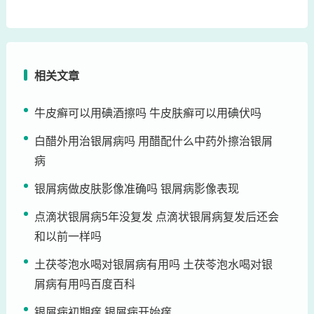
相关文章
牛皮癣可以用碘酒擦吗 牛皮肤癣可以用碘伏吗
白醋外用治银屑病吗 用醋配什么中药外擦治银屑
病
银屑病做皮肤影像准确吗 银屑病影像表现
点滴状银屑病5年没复发 点滴状银屑病复发后还会
和以前一样吗
土茯苓泡水喝对银屑病有用吗 土茯苓泡水喝对银
屑病有用吗百度百科
银屑病初期痒 银屑病开始痒