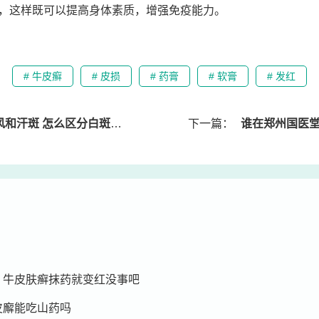
，这样既可以提高身体素质，增强免疫能力。
# 牛皮癣
# 皮损
# 药膏
# 软膏
# 发红
汗斑 怎么区分白斑和汗斑
下一篇：
谁在郑州国医堂医院治疗银屑
 牛皮肤癣抹药就变红没事吧
皮廨能吃山药吗