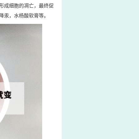
形成细胞的凋亡，最终促
降汞，水杨酸软膏等。