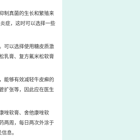
抑制真菌的生长和繁殖来
肤炎症，这时可以选择一些
。可以选择使用糖皮质激
松乳膏、复方氟米松软膏
，能够有效减轻牛皮癣的
管扩张等，因此应在医生
康唑软膏、舍他康唑软
药两周，每日两次外涂于
关信息。