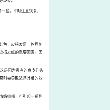
好现象。
好一些。平时注意饮食，
红色，皮损发黑。物理刺
皮损发红的重要因素。因
。这是因为患者的真皮乳头
否则会导致适得其反的效
情绪抑郁，可引起一系列