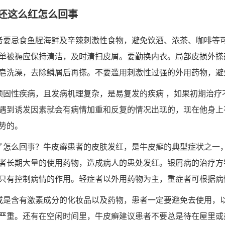
还这么红怎么回事
者要忌食鱼腥海鲜及辛辣刺激性食物，避免饮酒、浓茶、咖啡等
单被褥应保持清洁，及时清扫皮屑。要勤换内衣。局部皮损外搽
皂洗澡，去除鳞屑后再搽。不要滥用刺激性过强的外用药物，避
顽固性疾病，且发病机理复杂，是易复发的疾病 ，如果初期治疗
遇到诱发因素就会有病情加重和反复的情况出现的，现在他身上
势的。
了怎么回事？牛皮癣患者的皮肤发红，是牛皮癣的典型症状之一
者长期大量的使用药物，造成病人的患处发红。银屑病的治疗方
只有控制病情的作用。轻症者以外用药物为主，重症者可根据病
或是含有激素成分的化妆品以及药物，患者一定要避免去使用，
严重。还有在空闲时间里，牛皮癣建议患者不要总是待在屋里或