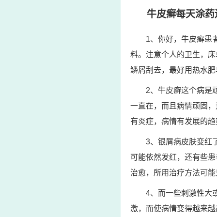
牛皮癣每天涂药
1、你好，牛皮癣患
料。注意个人的卫生，床
鳞屑刮去，最好用热水肥
2、牛皮癣这个病是
一直在，而且病情顽固，
有炎症，病情有发展的趋
3、银屑病皮肤变红
可能依然发红，还有些患
治愈，所用治疗方法可能
4、而一些刺激性大
激，而使病情变得越来越