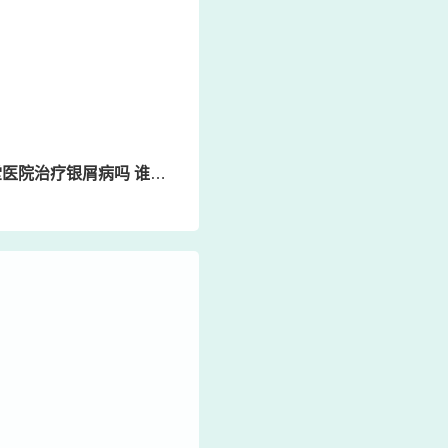
病吗 谁在郑州国医堂医院治疗银屑病吗好吗