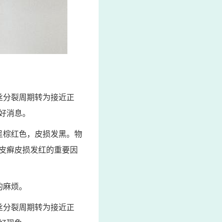
丝分裂周期转为接近正
好消息。
呈棕红色，皮损发黑。物
皮癣皮损发红的重要因
的麻烦。
丝分裂周期转为接近正