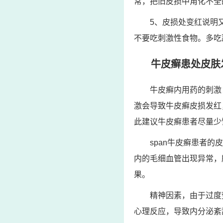
常，把旧皮损中角化不全
5、皮损处变红说明
不要吃刺激性食物。多吃
牛皮癣患处皮肤
牛皮癣内用药的刺激
激会导致牛皮癣皮损发红
此建议牛皮癣患者尽量少
span牛皮癣患者
内的毛细血管出现异常，
果。
精神因素，由于过度
心理反应，导致内分泌紊