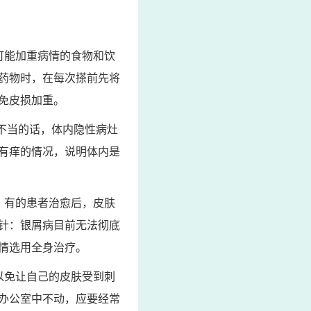
可能加重病情的食物和饮
药物时，在每次搽前先将
免皮损加重。
不当的话，体内隐性病灶
有痒的情况，说明体内是
，有的患者治愈后，皮肤
针：银屑病目前无法彻底
情选用全身治疗。
以免让自己的皮肤受到刺
办公室中不动，应要经常