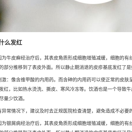
什么发红
因为牛皮癣经治疗后，其表皮角质形成细胞增殖减缓，细胞的有
的部分推移到了表皮外面。所以静止期消退的皮疹基底发红了是
刺激：像含维甲酸的内用药。而含砷的内用药可以使正常的皮肤
发红，比如热水烫洗、撕皮、寒风冷冻等。饮酒也是一个导致牛
尽量少饮酒。
有异常情况下，建议及时去正规医院检查清楚，避免造成不必要
因为银屑病经治疗后，其表皮角质形成细胞增殖减缓，细胞的有