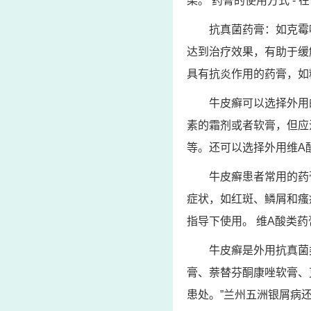
染。 药膏的使用方式 -
抗真菌药膏：如克霉
达到治疗效果，有助于缓
具有抗炎作用的药膏，如
牛皮癣可以选择外用
素的霜剂或者软膏，但应
等。还可以选择外用维A
牛皮癣患者常用的药
症状，如红斑、鳞屑和瘙
指导下使用。 维A酸类
牛皮癣是外用抗真菌
膏、萘替芬酮康唑软膏、
患处。”兰州五洲银屑病