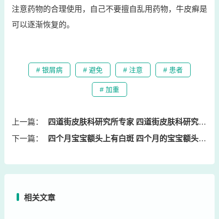
注意药物的合理使用，自己不要擅自乱用药物，牛皮癣是
可以逐渐恢复的。
# 银屑病
# 避免
# 注意
# 患者
# 加重
上一篇：
四道街皮肤科研究所专家 四道街皮肤科研究所专家门诊时间
下一篇：
四个月宝宝额头上有白斑 四个月的宝宝额头上有白色的斑
相关文章