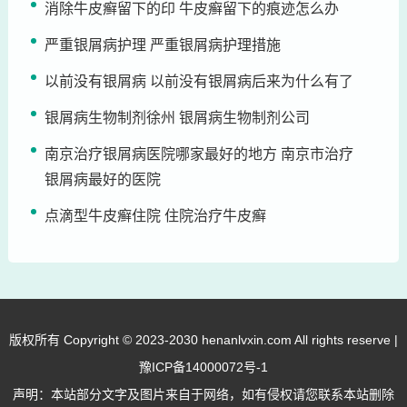
消除牛皮癣留下的印 牛皮癣留下的痕迹怎么办
严重银屑病护理 严重银屑病护理措施
以前没有银屑病 以前没有银屑病后来为什么有了
银屑病生物制剂徐州 银屑病生物制剂公司
南京治疗银屑病医院哪家最好的地方 南京市治疗
银屑病最好的医院
点滴型牛皮癣住院 住院治疗牛皮癣
版权所有 Copyright © 2023-2030 henanlvxin.com All rights reserve |
豫ICP备14000072号-1
声明：本站部分文字及图片来自于网络，如有侵权请您联系本站删除