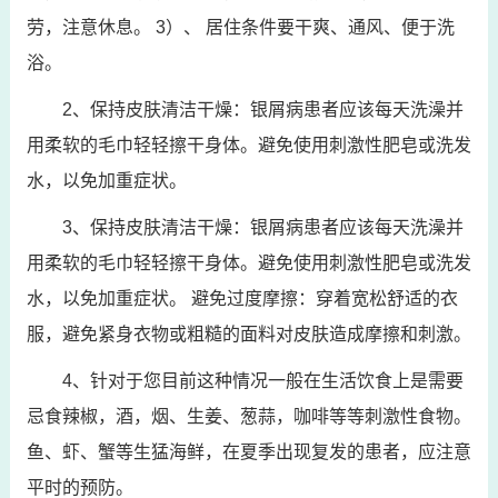
劳，注意休息。 3）、 居住条件要干爽、通风、便于洗
浴。
2、保持皮肤清洁干燥：银屑病患者应该每天洗澡并
用柔软的毛巾轻轻擦干身体。避免使用刺激性肥皂或洗发
水，以免加重症状。
3、保持皮肤清洁干燥：银屑病患者应该每天洗澡并
用柔软的毛巾轻轻擦干身体。避免使用刺激性肥皂或洗发
水，以免加重症状。 避免过度摩擦：穿着宽松舒适的衣
服，避免紧身衣物或粗糙的面料对皮肤造成摩擦和刺激。
4、针对于您目前这种情况一般在生活饮食上是需要
忌食辣椒，酒，烟、生姜、葱蒜，咖啡等等刺激性食物。
鱼、虾、蟹等生猛海鲜，在夏季出现复发的患者，应注意
平时的预防。