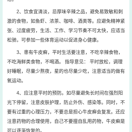
2、饮食宜清淡，忌厚味辛辣之品，避免易致敏和刺
激的食物，如鱼虾、浓茶、咖啡、酒类等。应避免精神紧
张、过度疲劳，生活、工作、学习节奏不可太快，应适当
松驰，可参加一些体育运动以促进身心健康。
3、患有牛皮癣，平时生活要注意，不吃辛辣食物，
不吃海鲜类食物，不喝酒。 指导意见： 平时放松，调理
好睡眠，尽量少熬夜，星的也尽量少吃，注意适当的做有
氧运动。
4、应注意平时的预防。如尽量避免长时间在强烈阳
光下停留，注意皮肤护理，防止外伤、感染等。同时，不
要有过重的心理压力，不要总是担心牛皮癣会复发。还应
注意药物的合理使用，自己不要擅自乱用药物，牛皮癣是
可以逐渐恢复的。