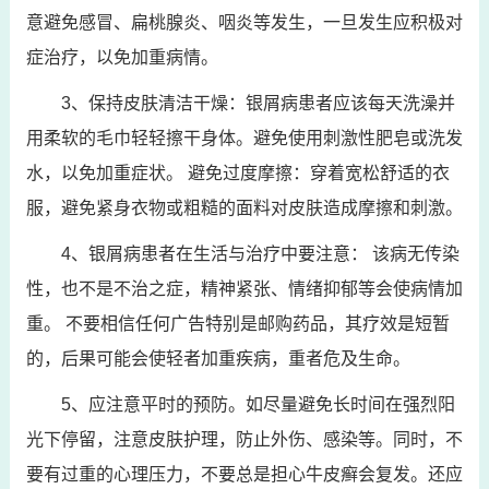
意避免感冒、扁桃腺炎、咽炎等发生，一旦发生应积极对
症治疗，以免加重病情。
3、保持皮肤清洁干燥：银屑病患者应该每天洗澡并
用柔软的毛巾轻轻擦干身体。避免使用刺激性肥皂或洗发
水，以免加重症状。 避免过度摩擦：穿着宽松舒适的衣
服，避免紧身衣物或粗糙的面料对皮肤造成摩擦和刺激。
4、银屑病患者在生活与治疗中要注意： 该病无传染
性，也不是不治之症，精神紧张、情绪抑郁等会使病情加
重。 不要相信任何广告特别是邮购药品，其疗效是短暂
的，后果可能会使轻者加重疾病，重者危及生命。
5、应注意平时的预防。如尽量避免长时间在强烈阳
光下停留，注意皮肤护理，防止外伤、感染等。同时，不
要有过重的心理压力，不要总是担心牛皮癣会复发。还应