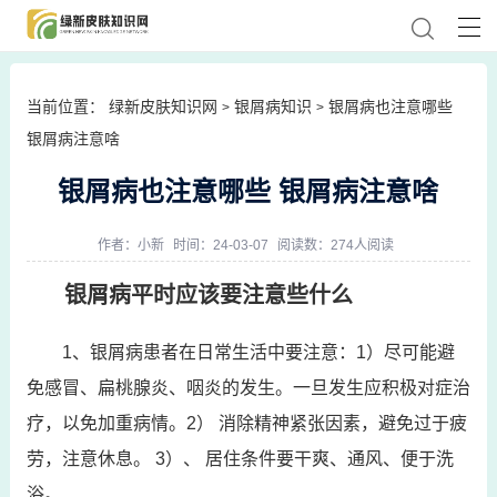
当前位置：
绿新皮肤知识网
银屑病知识
银屑病也注意哪些
>
>
银屑病注意啥
银屑病也注意哪些 银屑病注意啥
作者：
小新
时间：24-03-07
阅读数：274人阅读
银屑病平时应该要注意些什么
1、银屑病患者在日常生活中要注意：1）尽可能避
免感冒、扁桃腺炎、咽炎的发生。一旦发生应积极对症治
疗，以免加重病情。2） 消除精神紧张因素，避免过于疲
劳，注意休息。 3）、 居住条件要干爽、通风、便于洗
浴。