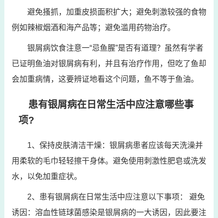
避免搔抓，加重皮损面积扩大；避免刺激较强的食物
例如辣椒烟酒和海产品等；避免滥用药物治疗。
银屑病饮食注意一“忌鱼腥”是否有道理？虽然有学者
已证明鱼油对银屑病有利，并且有治疗作用，但吃了鱼却
会加重病情，这要辨证地看这个问题，鱼不等于鱼油。
患有银屑病在日常生活中应注意哪些事
项?
1、保持皮肤清洁干燥：银屑病患者应该每天洗澡并
用柔软的毛巾轻轻擦干身体。避免使用刺激性肥皂或洗发
水，以免加重症状。
2、患有银屑病在日常生活中应注意以下事项： 避免
诱因：溶血性链球菌感染是银屑病的一大诱因，因此要注