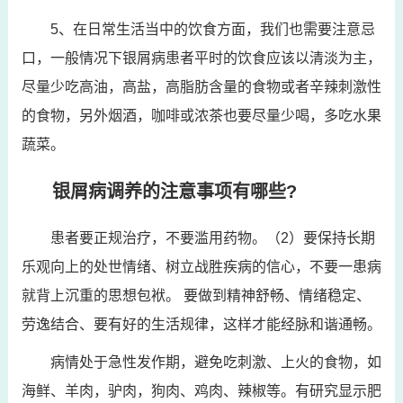
5、在日常生活当中的饮食方面，我们也需要注意忌
口，一般情况下银屑病患者平时的饮食应该以清淡为主，
尽量少吃高油，高盐，高脂肪含量的食物或者辛辣刺激性
的食物，另外烟酒，咖啡或浓茶也要尽量少喝，多吃水果
蔬菜。
银屑病调养的注意事项有哪些?
患者要正规治疗，不要滥用药物。（2）要保持长期
乐观向上的处世情绪、树立战胜疾病的信心，不要一患病
就背上沉重的思想包袱。 要做到精神舒畅、情绪稳定、
劳逸结合、要有好的生活规律，这样才能经脉和谐通畅。
病情处于急性发作期，避免吃刺激、上火的食物，如
海鲜、羊肉，驴肉，狗肉、鸡肉、辣椒等。有研究显示肥