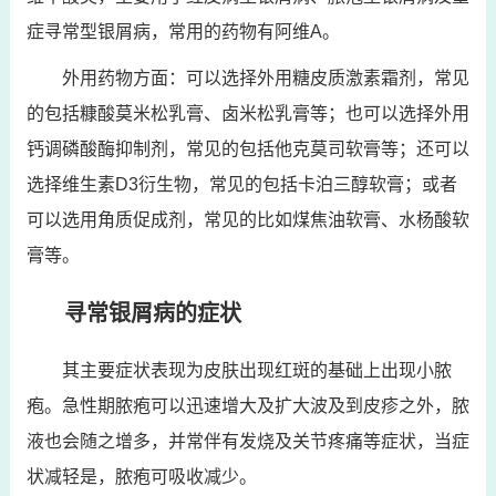
症寻常型银屑病，常用的药物有阿维A。
外用药物方面：可以选择外用糖皮质激素霜剂，常见
的包括糠酸莫米松乳膏、卤米松乳膏等；也可以选择外用
钙调磷酸酶抑制剂，常见的包括他克莫司软膏等；还可以
选择维生素D3衍生物，常见的包括卡泊三醇软膏；或者
可以选用角质促成剂，常见的比如煤焦油软膏、水杨酸软
膏等。
寻常银屑病的症状
其主要症状表现为皮肤出现红斑的基础上出现小脓
疱。急性期脓疱可以迅速增大及扩大波及到皮疹之外，脓
液也会随之增多，并常伴有发烧及关节疼痛等症状，当症
状减轻是，脓疱可吸收减少。