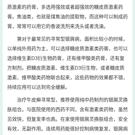
质激素的药膏，多选用强效或者超强效的糖皮质激素药
膏。焦油类，也就是煤焦油的提取物，而这种可以制成药
膏，常常可以用它的香波洗剂来洗头或者洗澡。
第对于最常见的寻常型银屑病，面积比较小的时候，
以单纯外用药为主，可以选择糖皮质激素类药膏，也可以
选择维生素D3衍生物药膏，还有维甲酸类药膏，还有复
方制剂。把糖皮质激素、维生素D3衍生物，或者糖皮质
激素、维甲酸类药物联合起来，这些药物的效果都不错，
持续应用可以达到完全缓解。
治疗牛皮癣寻常型，推荐使用纯中药制剂的银屑灵换
肤组合。与医院使用的西药不同，含有激素类药物，虽然
见效快，但复发率也高。在家使用银屑灵换肤组合，安全
有效，无副作用。连续用药能很好控制病情复发，银屑病