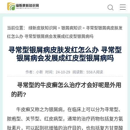
当前位置：
绿新皮肤知识网
银屑病知识
寻常型银屑病皮肤发
>
>
红怎么办 寻常型银屑病会发展成红皮型银屑病吗
寻常型银屑病皮肤发红怎么办 寻常型
银屑病会发展成红皮型银屑病吗
作者：
小新
时间：24-10-29
阅读数：558人阅读
寻常型的牛皮癣怎么治疗才会好呢是外用
的药?
牛皮癣又称之为银屑病，在临床上可以分为寻常型、
脓疱型、关节型、红皮病型，通常的治疗药物包括复方氨
肽素片，可以起到抗增殖的治疗目的，也包括复方甘草酸