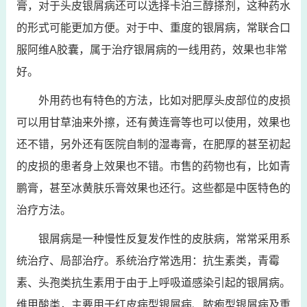
膏，对于头皮银屑病还可以选择卡泊三醇搽剂，这种药水
的形式可能更加方便。对于中、重度的银屑病，常联合口
服阿维A胶囊，属于治疗银屑病的一线用药，效果也非常
好。
外用药也有特色的方法，比如对肥厚头皮部位的皮损
可以用甘草油来外擦，还有黄连膏等也可以使用，效果也
还不错，另外还有医院自制的湿毒膏，在肥厚的甚至初起
的皮损的患者身上效果也不错。市售的药物也有，比如青
鹏膏，甚至冰黄肤乐膏效果也还行。这些都是中医特色的
治疗方法。
银屑病是一种慢性反复发作性的皮肤病，常常采用系
统治疗、局部治疗。系统治疗常选用：抗生素类，青霉
素、头孢类抗生素用于由于上呼吸道感染引起的银屑病。
维甲酸类，主要用于红皮病型银屑病、脓疱型银屑病及重