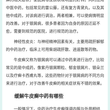
中医中药，包括常见的雷公藤，还有复方青黛丸，以及其
他中成药，对该病进行调治，两者相兼，可以使病情明显
的改善。对于银屑病，很多患者因为自身的原因迁延不
愈，需要到规范的医院，进行规范的治疗。
神经性皮炎：与神经精神因素有关，主要用疏肝解郁
的中药治疗，临床上可用柴胡疏肝散、逍遥散等药物。
牛皮癣又称为银屑病可以通过中药来进行治疗，比较
常见的是中成药，像紫丹银屑颗粒、郁金银屑片、银朵兰
以及疗癣卡西甫丸等，这些药物针对于银屑病的不同方向
来进行治疗，对于改善牛皮癣的相关症状有不错的效果。
缓解牛皮癣中药有哪些
一般情况下，中药治疗牛皮癣强调内服与外用相结