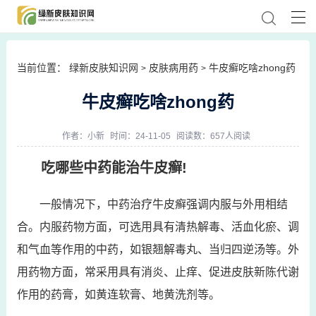
当前位置：
绿新皮肤知识网
皮肤病用药
牛皮癣吃啥zhong药
>
>
牛皮癣吃啥zhong药
作者：
小新
时间：24-11-05
阅读数：657人阅读
吃哪些中药能治牛皮癣!
一般情况下，中药治疗牛皮癣强调内服与外用相结
合。内服药物方面，可选用具有清热解毒、活血化瘀、调
和气血等作用的中药，如银翘解毒丸、当归四逆汤等。外
用药物方面，常采用具有消炎、止痒、促进皮肤新陈代谢
作用的药膏，如黄连软膏、地黄洗剂等。