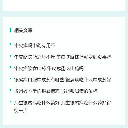
相关文章
牛皮癣喝中药有用不
牛皮癣抹药之后不痒 牛皮肤癣抹药就变红没事吧
牛皮癣饮食山药 牛皮廨能吃山药吗
银屑病口服中成药有哪些 银屑病吃什么中成药好
贵州妙方堂的银屑病药 贵州银屑病的价格
儿童银屑病吃什么药好 儿童银屑病吃什么药好得
快一点