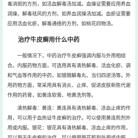
毒消斑的方剂，如活血解毒汤加减。血燥证需要应用养血
润燥，解毒祛风的方剂，如养血润燥汤加减。血瘀证需要
应用活血化瘀，解毒通络的方剂，如桃花四物汤。
治疗牛皮癣用什么中药
一般情况下，中药治疗牛皮癣强调内服与外用相结
合。内服药物方面，可选用具有清热解毒、活血化瘀、调
和气血等作用的中药，如银翘解毒丸、当归四逆汤等。外
用药物方面，常采用具有消炎、止痒、促进皮肤新陈代谢
作用的药膏，如黄连软膏、地黄洗剂等。
清热解毒：黄连：黄连具有清热解毒、凉血止痒的作
用，可以用于血热证牛皮癣的治疗。可以使用黄连煎剂外
用或内服。银花：银花具有清热解毒、凉血止痒的作用，
可以用于牛皮癣的治疗。可以使用银花煎剂外用或内服。