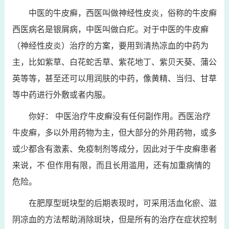
中医的牛皮癣，西医叫做神经性皮炎，俗称的牛皮癣
西医病名是银屑病，中医叫做白疕。对于中医的牛皮癣
（神经性皮炎）治疗的方案，要用到清热凉血的中药为
主，比如紫草、白花蛇舌草、紫花地丁、紫贝天葵、蒲公
英等等，甚至还可以用润肤的中药，像黄精、当归、甘草
等中药进行外敷或者内服。
你好： 中医治疗牛皮癣没有任何副作用。西医治疗
牛皮癣，多以外用药物为主，但大部分的外用药物，或多
或少都含有激素、免疫制剂等成分，因此对于牛皮癣患者
来说，不 但作用有限，而且长用滥用，还有加重病情的
危险。
在肥厚型斑块型的后期表现时，可采用活血化瘀、滋
阴凉血的方法帮助消除斑块，但是所有的治疗在症状控制