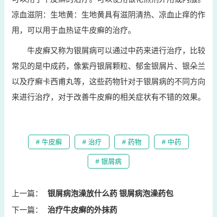
凉血滋阴：生地黄：生地黄具有滋阴清热、凉血止痒的作
用，可以用于血热证牛皮癣的治疗。
牛皮癣又称为银屑病可以通过中药来进行治疗，比较
常见的是中成药，像紫丹银屑颗粒、郁金银屑片、银朵兰
以及疗癣卡西甫丸等，这些药物针对于银屑病的不同方向
来进行治疗，对于改善牛皮癣的相关症状有不错的效果。
# 牛皮癣
# 治疗
# 药物
# 中药
# 银屑病
上一篇：
银屑病泡澡放什么药 银屑病泡澡药包
下一篇：
治疗牛皮癣的外抹药