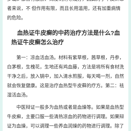
者来说，不 但作用有限，而且长用滥用，还有加重病情
的危险。
血热证牛皮癣的中药治疗方法是什么?血
热证牛皮癣怎么治疗
第一：凉血活血汤。材料有紫草根，茜草根，丹参，
白茅根，生槐花，生地还有鸡血藤，方法是将所有食材洗
干净之后，放入锅中，加入清水煎服，每天喝一剂，自然
就会恢复健康。这是治疗血热型牛皮藓的疗方。第二：祛
湿活血汤。
中医辩证一般多为血热或者是血燥等。如果是血热型
牛皮癣，主要口服一些清热凉血的药物进行调理。如果辩
证为血燥，可以调理一些养血润燥的药物进行调理。除了