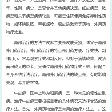
多，但无单一方法适用于所有患者，治疗方式取决于患者
年、性别、病史、是否合并其他疾病决定。红皮病型、脓
疱型和关节病型病情较重，可能需住院使用免疫抑制性药
物，如环磷酰胺、甲氨蝶呤、糖皮质激素等药物，外用药
物疗效差。
局部治疗的方法牛皮癣主要是皮肤受损，适宜于局部
外用药治疗。外用药治疗的特点是用药方便、疗效快、副
作用小、容易观察疗效和副反应。但对于病情较重，皮疹
面积较大的患者，只通过局部外用药物疗效不够，应配合
全身系统疗法治疗。局部外用药疗法的缺点是，有时影响
美观，易弄脏衣物。
牛皮癣，医学上称为银屑病，是一种常见的慢性皮肤
病。治疗牛皮癣需要根据患者的具体情况来选择合适的治
疗方法。首先，外用药物治疗是常用的治疗方法之一。这