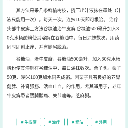
其方法是采几条鲜榆树枝，挤压出汁液抹在患处（汁
液只能用一次）。每天一次，连抹10天即可根治。 治疗
头部牛皮癣土方法谷糠油治牛皮癣 谷糠油500毫升加入3
0克水杨酸粉使其溶解在谷糠油中，每日涂抹数次，用药
同时即刻止痒，并有鳞屑脱落。
谷糠油，治牛皮癣，谷糠油500毫升，加入30克水杨
酸粉使其溶解在谷糠油中，每日涂抹数次。栗子粥。栗子
50克、粳米100克加水同煮成粥。因栗子具有良好的养胃
健脾、补肾强筋、活血止血，的作用，尤其适用于，老年
牛皮癣患者腰腿酸痛、关节痛等。芝麻粥。
# 牛皮癣
# 治疗
# 糠油
# 外用