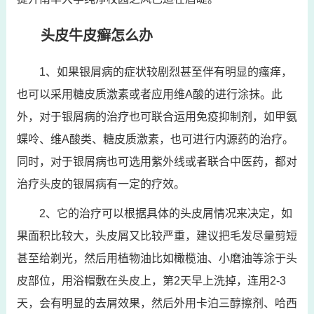
头皮牛皮癣怎么办
1、如果银屑病的症状较剧烈甚至伴有明显的瘙痒，
也可以采用糖皮质激素或者应用维A酸的进行涂抹。此
外，对于银屑病的治疗也可联合运用免疫抑制剂，如甲氨
蝶呤、维A酸类、糖皮质激素，也可进行内源药的治疗。
同时，对于银屑病也可选用紫外线或者联合中医药，都对
治疗头皮的银屑病有一定的疗效。
2、它的治疗可以根据具体的头皮屑情况来决定，如
果面积比较大，头皮屑又比较严重，建议把毛发尽量剪短
甚至给剃光，然后用植物油比如橄榄油、小磨油等涂于头
皮部位，用浴帽敷在头皮上，第2天早上洗掉，连用2-3
天，会有明显的去屑效果，然后外用卡泊三醇擦剂、哈西