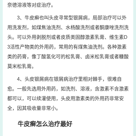
奈德溶液等对症治疗。
3、牛皮癣也叫头皮寻常型银屑病，局部治疗可以外
用洗发剂，如煤焦油洗剂、水杨酸洗剂或者酮康唑洗剂洗
头。可以外用剥脱剂或者皮质类固醇激素乳膏、维生素D
3活性产物类的外用药，常用的有煤焦油洗剂。各种激素
类的药膏，像丁酸氢化可的松乳膏、卤米松乳膏或者糠酸
莫米松乳膏。
4、头皮银屑病在银屑病治疗里相对棘手，很难自
愈。一般先选用外用药，如洗剂、溶液，含激素不含激素
都可以，可以续灌使用，头皮用激素类的外用药非常安
全，因其吸收量非常小。
牛皮癣怎么治疗最好