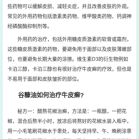
些药物可以缓解皮损、减轻炎症，并且改善皮肤的外观。
常见的外用药物包括激素类药物、维甲酸类药物、钙调神
经磷酸酶抑制剂等。
外用药的治疗，包括外用糖皮质激素的软膏或霜剂，
这些糖皮质激素的药物，要避免用于面部以及皮肤薄嫩部
位，也要避免长期大量的涂擦。维生素D3的衍生物例如
卡泊三醇，卡泊三醇也有很好治疗牛皮癣的疗效，但也是
不易用于面部和皮肤皱折的部位。
谷糠油如何治疗牛皮癣?
秘方一：醋熬花椒治癣，方法是：一瓶醋，一把花
椒，混合后熬半小时，放凉后将熬好的花椒水装入瓶中，
用一小毛笔刷花椒水于患处，每天坚持早、午、晚刷涂患