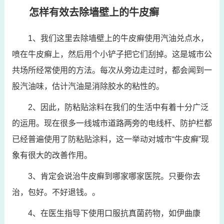
怎样有效去除墙壁上的牛皮癣
1、我们这里去除墙壁上的牛皮癣使用汽油兑点水，
喷在牛皮癣上，然后用个小铲子把它们刮掉。这是城市公
共场所经常使用的方法。每次从旁边走过时，都会闻到一
股汽油味，估计汽油是消除胶水的粘性的。
2、因此，防粘贴涂料在我们的生活中有着十分广泛
的运用。现在很多一线城市道路两旁的电线杆、防护栏都
已经普遍使用了防粘贴涂料，这一举动对城市“牛皮癣”现
象有很大的改善作用。
3、肯定会说治牛皮癣到哪家哪家医院。只要你去
治，包好。不好退钱。。
4、在医生指导下使用口服抗真菌药物，如伊曲康