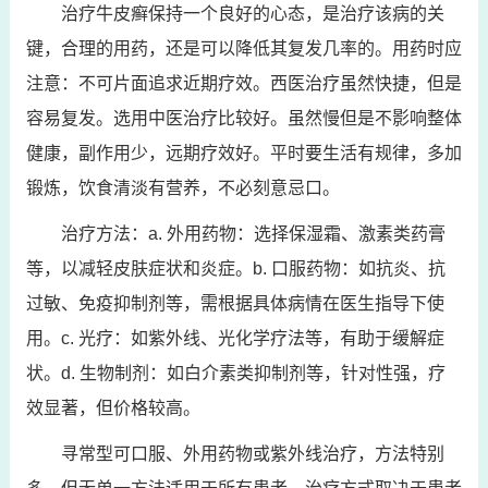
治疗牛皮癣保持一个良好的心态，是治疗该病的关
键，合理的用药，还是可以降低其复发几率的。用药时应
注意：不可片面追求近期疗效。西医治疗虽然快捷，但是
容易复发。选用中医治疗比较好。虽然慢但是不影响整体
健康，副作用少，远期疗效好。平时要生活有规律，多加
锻炼，饮食清淡有营养，不必刻意忌口。
治疗方法：a. 外用药物：选择保湿霜、激素类药膏
等，以减轻皮肤症状和炎症。b. 口服药物：如抗炎、抗
过敏、免疫抑制剂等，需根据具体病情在医生指导下使
用。c. 光疗：如紫外线、光化学疗法等，有助于缓解症
状。d. 生物制剂：如白介素类抑制剂等，针对性强，疗
效显著，但价格较高。
寻常型可口服、外用药物或紫外线治疗，方法特别