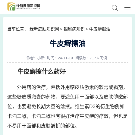
当前位置：
绿新皮肤知识网
银屑病知识
牛皮癣擦油
>
>
牛皮癣擦油
作者：
小新
时间：24-11-19
阅读数：717人阅读
牛皮癣擦什么药好
外用药的治疗，包括外用糖皮质激素的软膏或霜剂，
这些糖皮质激素的药物，要避免用于面部以及皮肤薄嫩部
位，也要避免长期大量的涂擦。维生素D3的衍生物例如
卡泊三醇，卡泊三醇也有很好治疗牛皮癣的疗效，但也是
不易用于面部和皮肤皱折的部位。