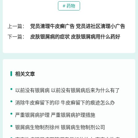
# 药物
上一篇：
党员清理牛皮癣广告 党员进社区清理小广告
下一篇：
皮肤银屑病的症状 皮肤银屑病用什么药好
相关文章
以前没有银屑病 以前没有银屑病后来为什么有了
消除牛皮癣留下的印 牛皮癣留下的痕迹怎么办
严重银屑病护理 严重银屑病护理措施
银屑病生物制剂徐州 银屑病生物制剂公司