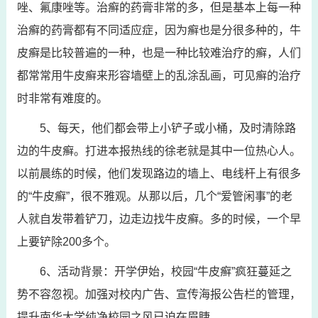
唑、氟康唑等。治癣的药膏非常的多，但是基本上每一种
治癣的药膏都有不同适应症，因为癣也是分很多种的，牛
皮癣是比较普遍的一种，也是一种比较难治疗的癣，人们
都常常用牛皮癣来形容墙壁上的乱涂乱画，可见癣的治疗
时非常有难度的。
5、每天，他们都会带上小铲子或小桶，及时清除路
边的牛皮癣。打进本报热线的徐老就是其中一位热心人。
以前晨练的时候，他们发现路边的墙上、电线杆上有很多
的“牛皮癣”，很不雅观。从那以后，几个“爱管闲事”的老
人就自发带着铲刀，边走边找牛皮癣。多的时候，一个早
上要铲除200多个。
6、活动背景：开学伊始，校园“牛皮癣”疯狂蔓延之
势不容忽视。加强对校内广告、宣传海报公告栏的管理，
提升南华大学纯净校园之风已迫在眉睫。