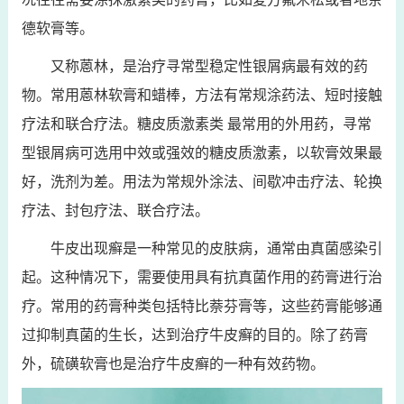
德软膏等。
又称蒽林，是治疗寻常型稳定性银屑病最有效的药
物。常用蒽林软膏和蜡棒，方法有常规涂药法、短时接触
疗法和联合疗法。糖皮质激素类 最常用的外用药，寻常
型银屑病可选用中效或强效的糖皮质激素，以软膏效果最
好，洗剂为差。用法为常规外涂法、间歇冲击疗法、轮换
疗法、封包疗法、联合疗法。
牛皮出现癣是一种常见的皮肤病，通常由真菌感染引
起。这种情况下，需要使用具有抗真菌作用的药膏进行治
疗。常用的药膏种类包括特比萘芬膏等，这些药膏能够通
过抑制真菌的生长，达到治疗牛皮癣的目的。除了药膏
外，硫磺软膏也是治疗牛皮癣的一种有效药物。