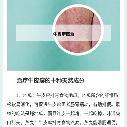
治疗牛皮癣的十种天然成分
1、地瓜：牛皮癣排毒食物地瓜。地瓜所含的纤维质
松软易消化，可促进牛皮癣患者肠胃蠕动，有助排便。最
棒的吃法是烤地瓜，而且连皮一起烤、一起吃掉，味道爽
口甜美。燕麦：牛皮癣排毒食物燕麦。燕麦能滑肠通便，