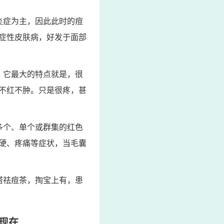
炎症为主，因此此时的痘
症性皮肤病，好发于面部
。它最大的特点就是，很
不红不肿。只是很疼，甚
多个、单个或群集的红色
硬、疼痛等症状，当毛囊
塔祛痘茶，掏宝上有，患
在...