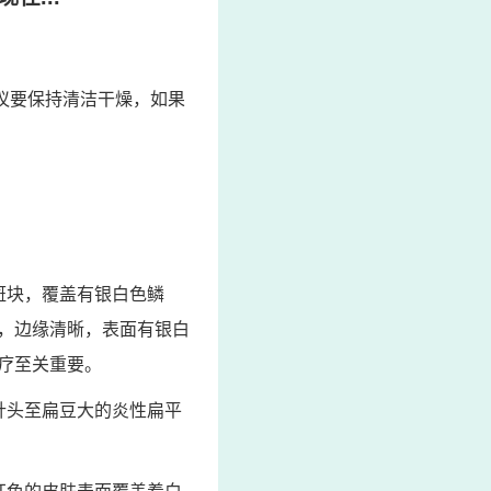
建议要保持清洁干燥，如果
斑块，覆盖有银白色鳞
，边缘清晰，表面有银白
疗至关重要。
针头至扁豆大的炎性扁平