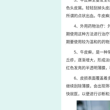
3、牛皮癣主要发生
色头皮屑。轻轻刮掉头皮
所谓的点状出血。牛皮癣
4、外用药物治疗：
期使用这种方法进行治疗
期要使用较为温和的药物
5、牛皮癣，是一种
丘疹，逐渐增大，形成淡
红色发亮的半透明薄膜，
6、皮损表面覆盖着
继续刮除薄膜，会出现筛
快就医，以便进行诊断和