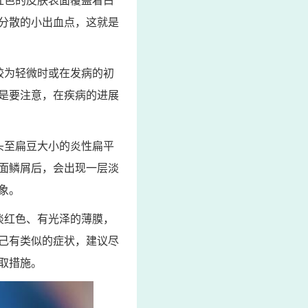
红色的皮肤表面覆盖着白
分散的小出血点，这就是
较为轻微时或在发病的初
是要注意，在疾病的进展
头至扁豆大小的炎性扁平
面鳞屑后，会出现一层淡
象。
淡红色、有光泽的薄膜，
己有类似的症状，建议尽
取措施。