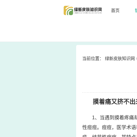
首页
当前位置：
绿新皮肤知识网
摸着痛又挤不出
1、当遇到摸着疼痛
性痘痘。痘痘，医学术语