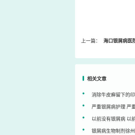
上一篇：
海口银屑病医院哪家
相关文章
消除牛皮癣留下的印
严重银屑病护理 严
以前没有银屑病 以
银屑病生物制剂徐州