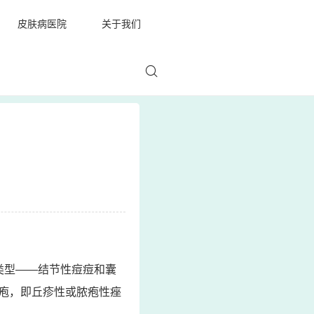
皮肤病医院
关于我们
类型——结节性痘痘和囊
疱，即丘疹性或脓疱性痤