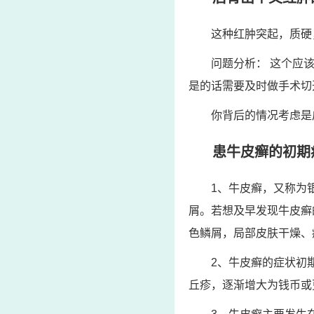
这种红肿突起，质硬
问题分析： 这个应
是的话需要及时做手术切
你背后的情况考虑是
患牛皮癣的初期
1、牛皮癣，又称为
屑。若想及早发现牛皮癣
色鳞屑，局部皮肤干燥、
2、牛皮癣的症状初
丘疹，逐渐增大为钱币或