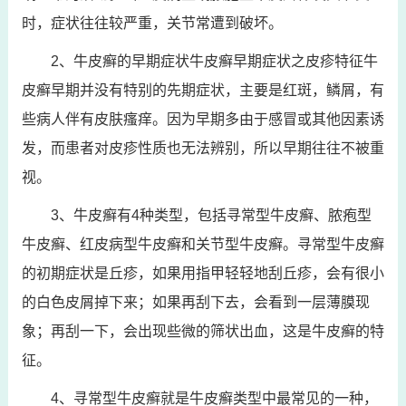
时，症状往往较严重，关节常遭到破坏。
2、牛皮癣的早期症状牛皮癣早期症状之皮疹特征牛
皮癣早期并没有特别的先期症状，主要是红斑，鳞屑，有
些病人伴有皮肤瘙痒。因为早期多由于感冒或其他因素诱
发，而患者对皮疹性质也无法辨别，所以早期往往不被重
视。
3、牛皮癣有4种类型，包括寻常型牛皮癣、脓疱型
牛皮癣、红皮病型牛皮癣和关节型牛皮癣。寻常型牛皮癣
的初期症状是丘疹，如果用指甲轻轻地刮丘疹，会有很小
的白色皮屑掉下来；如果再刮下去，会看到一层薄膜现
象；再刮一下，会出现些微的筛状出血，这是牛皮癣的特
征。
4、寻常型牛皮癣就是牛皮癣类型中最常见的一种，