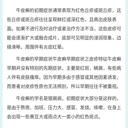
牛皮癣的初期症状通常表现为红色丘疹或斑丘疹，这
些丘疹或斑丘疹往往呈现鲜红或深红色，且高出皮肤表
面。如果不进行及时治疗或者治疗方法不当，这些皮疹可
能会逐渐扩大或融合成片，底部可见明显的浸润现象，边
缘清晰，周围伴有炎症红晕。
牛皮癣的早期症状牛皮癣早期症状之皮疹特征牛皮癣
早期并没有特别的先期症状，主要是红斑，鳞屑，有些病
人伴有皮肤瘙痒。因为早期多由于感冒或其他因素诱发，
而患者对皮疹性质也无法辨别，所以早期往往不被重视。
牛皮癣的学名是银屑病，初期症状大部分是这样的，
是由于熬夜、加班、压力大、感冒、发烧、咳嗽，在身上
会出现一些黄豆大或雨点大一类小的红色斑点。