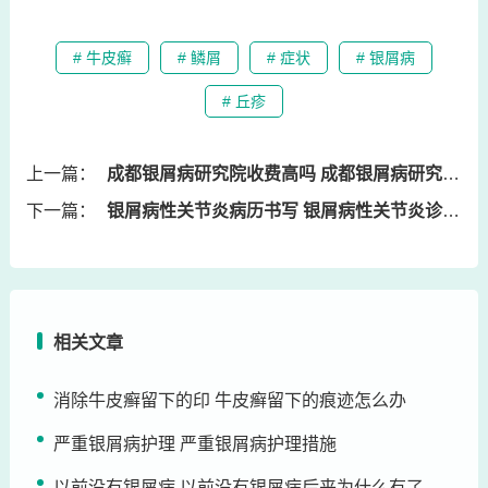
# 牛皮癣
# 鳞屑
# 症状
# 银屑病
# 丘疹
上一篇：
成都银屑病研究院收费高吗 成都银屑病研究院收费高吗知乎
下一篇：
银屑病性关节炎病历书写 银屑病性关节炎诊断依据
相关文章
消除牛皮癣留下的印 牛皮癣留下的痕迹怎么办
严重银屑病护理 严重银屑病护理措施
以前没有银屑病 以前没有银屑病后来为什么有了