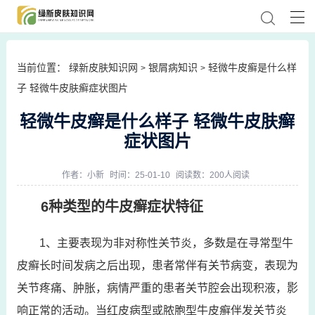
当前位置：
绿新皮肤知识网
银屑病知识
轻微牛皮癣是什么样
>
>
子 轻微牛皮肤癣症状图片
轻微牛皮癣是什么样子 轻微牛皮肤癣
症状图片
作者：
小新
时间：25-01-10
阅读数：200人阅读
6种类型的牛皮癣症状特征
1、主要表现为非对称性关节炎，多数是在寻常型牛
皮癣长时间发病之后出现，患者常伴有关节病变，表现为
关节疼痛、肿胀，病情严重的患者关节腔会出现积液，影
响正常的活动。当红皮病型或脓胞型牛皮癣伴发关节炎