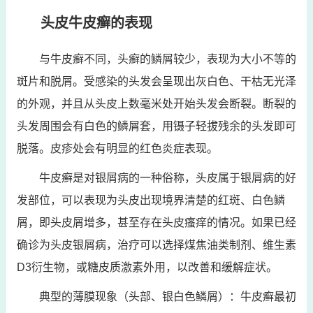
头皮牛皮癣的表现
与牛皮癣不同，头癣的鳞屑较少，表现为大小不等的
斑片和脱屑。受感染的头发会呈现出灰白色、干枯无光泽
的外观，并且从头皮上数毫米处开始头发会断裂。断裂的
头发周围会有白色的鳞屑套，用镊子轻拔残余的头发即可
脱落。皮疹处会有明显的红色炎症表现。
牛皮癣是对银屑病的一种俗称，头皮属于银屑病的好
发部位，可以表现为头皮出现境界清楚的红斑、白色鳞
屑，即头皮屑增多，甚至存在头皮瘙痒的情况。如果已经
确诊为头皮银屑病，治疗可以选择煤焦油类制剂、维生素
D3衍生物，或糖皮质激素外用，以改善和缓解症状。
典型的薄膜现象（头部、银白色鳞屑）：牛皮癣最初