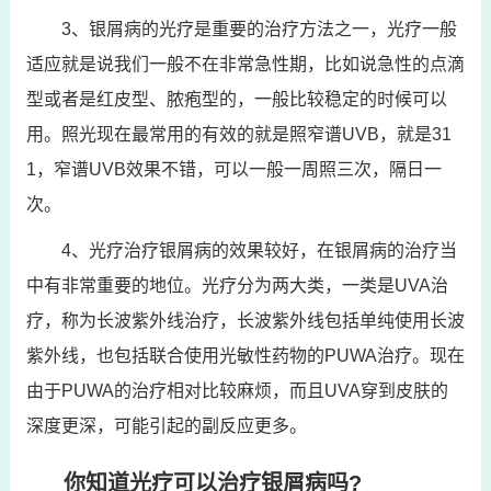
3、银屑病的光疗是重要的治疗方法之一，光疗一般
适应就是说我们一般不在非常急性期，比如说急性的点滴
型或者是红皮型、脓疱型的，一般比较稳定的时候可以
用。照光现在最常用的有效的就是照窄谱UVB，就是31
1，窄谱UVB效果不错，可以一般一周照三次，隔日一
次。
4、光疗治疗银屑病的效果较好，在银屑病的治疗当
中有非常重要的地位。光疗分为两大类，一类是UVA治
疗，称为长波紫外线治疗，长波紫外线包括单纯使用长波
紫外线，也包括联合使用光敏性药物的PUWA治疗。现在
由于PUWA的治疗相对比较麻烦，而且UVA穿到皮肤的
深度更深，可能引起的副反应更多。
你知道光疗可以治疗银屑病吗?