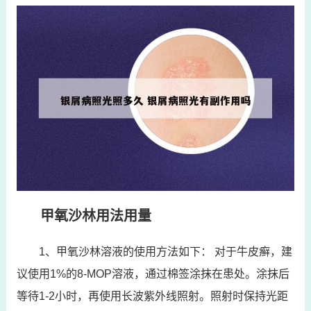
甲氧沙林用法用量
1、甲氧沙林溶液的使用方法如下： 对于牛皮癣，建
议使用1%的8-MOP溶液，通过棉签涂抹在患处。涂抹后
等待1-2小时，再使用长波紫外线照射。照射时保持光距