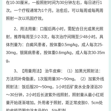
在10-30厘米，一般照射时间为30分钟左右，每日进行1
次。一个疗程通常为1个月。治愈后，可以每周或每两周
照射一次以巩固疗效。
2、用法用量：口服后两小时，需配合日光或黑光照
射，推荐每周至少2-3次，每次治疗间隔至少48小时。具
体剂量为：白癜风患者，按体重0.5mg/kg，成人每次25-
30mg，银屑病患者，按体重0.6mg/kg，成人每次30-35m
g。
3、【用量用法】 治牛皮癣：（1）加黑光照射法：
方法同补骨脂素，1次服用量30～50mg。（2）加紫外线
照射法：饭后服20～50mg，1小时后矿泉水全身浸浴20
～30分钟，2小时后长波紫外线照射，照射量从最小红斑
量开始逐渐增加。外用者于照射，距正常皮肤0．5cm处
的皮损范围内涂本品的0．5％酊剂。