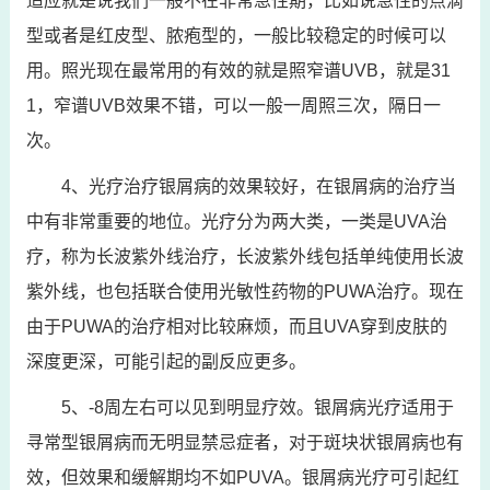
适应就是说我们一般不在非常急性期，比如说急性的点滴
型或者是红皮型、脓疱型的，一般比较稳定的时候可以
用。照光现在最常用的有效的就是照窄谱UVB，就是31
1，窄谱UVB效果不错，可以一般一周照三次，隔日一
次。
4、光疗治疗银屑病的效果较好，在银屑病的治疗当
中有非常重要的地位。光疗分为两大类，一类是UVA治
疗，称为长波紫外线治疗，长波紫外线包括单纯使用长波
紫外线，也包括联合使用光敏性药物的PUWA治疗。现在
由于PUWA的治疗相对比较麻烦，而且UVA穿到皮肤的
深度更深，可能引起的副反应更多。
5、-8周左右可以见到明显疗效。银屑病光疗适用于
寻常型银屑病而无明显禁忌症者，对于斑块状银屑病也有
效，但效果和缓解期均不如PUVA。银屑病光疗可引起红