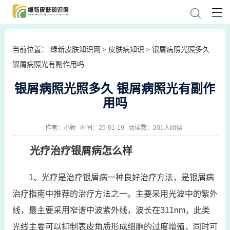
当前位置：
绿新皮肤知识网
皮肤病知识
银屑病照光照多久
>
>
银屑病照光有副作用吗
银屑病照光照多久 银屑病照光有副作
用吗
作者：
小新
时间：25-01-19
阅读数：201人阅读
光疗治疗银屑病怎么样
1、光疗是治疗银屑病一种良好治疗方法，是银屑病
治疗指南中推荐的治疗方法之一。主要采用光波中的紫外
线，最主要采用窄谱中波紫外线，波长在311nm，此类
光线主要可以抑制表皮角质形成细胞的过度增殖，同时可