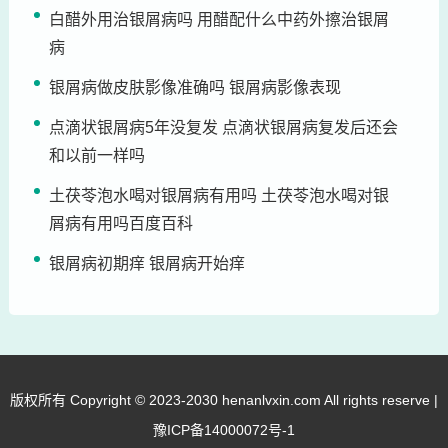
白醋外用治银屑病吗 用醋配什么中药外擦治银屑
病
银屑病做皮肤影像准确吗 银屑病影像表现
点滴状银屑病5年没复发 点滴状银屑病复发后还会
和以前一样吗
土茯苓泡水喝对银屑病有用吗 土茯苓泡水喝对银
屑病有用吗百度百科
银屑病初期痒 银屑病开始痒
版权所有 Copyright © 2023-2030 henanlvxin.com All rights reserve |
豫ICP备14000072号-1