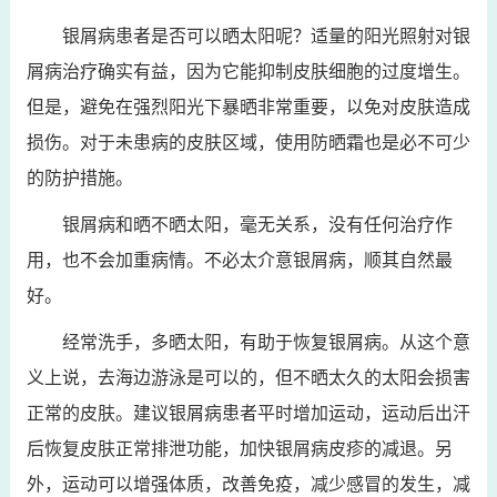
银屑病患者是否可以晒太阳呢？适量的阳光照射对银
屑病治疗确实有益，因为它能抑制皮肤细胞的过度增生。
但是，避免在强烈阳光下暴晒非常重要，以免对皮肤造成
损伤。对于未患病的皮肤区域，使用防晒霜也是必不可少
的防护措施。
银屑病和晒不晒太阳，毫无关系，没有任何治疗作
用，也不会加重病情。不必太介意银屑病，顺其自然最
好。
经常洗手，多晒太阳，有助于恢复银屑病。从这个意
义上说，去海边游泳是可以的，但不晒太久的太阳会损害
正常的皮肤。建议银屑病患者平时增加运动，运动后出汗
后恢复皮肤正常排泄功能，加快银屑病皮疹的减退。另
外，运动可以增强体质，改善免疫，减少感冒的发生，减