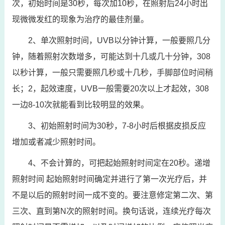
次，初始时间是30秒，每次加10秒，在照射后24小时出
现微微发红的现象为治疗的最佳剂量。
2、单次照射时间，UVB以分钟计算，一般要照几分
钟，随着照射次数增多，可能达到十几或几十分钟，308
以秒计算，一般只需要照几秒或十几秒，手脚部位时间稍
长；2，起效速度，UVB一般需要20次以上才起效，308
一边8-10次就能看到比较明显的效果。
3、初始照射时间为30秒，7-8小时后根据皮损反应
增加或者减少照射时间。
4、不会计算的，可把起始照射时间定在20秒。递增
照射时间 起始照射时间确定并进行了第一次光疗后，并
不是以后的照射时间一成不变的。要注意修定第二次、第
三次、直到第N次的照射时间。换句话说，连续光疗每次