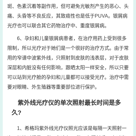
斑、色素沉着等副作用，但可避免光敏剂产生的恶心、头
痛、头昏等不良反应，其致癌性也是低于PUVA。银屑病
光疗也可以联合其它药物治疗中、重度银屑病。
6、孕妇和儿童银屑病患者，在治疗用药上受到很多
限制，所以光疗对于她们是一个很好的治疗方式。由于常
用的窄谱中波紫外线，只照射到皮肤的浅表层，对于皮肤
深层和内脏没有任何影响，跟晒太阳一样安全，所以只要
可以站到光疗舱的孕妇和儿童都可以接受光疗。治疗中需
要对眼睛、外生殖器等重要部位进行保护。
紫外线光疗仪的单次照射最长时间是多
久?
1、希格玛紫外线光疗仪照光应该是每隔一天照射一