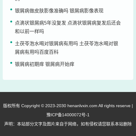
银屑病做皮肤影像准确吗 银屑病影像表现
点滴状银屑病5年没复发 点滴状银屑病复发后还会
和以前一样吗
土茯苓泡水喝对银屑病有用吗 土茯苓泡水喝对银
屑病有用吗百度百科
银屑病初期痒 银屑病开始痒
版权所有 Copyright © 2023-2030 henanlvxin.com All rights reserve |
豫ICP备14000072号-1
声明：本站部分文字及图片来自于网络，如有侵权请您联系本站删除