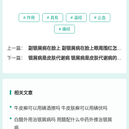
# 作用
# 具有
# 温经
# 止血
# 痛经
上一篇：
副银屑病在脸上 副银屑病在脸上眼周围红怎么办
下一篇：
银屑病是皮肤代谢病 银屑病是皮肤代谢病的一种吗
相关文章
牛皮癣可以用碘酒擦吗 牛皮肤癣可以用碘伏吗
白醋外用治银屑病吗 用醋配什么中药外擦治银屑
病