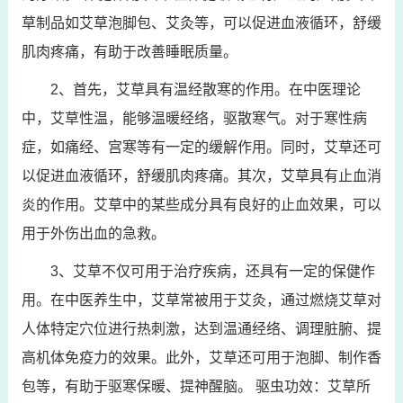
草制品如艾草泡脚包、艾灸等，可以促进血液循环，舒缓
肌肉疼痛，有助于改善睡眠质量。
2、首先，艾草具有温经散寒的作用。在中医理论
中，艾草性温，能够温暖经络，驱散寒气。对于寒性病
症，如痛经、宫寒等有一定的缓解作用。同时，艾草还可
以促进血液循环，舒缓肌肉疼痛。其次，艾草具有止血消
炎的作用。艾草中的某些成分具有良好的止血效果，可以
用于外伤出血的急救。
3、艾草不仅可用于治疗疾病，还具有一定的保健作
用。在中医养生中，艾草常被用于艾灸，通过燃烧艾草对
人体特定穴位进行热刺激，达到温通经络、调理脏腑、提
高机体免疫力的效果。此外，艾草还可用于泡脚、制作香
包等，有助于驱寒保暖、提神醒脑。 驱虫功效：艾草所