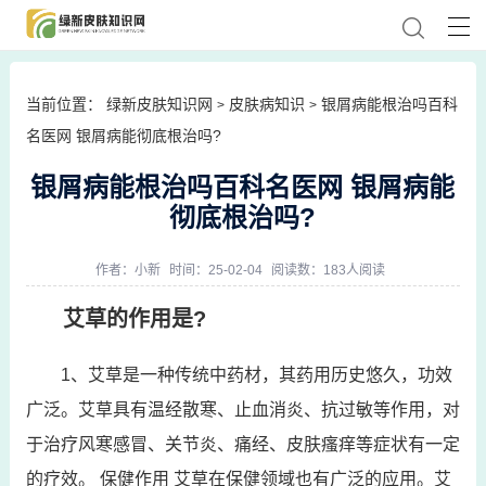
当前位置：
绿新皮肤知识网
皮肤病知识
银屑病能根治吗百科
>
>
名医网 银屑病能彻底根治吗?
银屑病能根治吗百科名医网 银屑病能
彻底根治吗?
作者：
小新
时间：25-02-04
阅读数：183人阅读
艾草的作用是?
1、艾草是一种传统中药材，其药用历史悠久，功效
广泛。艾草具有温经散寒、止血消炎、抗过敏等作用，对
于治疗风寒感冒、关节炎、痛经、皮肤瘙痒等症状有一定
的疗效。 保健作用 艾草在保健领域也有广泛的应用。艾