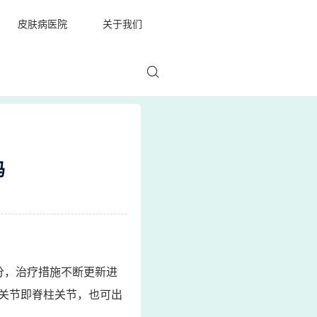
皮肤病医院
关于我们
吗
分，治疗措施不断更新进
关节即脊柱关节，也可出