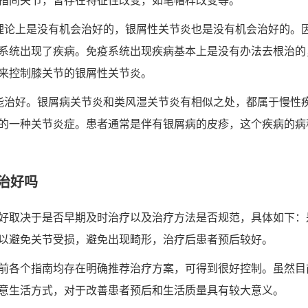
指间关节，皆存在特征性改变，如笔帽样改变等。
理论上是没有机会治好的，银屑性关节炎也是没有机会治好的。
系统出现了疾病。免疫系统出现疾病基本上是没有办法去根治的
来控制膝关节的银屑性关节炎。
能治好。银屑病关节炎和类风湿关节炎有相似之处，都属于慢性
的一种关节炎症。患者通常是伴有银屑病的皮疹，这个疾病的病
治好吗
好取决于是否早期及时治疗以及治疗方法是否规范，具体如下：
以避免关节受损，避免出现畸形，治疗后患者预后较好。
前各个指南均存在明确推荐治疗方案，可得到很好控制。虽然目
意生活方式，对于改善患者预后和生活质量具有较大意义。