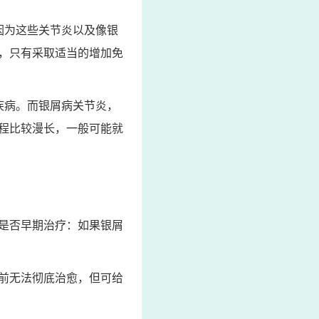
因为这些关节炎以及像银
，只有采取适当的增加免
疾病。而银屑病关节炎，
程比较漫长，一般可能就
是否早期治疗：如果银屑
前无法彻底治愈，但可给