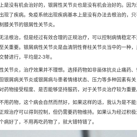
上是没有机会治好的，银屑性关节炎也是没有机会治好的。因为
出现了疾病。免疫系统出现疾病基本上是没有办法去根治的，只
制膝关节的银屑性关节炎。
无法根治，但是经过有效合理的正规治疗，可以控制病情稳定不
至关重要。银屑病性关节炎是血清阴性脊柱关节炎当中的一种，
交替进行，平均是2-3年。
性关节炎，治疗效果并不理想。选择药物如非甾体抗炎止痛药、
但银屑病关节炎或银屑病与患者情绪状态、压力等多种因素有关
对药物接受程度、是否能够坚持服药，对于关节炎治疗较为重要
不用药物，这个病会自然而然好，如果这样的话，我认为是不能
正规治疗可以得到控制，但仍需要药物维持。如果认为经过积极
个病好了，不用再吃药物了，就大错特错了。