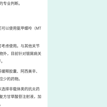
的专业判断。
还可以使用氨甲蝶呤（MT
可考虑使用。与其他关节
物外，目前针对银屑病关
好。
芬缓释胶囊、阿西美辛、
应少的药物。
以选择非载体类的抗炎药
复方甘草酸苷注射液，加
。