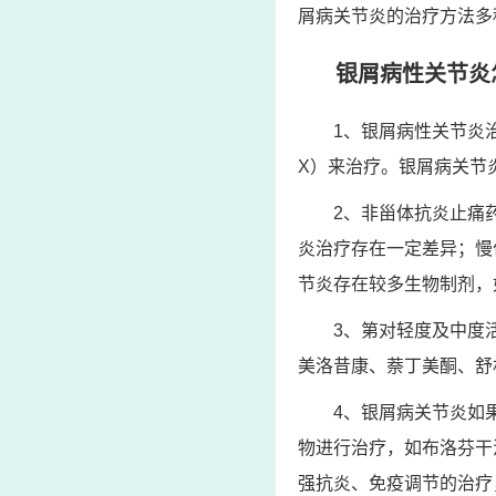
屑病关节炎的治疗方法多
银屑病性关节炎
1、银屑病性关节炎
X）来治疗。银屑病关节
2、非甾体抗炎止痛
炎治疗存在一定差异；慢
节炎存在较多生物制剂，
3、第对轻度及中度
美洛昔康、萘丁美酮、舒
4、银屑病关节炎如
物进行治疗，如布洛芬干
强抗炎、免疫调节的治疗