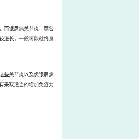
。而银屑病关节炎，顾名
较漫长，一般可能就终身
这些关节炎以及像银屑病
有采取适当的增加免疫力