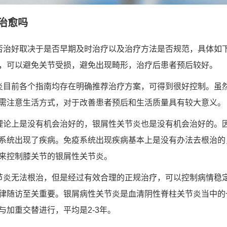
治愈吗
否治好取决于是否早期及时治疗以及治疗方法是否规范，具体如
，可以避免关节受损，避免出现畸形，治疗后患者预后较好。
炎目前各个指南均存在明确推荐治疗方案，可得到很好控制。虽
需注意生活方式，对于改善患者预后和生活质量具有较大意义。
理论上是没有机会治好的，银屑性关节炎也是没有机会治好的。
系统出现了疾病。免疫系统出现疾病基本上是没有办法去根治的
来控制膝关节的银屑性关节炎。
节炎无法根治，但是经过有效合理的正规治疗，可以控制病情稳
律随访至关重要。银屑病性关节炎是血清阴性脊柱关节炎当中的
与加重交替进行，平均是2-3年。