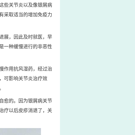
这些关节炎以及像银屑病
有采取适当的增加免疫力
进展，因此及时就医，早
是一种缓慢进行的非恶性
慢作用抗风湿药，经过治
，可影响关节炎治疗效
。
自愈的。因为银屑病关节
治疗以后皮疹消退了，关