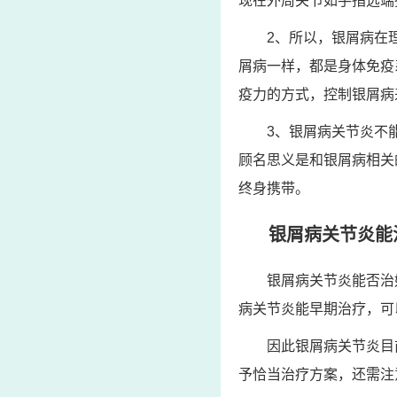
现在外周关节如手指远端
2、所以，银屑病在
屑病一样，都是身体免疫
疫力的方式，控制银屑病
3、银屑病关节炎不
顾名思义是和银屑病相关
终身携带。
银屑病关节炎能
银屑病关节炎能否治
病关节炎能早期治疗，可
因此银屑病关节炎目
予恰当治疗方案，还需注