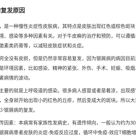
的复发原因
，是一种慢性炎症性皮肤病，其特点是皮肤出现红色或棕色斑块
境、感染等多种因素有关。对于牛皮癣的治疗和预防，可以遵循以
激素类药膏等，以减轻皮肤症状和炎症。
完全没有皮损，但是仍然非常容易复发，因为银屑病的病因目前
是环境因素，比如感染、精神的紧张、外伤、手术、妊娠、吸烟
者病情的波动。
主要的就是上呼吸道的感染。很多病人感冒或者是着凉，出现感
，全身就开始出现小的红色的丘疹，然后变成大的斑块。所以大
少银屑病的复发。
传因素：本病常有家族性发病史，有遗传倾向，一般认为约为3
银屑病患者皮肤的炎症-免疫反应过度，循环中免疫-效应T细胞