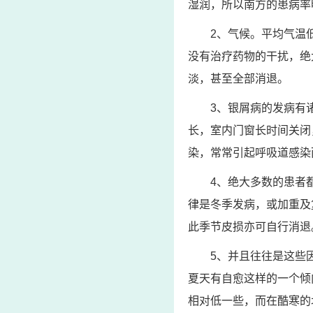
湿润，所以南方的患病率
2、气候。平均气温
没有治疗药物的干扰，绝
淡，甚至全部消退。
3、银屑病的发病有
长，室内门窗长时间关闭
染，常常引起呼吸道感染
4、绝大多数的患者
律是冬季发病，或加重及
此季节皮损亦可自行消退
5、并且往往是这些
夏天有自愈这样的一个倾
相对低一些，而在酷寒的