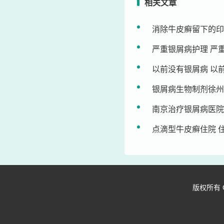
相关文章
消除牛皮癣留下的印
严重银屑病护理 严
以前没有银屑病 以
银屑病生物制剂徐州
南京治疗银屑病医院
点滴型牛皮癣住院 
版权所有 Copy