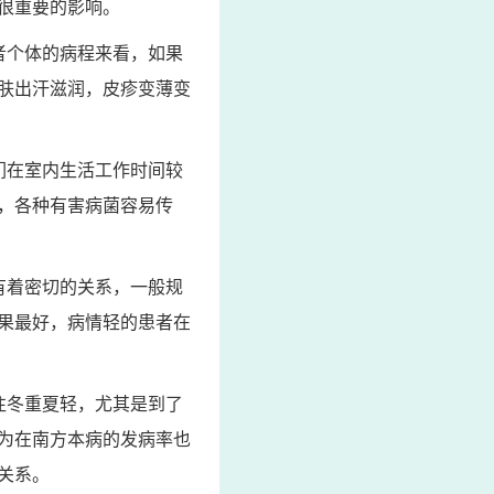
很重要的影响。
者个体的病程来看，如果
肤出汗滋润，皮疹变薄变
们在室内生活工作时间较
，各种有害病菌容易传
有着密切的关系，一般规
果最好，病情轻的患者在
往冬重夏轻，尤其是到了
为在南方本病的发病率也
关系。