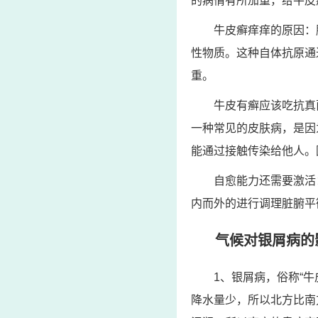
的病情有所加重，给牛皮
牛皮癣痒痒的原因：
性物质。这种自体抗原通
重。
牛皮有癣应该吃抗真
一种常见的皮肤病，是因
能通过接触传染给他人。
自愈能力还需要激活
内而外的进行调理脏腑平
气候对银屑病的
1、银屑病，俗称“
降水量少，所以北方比南