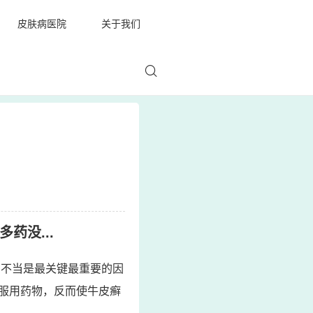
皮肤病医院
关于我们
药没...
确不当是最关键最重要的因
服用药物，反而使牛皮癣