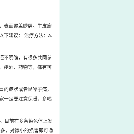
，表面覆盖鳞屑。牛皮癣
下建议： 治疗方法：a.
还不明确，有很多共同参
、酗酒、药物等，都有可
冒的症状或者是嗓子痛，
家一定要注意保暖，多喝
0。目前在多条染色体上发
增多，对微小的损害即可诱