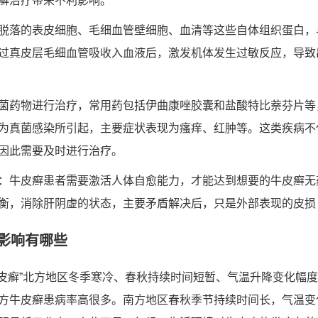
癣治疗带来不利影响。
脱落的表皮细胞、毛细血管壁细胞、血清等这些自体组织蛋白，
过真皮层毛细血管吸收入血液后，激发机体发生过敏反应，导致
菌药物进行治疗，常用药包括伊曲康唑胶囊和盐酸特比萘芬片等
为真菌感染所引起，主要症状表现为瘙痒、红肿等。这类疾病不
因此需要及时进行治疗。
：牛皮癣患者需要激活人体自愈能力，才能达到想要的牛皮癣无
衡，消除肝阴虚的状态，主要矛盾解决后，只是外部表现的皮损
影响有哪些
牛皮癣”北方地区冬季寒冷、春秋持续时间短暂、气温升降变化幅
方牛皮癣患病率高很多。南方地区春秋季节持续时间长，气温变