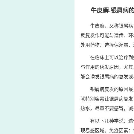
牛皮癣-银屑病
牛皮癣，又称银屑病
反复发作可能与遗传、环
外用药物：选择保湿霜、
在临床上可以治疗到
与作用的诱发原因，尤其
能会诱发银屑病的复发或
银屑病复发的原因最
就特别容易让银屑病复发
热水，尽量不要感冒，减
有以下几种学说：遗
现易感区域。免疫因素：