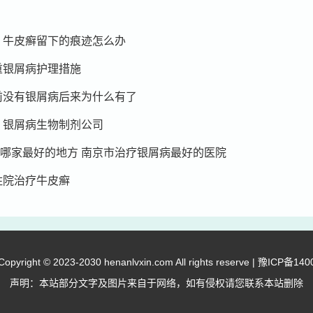
 牛皮癣留下的痕迹怎么办
重银屑病护理措施
前没有银屑病后来为什么有了
 银屑病生物制剂公司
哪家最好的地方 南京市治疗银屑病最好的医院
住院治疗牛皮癣
right © 2023-2030 henanlvxin.com All rights reserve |
豫ICP备140
声明：本站部分文字及图片来自于网络，如有侵权请您联系本站删除