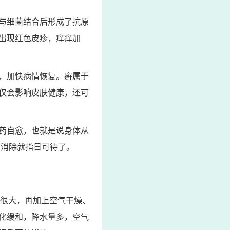
与细菌结合后形成了抗原
出现红色皮疹，痒痒加
，加快病情恢复。癣属于
仅会影响皮肤健康，还可
药自愈，也就是说身体从
 消除就指日可待了。
度很大，再加上空气干燥、
化缓和，降水量多，空气