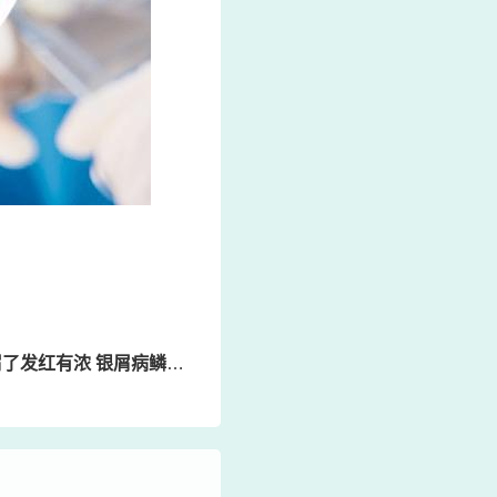
有浓 银屑病鳞屑少了但是还是红色