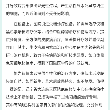
并导致病变部位出现光性过程，产生活性氧杀死异常增生
的细胞，而邻近组织则不受任何影响。
在设备上，医院引进尖端诊疗设备，如熏蒸治疗仪和
黑色素培植治疗仪等，结合中医药物治疗和物理治疗，提
供多角度、全方位的皮肤病治疗，显著提升疗效并减少副
作用。其中，牛皮癣和白癜风治疗中心更是国内领先的科
研与治疗机构，致力于疾病防治和新技术研发，如自体黑
色素细胞移植术，得到了国际医学界的广泛认可。
能为每位患者提供个性化的治疗方案，确保术后皮肤
恢复自然，如同新生，且术后效果持久，永不复发。值得
一提的是，辽宁省大连航天医院疤痕修复中心在疤痕治疗
技术上不断创新，已成功申报了12余项疤痕治疗专利，
其中有8项已得到国家有关部门的批准和受理，充分体现