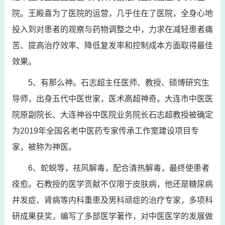
院。王殿喜为了医院的运营，几乎住在了医院，全身心地
投入到对患者的观察与药物调整之中，力求在减轻患者痛
苦、提高治疗效率、降低复发率和控制成本方面取得最佳
效果。
5、有那么神。石志超主任医师、教授、硕博研究生
导师，出身五代中医世家，医术高超神奇。大连市中医医
院原副院长、大连神谷中医院业务院长石志超教授被确定
为2019年全国名老中医药专家传承工作室建设项目专
家，被称为神医。
6、蛇蜕等，祛风解毒，配合清热解毒，最终使患者
痊愈。石教授的医学贡献不仅限于皮肤病，他还是糖尿病
并发症、肾病等内科重患及男科顽症的治疗专家，多项科
研成果获奖，编写了多部医学著作，对中医医学的发展做