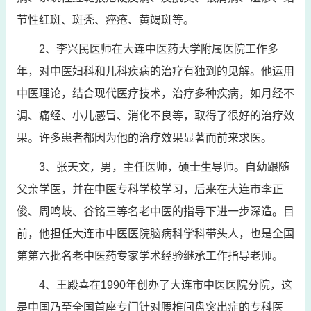
节性红斑、斑秃、痤疮、黄竭斑等。
2、李兴民医师在大连中医药大学附属医院工作多
年，对中医妇科和儿科疾病的治疗有独到的见解。他运用
中医理论，结合现代医疗技术，治疗多种疾病，如月经不
调、痛经、小儿感冒、消化不良等，取得了很好的治疗效
果。许多患者都因为他的治疗效果显著而前来求医。
3、张天文，男，主任医师，硕士生导师。自幼跟随
父亲学医，并在中医专科学校学习，后来在大连市李正
俊、周鸣岐、谷铭三等名老中医的指导下进一步深造。目
前，他担任大连市中医医院脑病科学科带头人，也是全国
第第六批名老中医药专家学术经验继承工作指导老师。
4、王殿喜在1990年创办了大连市中医医院分院，这
是中国乃至全国首座专门针对腰椎间盘突出症的专科医