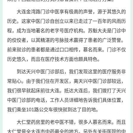
大连金湾路门诊中医享有极高的声誉，源于其悠久的
历史。这家中医门诊自创立以来已走过了一百年的风雨历
程，成为当地著名的老字号医疗机构。苏魁大夫是门诊中
的佼佼者，以其精湛的号脉技术赢得了患者的广泛赞誉。
前来就诊的患者都是通过口口相传，慕名而来。门诊不仅
历史悠久，而且在医疗技术方面也颇具特色。
到达天兴中医门诊部后，我们发现这里的医疗服务非
常贴心。由于我们住在开发区，离天兴中医门诊部较远，
我们很早就起床前往大连。抵达大连后，我们拨打了天兴
中医门诊部的电话，工作人员详细地告诉我们具体位置，
我们乘坐101路公交车很快就到达了目的地。
大仁堂药房里的老中医不错，很多人慕名而来。而且
大仁堂是全大连市中药最全的地方。另外东关街医院的中