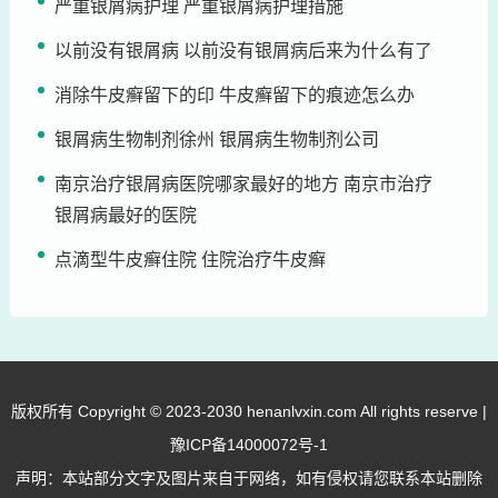
严重银屑病护理 严重银屑病护理措施
以前没有银屑病 以前没有银屑病后来为什么有了
消除牛皮癣留下的印 牛皮癣留下的痕迹怎么办
银屑病生物制剂徐州 银屑病生物制剂公司
南京治疗银屑病医院哪家最好的地方 南京市治疗
银屑病最好的医院
点滴型牛皮癣住院 住院治疗牛皮癣
版权所有 Copyright © 2023-2030 henanlvxin.com All rights reserve |
豫ICP备14000072号-1
声明：本站部分文字及图片来自于网络，如有侵权请您联系本站删除