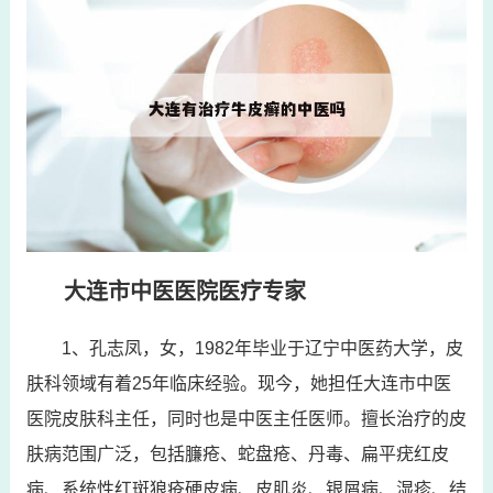
大连市中医医院医疗专家
1、孔志凤，女，1982年毕业于辽宁中医药大学，皮
肤科领域有着25年临床经验。现今，她担任大连市中医
医院皮肤科主任，同时也是中医主任医师。擅长治疗的皮
肤病范围广泛，包括臁疮、蛇盘疮、丹毒、扁平疣红皮
病、系统性红斑狼疮硬皮病、皮肌炎、银屑病、湿疹、结