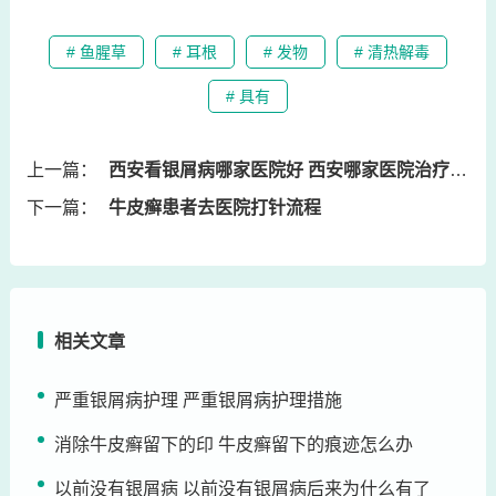
# 鱼腥草
# 耳根
# 发物
# 清热解毒
# 具有
上一篇：
西安看银屑病哪家医院好 西安哪家医院治疗银屑病比较好
下一篇：
牛皮癣患者去医院打针流程
相关文章
严重银屑病护理 严重银屑病护理措施
消除牛皮癣留下的印 牛皮癣留下的痕迹怎么办
以前没有银屑病 以前没有银屑病后来为什么有了