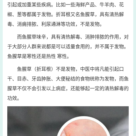
引起或加重某些疾病。比如一些海鲜产品、牛羊肉、花
椒、葱等都属于发物。折耳根又名鱼腥草，具有清热解
毒、消痈排脓、利尿通淋等功效，不是发物。
而鱼腥草味辛，具有清热解毒、消肿排脓的作用，对
于大部分人群来说都是可以适量食用的，并不属于发物。
鱼腥草是寒性还是热性 寒性。
鱼腥草（折耳根）不是发物，中医中将凡能引起口
干、目赤、牙齿肿胀、大便秘结的食物统称为发物，而鱼
腥草不仅不会引发以上病症，还能够起一定的清热解毒的
功效。