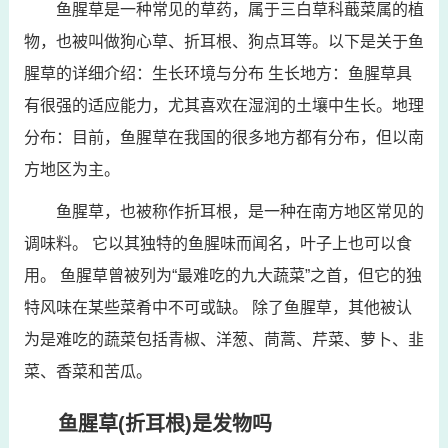
鱼腥草是一种常见的草药，属于三白草科蕺菜属的植
物，也被叫做狗心草、折耳根、狗点耳等。以下是关于鱼
腥草的详细介绍：生长环境与分布 生长地方：鱼腥草具
有很强的适应能力，尤其喜欢在湿润的土壤中生长。地理
分布：目前，鱼腥草在我国的很多地方都有分布，但以南
方地区为主。
鱼腥草，也被称作折耳根，是一种在南方地区常见的
调味料。 它以其独特的鱼腥味而闻名，叶子上也可以食
用。 鱼腥草曾被列为“最难吃的九大蔬菜”之首，但它的独
特风味在某些菜肴中不可或缺。 除了鱼腥草，其他被认
为是难吃的蔬菜包括青椒、洋葱、茼蒿、芹菜、萝卜、韭
菜、香菜和苦瓜。
鱼腥草(折耳根)是发物吗