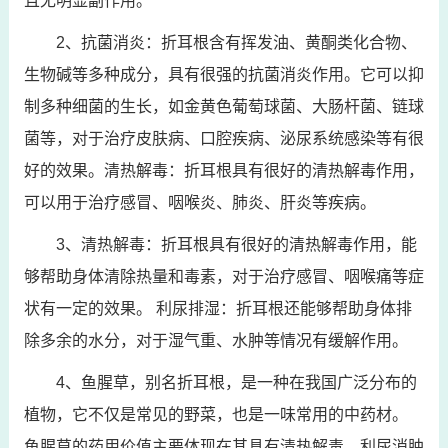
且无明显副作用。
2、抗菌消炎：折耳根含有挥发油、黄酮类化合物、
生物碱等多种成分，具有很强的抗菌消炎作用。它可以抑
制多种细菌的生长，如金黄色葡萄球菌、大肠杆菌、链球
菌等，对于治疗皮肤病、口腔疾病、泌尿系统感染等有很
好的效果。清热解毒：折耳根具有很好的清热解毒作用，
可以用于治疗感冒、咽喉炎、肺炎、肝炎等疾病。
3、清热解毒：折耳根具有很好的清热解毒作用，能
够帮助身体清除热量和毒素，对于治疗感冒、咽喉痛等症
状有一定的效果。 利尿排湿：折耳根还能够帮助身体排
除多余的水分，对于湿气重、水肿等情况有缓解作用。
4、鱼腥草，别名折耳根，是一种在我国广泛分布的
植物，它不仅是常见的野菜，也是一味常用的中药材。
鱼腥草的药用价值主要体现在其具有清热解毒、利尿消肿