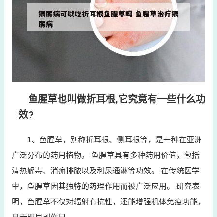
鱼腥草也叫做折耳根,它究竟有一些什么功
效?
1、鱼腥草，别称折耳根、侧耳根等，是一种在亚洲
广泛分布的药用植物。 鱼腥草具有多种药用价值，包括
清热解毒、消痈排脓以及利尿通淋等功效。 在传统医学
中，鱼腥草因其独特的药理作用而被广泛应用。 研究表
明，鱼腥草不仅对辐射有抗性，还能增强机体免疫功能，