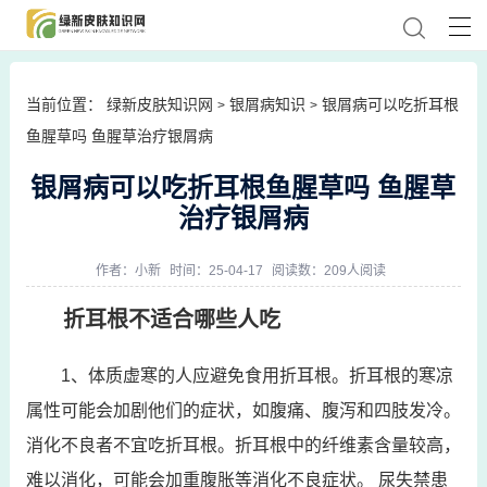
当前位置：
绿新皮肤知识网
银屑病知识
银屑病可以吃折耳根
>
>
鱼腥草吗 鱼腥草治疗银屑病
银屑病可以吃折耳根鱼腥草吗 鱼腥草
治疗银屑病
作者：
小新
时间：25-04-17
阅读数：209人阅读
折耳根不适合哪些人吃
1、体质虚寒的人应避免食用折耳根。折耳根的寒凉
属性可能会加剧他们的症状，如腹痛、腹泻和四肢发冷。
消化不良者不宜吃折耳根。折耳根中的纤维素含量较高，
难以消化，可能会加重腹胀等消化不良症状。 尿失禁患