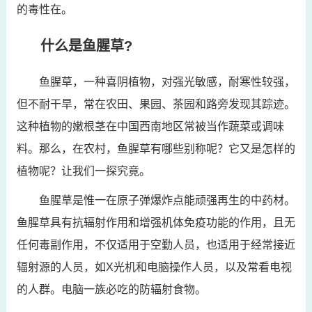
的毒性在。
什么是鱼腥草?
鱼腥草，一种喜阴植物，对强光敏感，耐寒性较强，
但不耐干旱，常在农田、果园、茶园和路旁发现其踪迹。
这种植物的嫩根茎在中国西南地区常被当作蔬菜或调味
料。那么，在农村，鱼腥草有哪些别称呢？它又是怎样的
植物呢？让我们一探究竟。
鱼腥草是惟一在原子弹爆炸点能顽强再生的中药材。
鱼腥草具有抗辐射作用和增强机体免疫功能的作用，且无
任何毒副作用，不仅适用于空勤人员，也适用于经常接近
辐射源的人员，如X光机和电脑操作人员，以及常看电视
的人群。电脑一族必吃的防辐射食物。