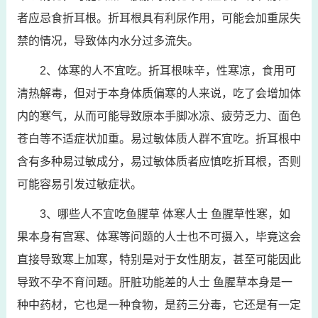
者应忌食折耳根。折耳根具有利尿作用，可能会加重尿失
禁的情况，导致体内水分过多流失。
2、体寒的人不宜吃。折耳根味辛，性寒凉，食用可
清热解毒，但对于本身体质偏寒的人来说，吃了会增加体
内的寒气，从而可能导致原本手脚冰凉、疲劳乏力、面色
苍白等不适症状加重。易过敏体质人群不宜吃。折耳根中
含有多种易过敏成分，易过敏体质者应慎吃折耳根，否则
可能容易引发过敏症状。
3、哪些人不宜吃鱼腥草 体寒人士 鱼腥草性寒，如
果本身有宫寒、体寒等问题的人士也不可摄入，毕竟这会
直接导致寒上加寒，特别是对于女性朋友，甚至可能因此
导致不孕不育问题。肝脏功能差的人士 鱼腥草本身是一
种中药材，它也是一种食物，是药三分毒，它还是有一定