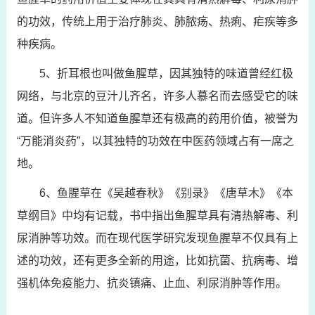
的功效，传统上用于治疗肺炎、肺脓疡、热痢、疟疾等多
种疾病。
5、折耳根也叫做鱼腥草，因其独特的味道曾经红极
网络，与北京的豆汁儿齐名，许多人慕名而去感受它的味
道。但许多人不知道鱼腥草还有极高的药用价值，被誉为
“万能消炎药”，以其独特的功效在中医药领域占有一席之
地。
6、鱼腥草在《吴越春秋》《别录》《唐草木》《本
草纲目》中均有记载，书中指出鱼腥草具有清热解毒、利
尿消肿等功效。而在现代医学研究发现鱼腥草不仅具有上
述的功效，还有更多全新的用途，比如抗菌、抗病毒、增
强机体免疫能力、抗炎镇痛、止血、利尿消肿等作用。