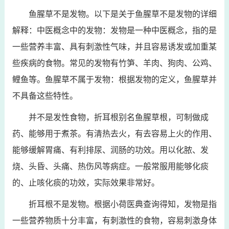
鱼腥草不是发物。以下是关于鱼腥草不是发物的详细
解释：中医概念中的发物：发物是一种中医概念，指的是
一些营养丰富、具有刺激性气味，并且容易诱发或加重某
些疾病的食物。常见的发物有竹笋、羊肉、狗肉、公鸡、
鲤鱼等。鱼腥草不属于发物：根据发物的定义，鱼腥草并
不具备这些特性。
并不是发性食物，折耳根别名鱼腥草根，可制做成
药、能够用于煮茶。有清热去火，有去容易上火的作用、
能够缓解胃痛、有利排尿、润肠的功效。用以化脓、发
烧、头昏、头痛、热伤风等病症。一般常服用能够化痰
的、止咳化痰的功效，实际效果非常好。
折耳根不是发物。根据小荷医典查询得知，发物是指
一些营养物质十分丰富，有刺激性的食物，容易刺激身体