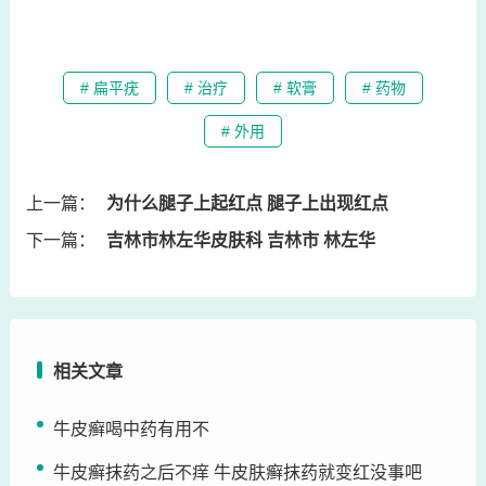
# 扁平疣
# 治疗
# 软膏
# 药物
# 外用
上一篇：
为什么腿子上起红点 腿子上出现红点
下一篇：
吉林市林左华皮肤科 吉林市 林左华
相关文章
牛皮癣喝中药有用不
牛皮癣抹药之后不痒 牛皮肤癣抹药就变红没事吧