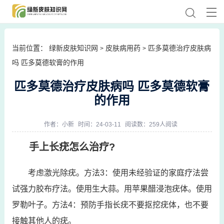
当前位置：
绿新皮肤知识网
皮肤病用药
匹多莫德治疗皮肤病
>
>
吗 匹多莫德软膏的作用
匹多莫德治疗皮肤病吗 匹多莫德软膏
的作用
作者：
小新
时间：24-03-11
阅读数：259人阅读
手上长疣怎么治疗?
考虑激光除疣。方法3：使用未经验证的家庭疗法尝
试强力胶布疗法。使用生大蒜。用苹果醋浸泡疣体。使用
罗勒叶子。方法4：预防手指长疣不要抠挖疣体，也不要
接触其他人的疣。