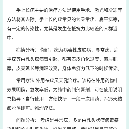
手上长疣主要的治疗方法是使用手术、激光和冷冻等
方法将其去除。手上长的疣常见的为寻常疣、扁平疣等，
有一定的传染性，尤其是发生在抵抗力比较差的人群当
中。
病情分析： 你好，疣为病毒性皮肤病，寻常疣，扁
平疣等由乳头瘤病毒引起，都有表皮角化过度，棘层肥
厚，皮突延长等病理改变，身体免疫力低下的时候传染。
常用疗法 外用祛疣灵天健治疗。该药在外用药物中
效果明确，复发率低，为纯中药制剂膏剂，可在使用说明
书指导下自行使用，方便快捷，一般一次用药，7-15天结
痂脱落即可。物理疗法。
问题分析： 考虑是寻常疣，多是由乳头状瘤病毒感