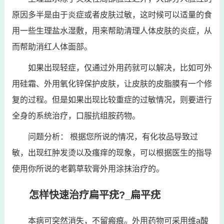
原因多半是由于炎症或者皮肤过敏，这时候可以适量的食
用一些生理盐水湿敷，用来帮助清理人体皮肤的炎症，从
而帮助消红人体面部。
如果出现轻症，仅通过外用药就可以解决，比如可外
用硅霜、外用氧化锌保护皮肤，让皮肤的皮脂膜有一个修
复的过程。但是如果出现比较重症的过敏情况，则要进行
全身的系统治疗，口服抗组胺药物。
问题分析： 根据您所说的情况，有化妆品导致过
敏，出现红肿发烫以及瘙痒的现象，可以根据医生的指导
使用你所说的老鹳草软膏外用涂抹治疗的。
怎样快速治疗扁平疣?_扁平疣
本病可突然消失，不留瘢痕。外用药物可采用维a酸