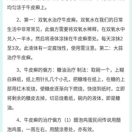
均匀涂于牛皮癣上。
2、第一：双氧水治疗牛皮癣。双氧水在我们的日常
生活中非常常见，此偏方需要将双氧水稀释，在双氧水中
兑入一半水，然后将液体涂抹在牛皮癣患处。每天涂抹2
至3次。此液体有一定腐蚀性，使用需注意。第二：大蒜
治疗牛皮癣。
3、牛皮癣的偏方：糠油治疗 制法：取碗一个，上糊
白麻纸，纸上用针扎几个小孔，把糖堆在纸上，在糖的上
部用红木炭烧，使糖皮逐渐向下燃烧，快烧到纸时，立即
将剩余的糠皮去掉，切忌烧着纸，碗内的液体，即是糠
油。
4、牛皮癣的治疗偏方（1）醋泡鸡蛋民间传说用醋
泡鸡蛋，一周左右，用醋涂患处，亦有效。