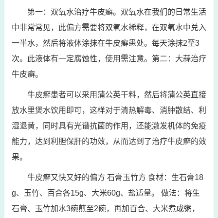
第一：双氧水治疗牛皮癣。双氧水在我们的日常生活
中非常常见，此偏方需要将双氧水稀释，在双氧水中兑入
一半水，然后将液体涂抹在牛皮癣患处。每天涂抹2至3
次。此液体有一定腐蚀性，使用需注意。第二：大蒜治疗
牛皮癣。
牛皮癣患者可以采用蒲公英干料，然后将蒲公英直接
放水里煲水饮用即可，这样对于清热解毒、消肿散结、利
湿退黄，同时具有光谱抗菌的作用，还能激发机体的免疫
能力，达到利胆保肝的功效，从而达到了治疗牛皮癣的效
果。
牛皮癣又快又好的偏方 石膏玉竹方 食材：生石膏18
g、玉竹、百合各15g、大米60g、盐适量。 做法：将生
石膏、玉竹加水3碗煎至2碗，再加百合、大米煮成粥，