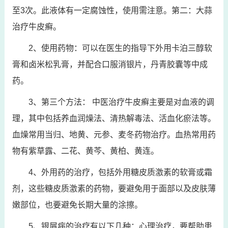
至3次。此液体有一定腐蚀性，使用需注意。第二：大蒜
治疗牛皮癣。
2、使用药物：可以在医生的指导下外用卡泊三醇软
膏和卤米松乳膏，并配合口服消银片，丹青胶囊等中成
药。
3、第三个方法： 中医治疗牛皮癣主要是对血液的调
理，其中包括养血润燥法、清热解毒法、活血化瘀法等。
血燥常用当归、地黄、元参、麦冬药物治疗。血热常用药
物有紫草露、二花、黄芩、黄柏、黄连。
4、外用药的治疗，包括外用糖皮质激素的软膏或霜
剂，这些糖皮质激素的药物，要避免用于面部以及皮肤薄
嫩部位，也要避免长期大量的涂擦。
5、银屑病的治疗有以下几种：心理治疗，要帮助患