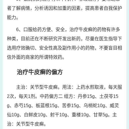
者了解病情，分析诱因和加重的因素，提高患者自我保护
能力。
6、口服给药方便、安全，治疗牛皮癣的药物有许多
种类，目前还在不断研究开发出新药，尽量在医生指导下
选用疗效确切、安全性高及副作用小的药物，不要盲目相
信外面的商家的所谓特效药。
治疗牛皮癣的偏方
主治：关节型牛皮癣。用法：上药水煎取液，每天服
2次，每天1剂。中药偏方二 组方：丹参15g、土茯苓15
g、赤芍15g、板蓝根15g、苦参15g、乌梢蛇10g、威灵
仙10g、白鲜皮10g、射干10g、重楼10g、甘草5g。主
治：关节型牛皮癣。