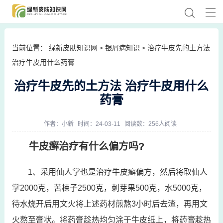
当前位置：
绿新皮肤知识网
银屑病知识
治疗牛皮先的土方法
>
>
治疗牛皮用什么药膏
治疗牛皮先的土方法 治疗牛皮用什么
药膏
作者：
小新
时间：24-03-11
阅读数：256人阅读
牛皮癣治疗有什么偏方吗?
1、采用仙人掌也是治疗牛皮癣偏方，然后将取仙人
掌2000克，苦楝子2500克，刺芽果500克，水5000克，
待水烧开后用文火将上述药材煎熬3小时后去渣，再用文
火熬至膏状。将药膏趁热均匀涂于牛皮纸上，将药膏趁热