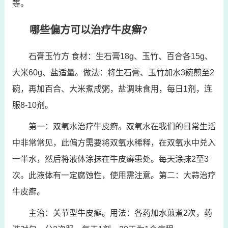
等。
哪些偏方可以治疗牛皮癣?
石膏玉竹方 食材：生石膏18g、玉竹、百合各15g、
大米60g、盐适量。做法：将生石膏、玉竹加水3碗煎至2
碗，再加百合、大米煮成粥，盐调味食用，每日1剂，连
服8-10剂。
第一：双氧水治疗牛皮癣。双氧水在我们的日常生活
中非常常见，此偏方需要将双氧水稀释，在双氧水中兑入
一半水，然后将液体涂抹在牛皮癣患处。每天涂抹2至3
次。此液体有一定腐蚀性，使用需注意。第二：大蒜治疗
牛皮癣。
主治：关节型牛皮癣。用法：各药加水煎煮2次，药