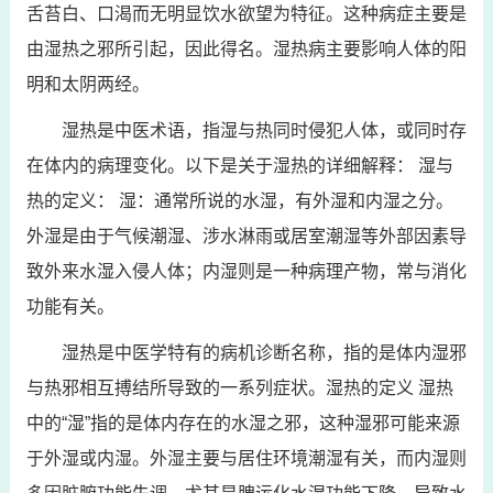
舌苔白、口渴而无明显饮水欲望为特征。这种病症主要是
由湿热之邪所引起，因此得名。湿热病主要影响人体的阳
明和太阴两经。
湿热是中医术语，指湿与热同时侵犯人体，或同时存
在体内的病理变化。以下是关于湿热的详细解释： 湿与
热的定义： 湿：通常所说的水湿，有外湿和内湿之分。
外湿是由于气候潮湿、涉水淋雨或居室潮湿等外部因素导
致外来水湿入侵人体；内湿则是一种病理产物，常与消化
功能有关。
湿热是中医学特有的病机诊断名称，指的是体内湿邪
与热邪相互搏结所导致的一系列症状。湿热的定义 湿热
中的“湿”指的是体内存在的水湿之邪，这种湿邪可能来源
于外湿或内湿。外湿主要与居住环境潮湿有关，而内湿则