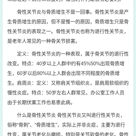
骨性关节炎与骨质增生不是一回事。骨性关节炎是产
生骨质增生的原因，但不是惟一的原因，骨质增生只是骨
性关节炎的表现之一。骨性关节炎也称为退行性关节炎，
是老年人常见的一种骨关节损害。
定义：骨性关节炎的一种表现，属于骨关节的退行性
改变。特点：40岁以上人群中约有45%50%出现骨质增
生，60岁以后80%以上人群会出现不同程度的骨质增
生。肩周炎：定义：又称肩关节组织炎，是肩周软组织的
慢性炎症。特点：50岁左右人群常见，办公室工作人员
由于长期伏案工作也易患此病。
什么是骨性关节炎 骨性关节炎又叫退行性关节炎，
俗称“骨刺”、“骨质增生”，实际上并非炎症，主要为退行
性变，属关节老化与磨损，特别是关节软骨的老化。骨性