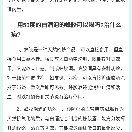
多因脏腑功能失调，尤其是脾运化水湿功能下降，导致水
湿内生。
用50度的白酒泡的蜂胶可以喝吗?治什么
病?
1、蜂胶是一种天然的蜂产品，可以直接食用，但直
接食用口感不佳。将其放入白酒中泡制，既能提升其效
果，又能改善口感，制成蜂胶酒。蜂胶酒具有多种功效。
对于细菌性皮肤病，如皮炎、湿疹，可以直接将蜂胶酒涂
抹于患处，数次后即可见效。蜂胶酒还能消肿止痛和活
血，对跌打损伤和关节炎有治疗作用。
2、蜂胶泡酒的功效一：预防心脑血管疾病 蜂胶作为
天然抗氧化物质，与白酒结合制成的蜂胶酒，能充分发挥
其通经络、活血等功效。它能减少血红蛋白的氧化反应，