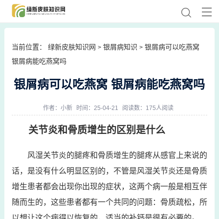
当前位置：
绿新皮肤知识网
银屑病知识
银屑病可以吃燕窝
>
>
银屑病能吃燕窝吗
银屑病可以吃燕窝 银屑病能吃燕窝吗
作者：
小新
时间：25-04-21
阅读数：175人阅读
关节炎和骨质增生的区别是什么
风湿关节炎的腿疼和骨质增生的腿疼从感官上来说的
话，是没有什么明显区别的，不管是风湿关节炎还是骨质
增生患者都会出现你出现的症状，这两个病一般是相互伴
随而生的，这些患者都有一个共同的问题：骨质疏松，所
以想让这个病得以恢复的，适当的补钙是很有必要的。