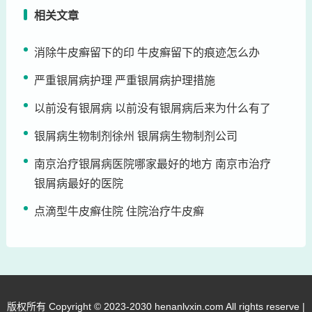
相关文章
消除牛皮癣留下的印 牛皮癣留下的痕迹怎么办
严重银屑病护理 严重银屑病护理措施
以前没有银屑病 以前没有银屑病后来为什么有了
银屑病生物制剂徐州 银屑病生物制剂公司
南京治疗银屑病医院哪家最好的地方 南京市治疗
银屑病最好的医院
点滴型牛皮癣住院 住院治疗牛皮癣
版权所有 Copyright © 2023-2030 henanlvxin.com All rights reserve |