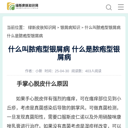
当前位置：
绿新皮肤知识网
银屑病知识
什么叫脓疱型银屑病
>
>
什么是脓疱型银屑病
什么叫脓疱型银屑病 什么是脓疱型银
屑病
作者：
小新
时间：25-04-30
阅读数：403人阅读
手掌心脱皮什么原因
如果手心脱皮伴有强烈的瘙痒，可在瘙痒部位见到小
丘疹，考虑是真菌感染后导致的鹅掌风，可做真菌检测，
一旦发现真菌阳性，需要口服斯皮仁诺以及外用硝酸咪康
唑乳膏进行治疗。如果没有真菌考虑是湿疹样改变，可以