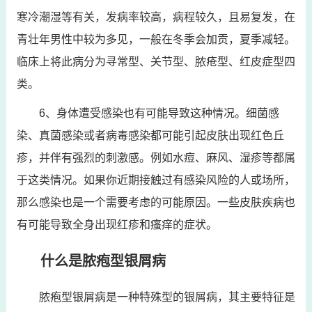
寒冷潮湿等有关，发病率较高，病程较久，且易复发，在
青壮年男性中较为多见，一般在冬季会加贡，夏季减轻。
临床上将此病分为寻常型、关节型、脓疮型、红皮症型四
类。
6、身体遭受感染也有可能导致这种情况。细菌感
染、真菌感染或者病毒感染都可能引起皮肤出现红色丘
疹，并伴有强烈的刺激感。例如水痘、麻风、湿疹等都属
于这类情况。如果你近期接触过有感染风险的人或场所，
那么感染也是一个需要考虑的可能原因。一些皮肤疾病也
有可能导致全身出现红疹和瘙痒的症状。
什么是脓疱型银屑病
脓疱型银屑病是一种特殊型的银屑病，其主要特征是