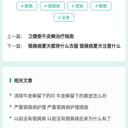
# 脓疱
# 银屑病
# 感染
# 鳞屑
# 全身
上一篇：
卫健委牛皮癣治疗指南
下一篇：
银屑病夏天都穿什么衣服 银屑病夏天注意什么
相关文章
消除牛皮癣留下的印 牛皮癣留下的痕迹怎么办
严重银屑病护理 严重银屑病护理措施
以前没有银屑病 以前没有银屑病后来为什么有了