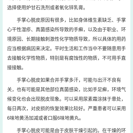
选择使用炉甘石洗剂或者氧化锌乳膏。
手掌心脱皮原因有很多，比如身体维生素缺乏、手掌
心干性湿疹、真菌感染所导致的手癣，以及由于职业、环
境原因、长期接触刺激性化学物质导致，所以具体的用药
应当根据病因来决定。平时生活和工作当中不要随意用手
去接触化学性物质，特别是有腐蚀性的物质，不可用手直
接接触。
手掌心脱皮如果合并手掌多汗，可能与出汗不良有
关，也有可能是其他部位真菌感染，比如手足癣，环境气
候变化也会出现脱皮现象。可以采用尿素霜涂抹于患处，
每日两次，对皮损的恢复效果比较好。严重患者可以采用
6味地黄汤加减或者口服6味地黄丸。
手掌心脱皮可能是由于皮肤干燥引起的。在干燥的环