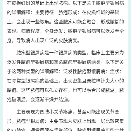
在皮损红斑的基础上出现脓疱。以下是关于脓疱型银屑病
的详细解释：主要特征：脓疱形成：在皮损红斑的基础
上，会出现一些脓疱。这些脓疱可能会融合，形成脓糊的
表现。病情程度：全身泛发：脓疱型银屑病可以泛发至全
身，导致病人出现广泛的皮肤病变。
脓疱型银屑病是一种银屑病的类型，临床上主要分为
泛发性脓疱型银屑病和掌跖脓疱型银屑病两类。以下是关
于这两种类型的详细解释：泛发性脓疱型银屑病：症状：
在寻常型银屑病的基础上，出现密集且粟粒样针尖大小的
脓疱。这些脓疱可以孤立存在，也可以融合形成脓湖。脓
疱破溃后，会逐渐干燥并结痂。
主要表现为四肢小关节疼痛，甚至可能出现关节变
形。脓疱型银屑病：主要表现为皮肤上出现一层比较密集
的小脓疱，通常局限在手掌部位。脓疱型银屑病可能合并