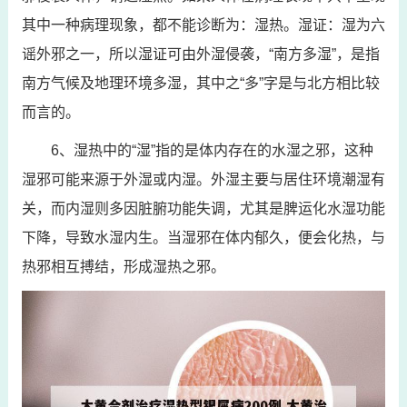
其中一种病理现象，都不能诊断为：湿热。湿证：湿为六
谣外邪之一，所以湿证可由外湿侵袭，“南方多湿”，是指
南方气候及地理环境多湿，其中之“多”字是与北方相比较
而言的。
6、湿热中的“湿”指的是体内存在的水湿之邪，这种
湿邪可能来源于外湿或内湿。外湿主要与居住环境潮湿有
关，而内湿则多因脏腑功能失调，尤其是脾运化水湿功能
下降，导致水湿内生。当湿邪在体内郁久，便会化热，与
热邪相互搏结，形成湿热之邪。