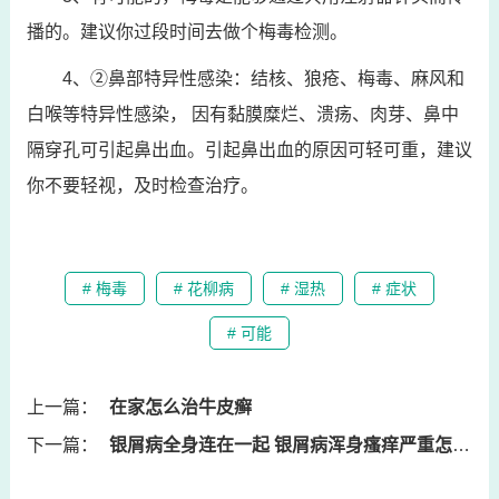
播的。建议你过段时间去做个梅毒检测。
4、②鼻部特异性感染：结核、狼疮、梅毒、麻风和
白喉等特异性感染， 因有黏膜糜烂、溃疡、肉芽、鼻中
隔穿孔可引起鼻出血。引起鼻出血的原因可轻可重，建议
你不要轻视，及时检查治疗。
# 梅毒
# 花柳病
# 湿热
# 症状
# 可能
上一篇：
在家怎么治牛皮癣
下一篇：
银屑病全身连在一起 银屑病浑身瘙痒严重怎么回事