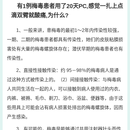
有1例梅毒患者用了20天PC,感觉一扎上点
滴双臂就酸痛,为什么?
1、一般来讲，患梅毒的最初1～2年内传染性较强，
一期、二期的梅毒患者都具有传染性，她们的皮肤粘膜损
害处有大量的梅毒螺旋体存在；潜伏早期的梅毒患者也有
传染性。
2、直接性接触传染：约 95－98％的梅毒病人是通
过这种方式被传染上的。（2）间接接触传染：与梅毒病
人共同生活在一起的人，可以接触到病人使用过的内衣、
内裤、被褥、毛巾、剃刀、浴巾、浴盆、便器等，由于这
些用具上可能会沾有病人损害处排出的梅毒螺旋体，因而
产生感染。
3、有可能的，梅毒是能够通过共用注射器针头而传