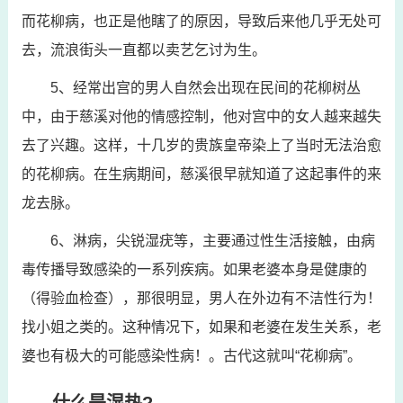
而花柳病，也正是他瞎了的原因，导致后来他几乎无处可
去，流浪街头一直都以卖艺乞讨为生。
5、经常出宫的男人自然会出现在民间的花柳树丛
中，由于慈溪对他的情感控制，他对宫中的女人越来越失
去了兴趣。这样，十几岁的贵族皇帝染上了当时无法治愈
的花柳病。在生病期间，慈溪很早就知道了这起事件的来
龙去脉。
6、淋病，尖锐湿疣等，主要通过性生活接触，由病
毒传播导致感染的一系列疾病。如果老婆本身是健康的
（得验血检查），那很明显，男人在外边有不洁性行为！
找小姐之类的。这种情况下，如果和老婆在发生关系，老
婆也有极大的可能感染性病！。古代这就叫“花柳病”。