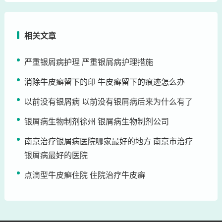
相关文章
严重银屑病护理 严重银屑病护理措施
消除牛皮癣留下的印 牛皮癣留下的痕迹怎么办
以前没有银屑病 以前没有银屑病后来为什么有了
银屑病生物制剂徐州 银屑病生物制剂公司
南京治疗银屑病医院哪家最好的地方 南京市治疗
银屑病最好的医院
点滴型牛皮癣住院 住院治疗牛皮癣