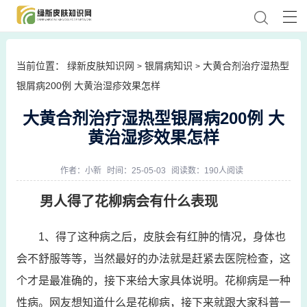
当前位置：
绿新皮肤知识网
银屑病知识
大黄合剂治疗湿热型
>
>
银屑病200例 大黄治湿疹效果怎样
大黄合剂治疗湿热型银屑病200例 大
黄治湿疹效果怎样
作者：
小新
时间：25-05-03
阅读数：190人阅读
男人得了花柳病会有什么表现
1、得了这种病之后，皮肤会有红肿的情况，身体也
会不舒服等等，当然最好的办法就是赶紧去医院检查，这
个才是最准确的，接下来给大家具体说明。花柳病是一种
性病。网友想知道什么是花柳病，接下来就跟大家科普一