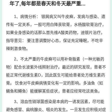
年了,每年都是春天和冬天最严重...
1、病情分析： 银屑病又叫牛皮癣，发病与感染、遗
传有一定关系，一般可用白降汞软膏，水杨酸软膏治疗，
如果全身感染的话那么首先维A酸类药物，迪银片治疗。
指导意见： 要注意调整好心态，保证充足睡眠，不吃辛
辣刺激食物。
2、不太严重的牛皮癣可以用补骨脂素（一种光敏药
物）配合长波紫外线照射治疗。最近的研究发现，患者不
能正常代谢维生素D，因此医生可能给患者处方维生素药
膏。 饮食对牛皮癣病情变化有一定的影响。多油鱼（如
鲭鱼和鳟鱼）能缓解某些症状，患者应经常吃这类鱼。
3、溶血性链球菌感染是本病的一诱发因素，尽可能
避免感冒、扁桃腺炎、咽炎的发生。一旦发生应积极对症