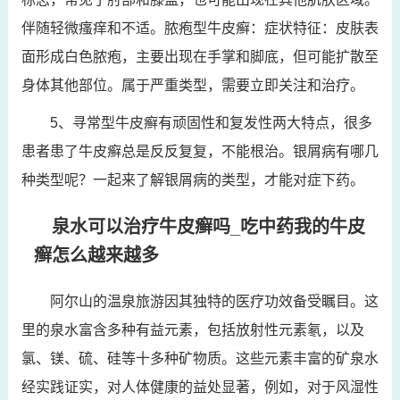
伴随轻微瘙痒和不适。脓疱型牛皮癣：症状特征：皮肤表
面形成白色脓疱，主要出现在手掌和脚底，但可能扩散至
身体其他部位。属于严重类型，需要立即关注和治疗。
5、寻常型牛皮癣有顽固性和复发性两大特点，很多
患者患了牛皮癣总是反反复复，不能根治。银屑病有哪几
种类型呢？一起来了解银屑病的类型，才能对症下药。
泉水可以治疗牛皮癣吗_吃中药我的牛皮
癣怎么越来越多
阿尔山的温泉旅游因其独特的医疗功效备受瞩目。这
里的泉水富含多种有益元素，包括放射性元素氡，以及
氯、镁、硫、硅等十多种矿物质。这些元素丰富的矿泉水
经实践证实，对人体健康的益处显著，例如，对于风湿性