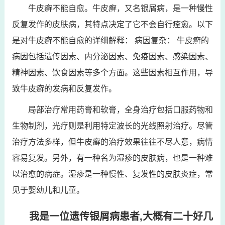
牛皮癣不能自愈。牛皮癣，又名银屑病，是一种慢性
反复发作的皮肤病，其特点决定了它不会自行痊愈。以下
是对牛皮癣不能自愈的详细解释： 病因复杂： 牛皮癣的
病因包括遗传因素、内分泌因素、免疫因素、感染因素、
精神因素、饮食因素等多个方面。这些因素相互作用，导
致牛皮癣的发病和反复发作。
局部治疗常用药膏和软膏，全身治疗包括口服药物和
生物制剂，光疗则是利用特定波长的光线照射治疗。尽管
治疗方法多样，但牛皮癣的治疗效果往往不尽人意，病情
容易复发。另外，有一种名为湿疹的皮肤病，也是一种难
以治愈的病症。湿疹是一种慢性、复发性的皮肤炎症，常
见于婴幼儿和儿童。
我是一位遗传银屑病患者,大概有二十好几