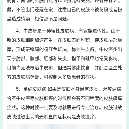
肠胃，面部的肌肤自然可以保持光鲜美丽。还有在春天阶
段，不管出门还是在家，注意自己的皮肤不被花粉或者粉
尘造成感染，相信都不是问题。
4、牛皮癣是一种慢性皮肤病，有家族遗传性。由于
新的皮肤细胞加速产生，在皮肤表面堆积，使皮肤局部增
厚，形成带鳞屑的粉红色斑块，称为牛皮癣。牛皮癣多出
现于肘部、膝部、胫部和头皮，指甲和趾甲也常受影响。
目前尚无法根治牛皮癣，但通常健康饮食，并配合医生处
方的皮肤病药膏，可控制大多数患者的症状。
5、单纯皮肤病 如果是皮肤本身患有皮炎、湿疹湖综
合室牛皮癣等皮肤顽疾的时候都会有不同程度的皮肤瘙痒
症状。这种时候一定要及时就医进行专业治疗。皮肤过敏
皮肤过敏出现的最明显的症状就是皮肤瘙痒。