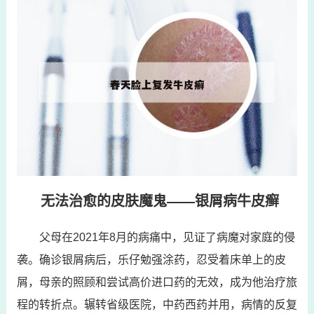
无法治愈的皮肤魔鬼——银屑病牛皮癣
父母在2021年8月的病痛中，见证了病魔对家庭的侵
袭。确诊银屑病后，乐仔勉强涂药，忍受着床单上的皮
屑，母亲的照顾和尝试高价进口药的无效，成为他治疗旅
程的转折点。辗转省级医院，中药西药并用，病情的反复