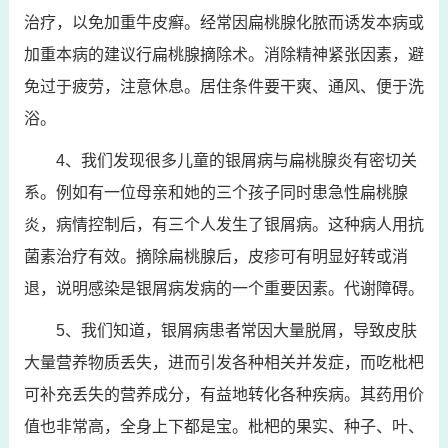
治疗，以免加重牛皮癣。经常因扁桃腺化脓而诱发本病或
加重本病的建议行扁桃腺摘除术。消除精神紧张因素，避
免过于疲劳，注意休息。居住条件要干爽、通风、便于洗
浴。
4、我们发现很多儿童的银屑病与扁桃腺炎有密切关
系。例如有一位母亲和她的三个孩子同时患急性扁桃腺
炎，病情控制后，有三个人发生了银屑病。这种病人用抗
菌素治疗有效。摘除扁桃腺后，皮疹可有明显好转或消
退，说明感染是银屑病发病的一个重要因素。代谢障碍。
5、我们知道，银屑病患者常因大量脱屑，导致皮肤
大量营养物质丢失，进而引发各种相关并发症，而吃枇杷
可补充丢失的营养成分，有益地转化各种疾病。其药用价
值也非常高，全身上下都是宝。枇杷的果实、种子、叶、