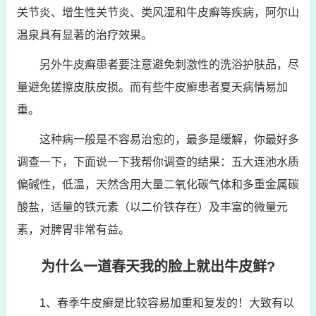
关节炎、增生性关节炎、类风湿和牛皮癣等疾病，阿尔山
温泉具有显著的治疗效果。
另外牛皮癣患者要注意避免刺激性的洗浴护肤品，尽
量避免搓擦皮肤皮损。而有些牛皮癣患者夏天病情易加
重。
这种病一般是不容易治愈的，最多是缓解，你最好多
调查一下，下面说一下我帮你调查的结果：五大连池水质
偏碱性，低温，天然含用大量二氧化碳气体和多重金属碳
酸盐，适量的铁元素（以二价铁存在）及丰富的微量元
素，对脾胃非常有益。
为什么一道春天我的脸上就出牛皮鲜?
1、春季牛皮癣是比较容易加重和复发的！大致有以