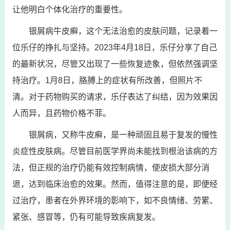
让他明白个体化治疗的重要性。
银屑病牛皮癣，这个无法治愈的皮肤问题，记录着一
位乐仔的挣扎与坚持。2023年4月18日，乐仔分享了自己
的最新状况，尽管又出现了一些恢复迹象，但依然强调坚
持治疗。1月8日，胳膊上的症状有所改善，但照片不
清。对于药物购买的请求，乐仔表达了纠结，因为效果因
人而异，且药物价格不菲。
银屑病，又称牛皮癣，是一种顽固且易于复发的慢性
炎症性皮肤病。尽管目前医学界尚未能找到根治该病的方
法，但正规的治疗仍能有效控制病情，使皮损大部分消
退，达到临床治愈的效果。然而，值得注意的是，即便经
过治疗，患者在外界环境的影响下，如不良情绪、劳累、
紧张、感冒等，仍有可能导致疾病复发。