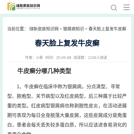
当前位置：
绿新皮肤知识网
银屑病知识
春天脸上复发牛皮癣
>
>
春天脸上复发牛皮癣
作者：
小新
时间：25-05-08
阅读数：1236人阅读
牛皮癣分哪几种类型
1、牛皮癣在临床中称为银屑病，分点滴型、寻常
型、脓疱型、关节病型以及红皮病型，后三种属于比较严
重的类型。红皮病型银屑病也称剥脱性皮炎，在活动进展
期可表现为每日全身脱落大量皮屑，这些皮屑成分是角蛋
白，患者会每天丢失较多蛋白质，所以应该进食易消化的