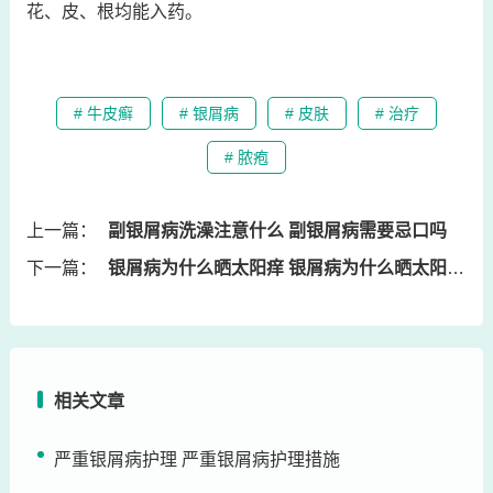
花、皮、根均能入药。
# 牛皮癣
# 银屑病
# 皮肤
# 治疗
# 脓疱
上一篇：
副银屑病洗澡注意什么 副银屑病需要忌口吗
下一篇：
银屑病为什么晒太阳痒 银屑病为什么晒太阳痒的厉害
相关文章
严重银屑病护理 严重银屑病护理措施