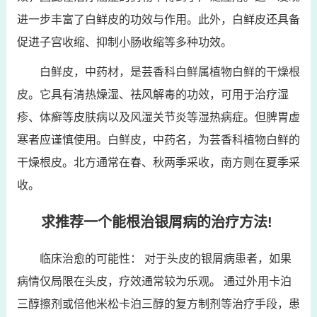
进一步丰富了白鲜皮的功效与作用。此外，白鲜皮还具备
促进子宫收缩、抑制小肠收缩等多种功效。
白鲜皮，中药材，是芸香科白鲜属植物白鲜的干燥根
皮。它具有清热燥湿、祛风解毒的功效，可用于治疗湿
疹、体癣等皮肤病以及风湿关节炎等湿热病症。但脾胃虚
寒者应谨慎使用。白鲜皮，中药名，为芸香科植物白鲜的
干燥根皮。北方通常在春、秋两季采收，南方则在夏季采
收。
求推荐一个能根治银屑病的治疗方法!
临床治愈的可能性： 对于头皮的银屑病患者，如果
病情仅局限在头皮，疗效通常较为乐观。 通过外用卡泊
三醇擦剂或倍他米松卡泊三醇的复方制剂等治疗手段，患