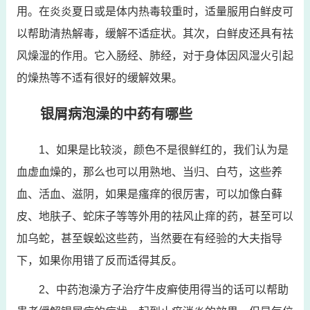
用。在炎炎夏日或是体内热毒较重时，适量服用白鲜皮可
以帮助清热解毒，缓解不适症状。其次，白鲜皮还具有祛
风燥湿的作用。它入肠经、肺经，对于身体因风湿火引起
的燥热等不适有很好的缓解效果。
银屑病泡澡的中药有哪些
1、如果是比较淡，颜色不是很鲜红的，我们认为是
血虚血燥的，那么也可以用熟地、当归、白芍，这些养
血、活血、滋阴，如果是瘙痒的很厉害，可以加像白藓
皮、地肤子、蛇床子等等外用的祛风止痒的药，甚至可以
加乌蛇，甚至蜈蚣这些药，当然要在有经验的大夫指导
下，如果你用错了反而适得其反。
2、中药泡澡方子治疗牛皮癣使用得当的话可以帮助