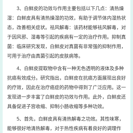
3、白鲜皮的功效与作用主要包括以下几点：清热燥
湿：白鲜皮具有清热燥湿的功效，有助于调节体内湿热状
态，改善相关症状。祛风解毒：该药材能够祛风解毒，对
于因风邪、湿毒等引起的疾病有一定的治疗作用。抑制真
菌：临床研究发现，白鲜皮对真菌有非常强的抑制作用，
可用于治疗由真菌引起的皮肤病等。
4、白鲜皮提取物中含有一种无色透明的液体及多种
抗癌有效成分。研究指出，白鲜皮在抗癌方面展现出良好
的疗效，因此在治疗癌症的药物中得到了广泛应用。这一
发现进一步丰富了白鲜皮的功效与作用。此外，白鲜皮还
具备促进子宫收缩、抑制小肠收缩等多种功效。
5、首先，白鲜皮具有清热解毒之功效。其性味寒，
能够很好地清热解毒，对于热性疾病有着良好的调理作