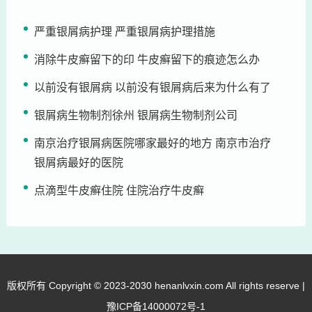
严重银屑病护理 严重银屑病护理措施
消除牛皮癣留下的印 牛皮癣留下的痕迹怎么办
以前没有银屑病 以前没有银屑病后来为什么有了
银屑病生物制剂徐州 银屑病生物制剂公司
南京治疗银屑病医院哪家最好的地方 南京市治疗
银屑病最好的医院
点滴型牛皮癣住院 住院治疗牛皮癣
版权所有 Copyright © 2023-2030 henanlvxin.com All rights reserve |
豫ICP备14000072号-1