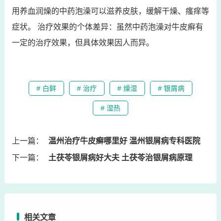
用养血润燥的中药泡澡可以滋养皮肤，缓解干燥、瘙痒等
症状。 治疗效果的个体差异：虽然中药泡澡对牛皮癣有
一定的治疗效果，但具体效果因人而异。
# 白鲜
# 治疗
# 燥湿
# 银屑病
# 湿热
上一篇：
温州治疗牛皮癣哪里好 温州银屑病专科医院
下一篇：
土茯苓银屑病好大夫 土茯苓治银屑病原理
相关文章