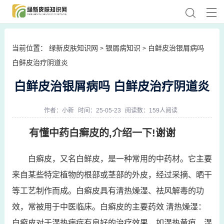
当前位置：
绿新皮肤知识网
银屑病知识
白鲜皮治银屑病吗
>
>
白鲜皮治疗阴道炎
白鲜皮治银屑病吗 白鲜皮治疗阴道炎
作者：
小新
时间：25-05-23
阅读数：159人阅读
有懂中药白癣皮的,介绍一下!谢谢
白癣皮，又名白鲜皮，是一种常用的中药材。它主要
来自某些特定植物的根部或茎部的外皮，经过采摘、晒干
等工艺制作而成。白癣皮具有清热燥湿、祛风解毒的功
效，常被用于中医临床。白癣皮的主要药效 清热燥湿：
白癣皮对于湿热病症有良好的治疗效果，如湿热黄疸、湿