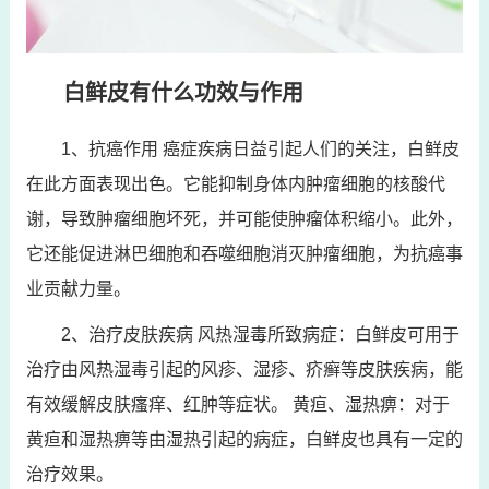
白鲜皮有什么功效与作用
1、抗癌作用 癌症疾病日益引起人们的关注，白鲜皮
在此方面表现出色。它能抑制身体内肿瘤细胞的核酸代
谢，导致肿瘤细胞坏死，并可能使肿瘤体积缩小。此外，
它还能促进淋巴细胞和吞噬细胞消灭肿瘤细胞，为抗癌事
业贡献力量。
2、治疗皮肤疾病 风热湿毒所致病症：白鲜皮可用于
治疗由风热湿毒引起的风疹、湿疹、疥癣等皮肤疾病，能
有效缓解皮肤瘙痒、红肿等症状。 黄疸、湿热痹：对于
黄疸和湿热痹等由湿热引起的病症，白鲜皮也具有一定的
治疗效果。