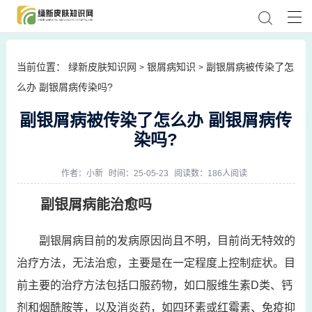
当前位置：
绿新皮肤知识网
银屑病知识
副银屑病被传染了怎
>
>
么办 副银屑病传染吗?
副银屑病被传染了怎么办 副银屑病传
染吗?
作者：
小新
时间：25-05-23
阅读数：186人阅读
副银屑病能治愈吗
副银屑病目前的发病原因尚且不明，目前尚无特效的
治疗方法，无法治愈，主要是在一定程度上控制症状。目
前主要的治疗方法包括口服药物，如口服维生素D类、钙
剂和烟酰胺等，以及消炎药，如四环素或红霉素、免疫抑