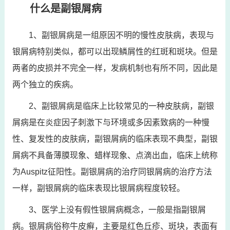
什么是副银屑病
1、副银屑病是一组原因不明的慢性皮肤病，表现与
银屑病特别类似，都可以出现鳞屑性的红斑和斑块。但是
两者的皮损并不完全一样，发病机制也有所不同，因此是
两个独立的疾病。
2、副银屑病是临床上比较常见的一种皮肤病，副银
屑病是在炎症因子刺激下与环境或多因素致病的一种慢
性、复发性的皮肤病，副银屑病的临床表现不典型，副银
屑病不具备薄膜现象、蜡样现象、点滴出血，临床上统称
为Auspitz征阳性。副银屑病的治疗同银屑病的治疗方法
一样，副银屑病的临床表现比银屑病程度较轻。
3、医学上没有假性银屑病概念，一般是指副银屑
病。银屑病俗称牛皮癣，主要是红色丘疹、斑块，表面有