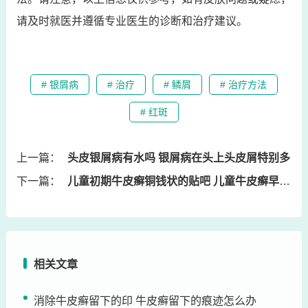
请及时就医并遵循专业医生的诊断和治疗建议。
# 银屑病
# 治疗
# 鳞屑
# 治疗方法
# 红斑
上一篇：
头皮银屑病有水吗 银屑病在头上头皮屑特别多
下一篇：
儿童初期牛皮癣铜钱状的贴吧 儿童牛皮癣早期症状
相关文章
消除牛皮癣留下的印 牛皮癣留下的痕迹怎么办