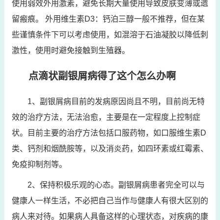
使用弱效外用激素，避免长期大量使用导致皮肤变薄或遗
留瘢痕。 外用维生素D3：钙泊三醇一般不推荐，但在某
些谨慎条件下可以考虑使用，如混溶于石油凝胶以降低刺
激性，使用时避免接触到生殖器。
点滴状副银屑病得了这个怎么办啊
1、副银屑病目前的发病原因尚且不明，目前尚无特
效的治疗方法，无法治愈，主要是在一定程度上控制症
状。目前主要的治疗方法包括口服药物，如口服维生素D
类、钙剂和烟酰胺等，以及消炎药，如四环素或红霉素、
免疫抑制剂等。
2、保持积极乐观的心态。副银屑病患者完全可以与
健康人一样生活，不必把自己当作与健康人有很大区别的
病人来对待。如果病人具备这样的心理状态，对疾病的康