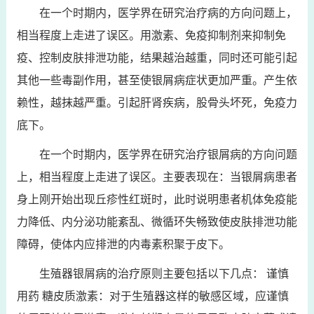
在一个时期内，医学界在研究治疗病的方向问题上，
相当程度上走进了误区。用激素、免疫抑制剂来抑制免
疫、控制皮肤排泄功能，结果越治越重，同时还可能引起
其他一些毒副作用，甚至使银屑病症状更加严重。产生依
赖性，越抹越严重。引起肝肾疾病，股骨头坏死，免疫力
底下。
在一个时期内，医学界在研究治疗银屑病的方向问题
上，相当程度上走进了误区。主要表现在：当银屑病患者
身上刚开始出现丘疹性红斑时，此时说明患者机体免疫能
力降低、内分泌功能紊乱、微循环失畅致使皮肤排泄功能
障碍，使体内应排泄的内毒素积聚于皮下。
生殖器银屑病的治疗原则主要包括以下几点： 谨慎
用药 糖皮质激素：对于生殖器这样的敏感区域，应谨慎