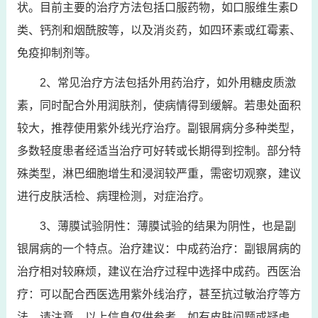
状。目前主要的治疗方法包括口服药物，如口服维生素D
类、钙剂和烟酰胺等，以及消炎药，如四环素或红霉素、
免疫抑制剂等。
2、常见治疗方法包括外用药治疗，如外用糖皮质激
素，同时配合外用润肤剂，使病情得到缓解。若患处面积
较大，推荐使用紫外线光疗治疗。副银屑病分多种类型，
多数轻度患者经适当治疗可好转或长期得到控制。部分特
殊类型，淋巴细胞增生和浸润较严重，需密切观察，建议
进行皮肤活检、病理检测，对症治疗。
3、薄膜试验阴性：薄膜试验的结果为阴性，也是副
银屑病的一个特点。治疗建议：中成药治疗：副银屑病的
治疗相对较麻烦，建议在治疗过程中选择中成药。西医治
疗：可以配合西医选用紫外线治疗，甚至抗过敏治疗等方
法。请注意，以上信息仅供参考，如有皮肤问题或疑虑，