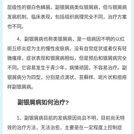
层级性的银白色鳞屑。副银屑病类似银屑病，但与银屑病
发病机制、临床表现，包括组织病理完全不同，治疗方案
也不同。
4、副银屑病也称类银屑病，是一组病因不明的以红
斑丘疹炎症为主的慢性皮肤病，没有自觉症状或者仅有轻
微瘙痒，症状表现和银屑病相似，但是预后和银屑病完全
不同。它容易发生于青少年，病情顽固，不容易治疗。副
银屑病分为四型，分别是点滴状、苔藓样、斑片状和痘疮
样副银屑病。
副银屑病如何治疗?
1、副银屑病目前的发病原因尚且不明，目前尚无特
效的治疗方法，无法治愈，主要是在一定程度上控制症