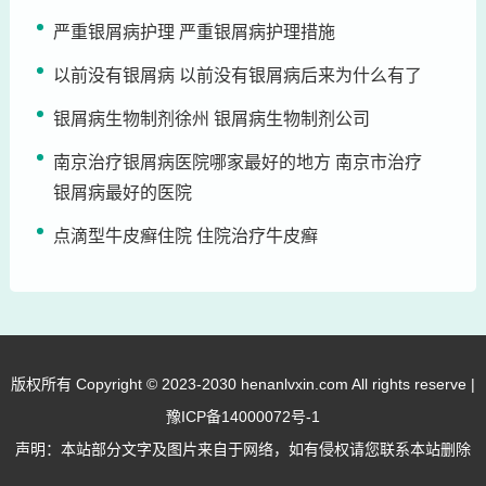
严重银屑病护理 严重银屑病护理措施
以前没有银屑病 以前没有银屑病后来为什么有了
银屑病生物制剂徐州 银屑病生物制剂公司
南京治疗银屑病医院哪家最好的地方 南京市治疗
银屑病最好的医院
点滴型牛皮癣住院 住院治疗牛皮癣
版权所有 Copyright © 2023-2030 henanlvxin.com All rights reserve |
豫ICP备14000072号-1
声明：本站部分文字及图片来自于网络，如有侵权请您联系本站删除