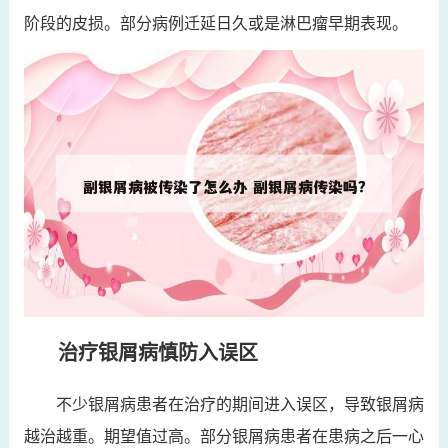
阶段的皮损。部分病例迁延日久或是淋巴瘤早期表现。
治疗银屑病慎防入误区
不少银屑病患者在治疗的期间进入误区，导致银屑病
越治越重。期望值过高。部分银屑病患者在患病之后一心