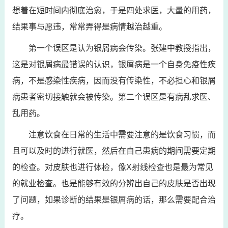
想着在短时间内彻底治愈，于是四处求医，大量的用药，
结果事与愿违，常常弄得是病情越治越重。
第一个误区是认为银屑病会传染。张建中教授指出，
这是对银屑病最错误的认识，银屑病是一个自身免疫性疾
病，不是感染性疾病，因而没有传染性，不必担心和银屑
病患者密切接触就会被传染。第二个误区是有病乱求医、
乱用药。
注意饮食在日常的生活中需要注意的是饮食习惯，而
且可以及时的进行就医，然后在自己患病的期间需要定期
的检查。对皮肤也进行体检，像X射线检查也是最为常见
的就业检查。也是能够有效的分辨出自己的皮肤是否出现
了问题，如果诊断的结果是银屑病的话，那么需要配合治
疗。