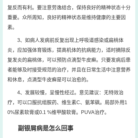
复反而有利。要注意劳逸结合，保持良好的精神状态十分
重要。众所周知，良好的精神状态是维持健康的主要因
素。
3、如病人发病前反复出现上呼吸道感染或扁桃体
炎，应加强体育锻炼，提高机体的抗病能力，适时摘除反
复发炎的扁桃体，可以预防点滴型牛皮癣。只要发病后患
者能够及时接受规范的治疗，并且在日常生活中注意营养
和休息，点滴型牛皮癣是可以治愈的。
4、发展较慢，呈慢性经过。意见建议：无特效治
疗，可以口服抗组胺药、维生素C、氨苯砜。局部外用1
0%尿素软膏或0.1 %维甲酸软膏。PUVA治疗。
副银屑病是怎么回事