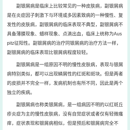
副银屑病是临床上比较常见的一种皮肤病，副银屑病
是在炎症因子刺激下与环境或多因素致病的一种慢性、复
发性的皮肤病，副银屑病的临床表现不典型，副银屑病不
具备薄膜现象、蜡样现象、点滴出血，临床上统称为Aus
pitz征阳性。副银屑病的治疗同银屑病的治疗方法一样，
副银屑病的临床表现比银屑病程度较轻。
副银屑病是一组原因不明的慢性皮肤病，表现与银屑
病特别类似，都可以出现鳞屑性的红斑和斑块。但是两者
的皮损并不完全一样，发病机制也有所不同，因此是两个
独立的疾病。
副银屑病也称类银屑病，是一组病因不明的以红斑丘
疹炎症为主的慢性皮肤病，没有自觉症状或者仅有轻微瘙
痒，症状表现和银屑病相似，但是预后和银屑病完全不