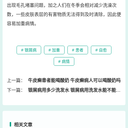
出现毛孔堵塞问题，加之人们在冬季会相对减少洗澡次
数，一些皮肤表层的有害物质无法得到及时清除，因此便
容易加重病情。
# 银屑病
# 加重
# 患者
# 自愈
# 病情
上一篇：
牛皮癣患者能喝酸奶 牛皮癣病人可以喝酸奶吗
下一篇：
银屑病用多少洗发水 银屑病用洗发水能不能缓解
相关文章