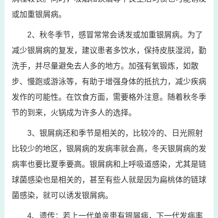
或加重银屑病。
2、秋冬季节，感冒常常会诱发或加重银屑病。为了
减少银屑病的复发，建议患者多饮水，保持皮肤湿润，勤
洗手，并尽量避免去人多的地方。加强有氧锻炼，如散
步、慢跑或游泳等，有助于增强身体的抵抗力，减少疾病
发作的可能性。在饮食方面，需要格外注意。随着秋冬季
节的到来，火锅成为许多人的选择。
3、银屑病还和季节是相关的，比较冷的、日光照射
比较少的地区，银屑病的发病率就会高，冬天银屑病的发
病率也要比夏季要高。银屑病和上呼吸道感染，尤其是链
球菌感染也是相关的，甚至有些人就是因为扁桃体的链球
菌感染，就可以诱发银屑病。
4、遗传：若上一代单亲患有银屑病，下一代发病率