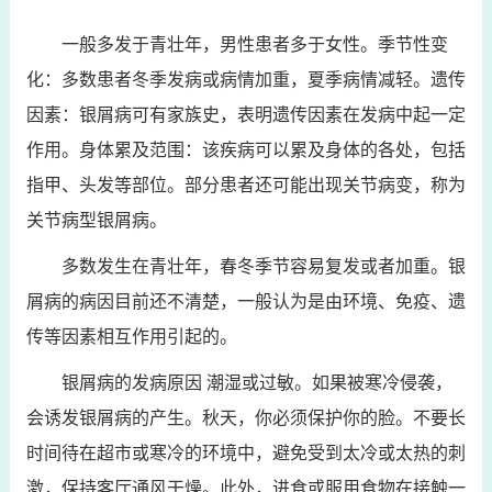
一般多发于青壮年，男性患者多于女性。季节性变
化：多数患者冬季发病或病情加重，夏季病情减轻。遗传
因素：银屑病可有家族史，表明遗传因素在发病中起一定
作用。身体累及范围：该疾病可以累及身体的各处，包括
指甲、头发等部位。部分患者还可能出现关节病变，称为
关节病型银屑病。
多数发生在青壮年，春冬季节容易复发或者加重。银
屑病的病因目前还不清楚，一般认为是由环境、免疫、遗
传等因素相互作用引起的。
银屑病的发病原因 潮湿或过敏。如果被寒冷侵袭，
会诱发银屑病的产生。秋天，你必须保护你的脸。不要长
时间待在超市或寒冷的环境中，避免受到太冷或太热的刺
激，保持客厅通风干燥。此外，进食或服用食物在接触一