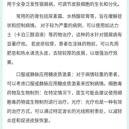
用于全身泛发性银屑病，可调节皮肤细胞的生长和分化。
常用的药膏包括尿素霜、水杨酸软膏等，旨在缓解症
状和控制病情。 对于较为严重的病例，可以使用如达力
士（卡泊三醇溶液）等药物治疗，这种药水针对银屑病有
显著疗效。 若皮疹较厚，患者在涂抹药物前，可以先用
肥皂和热水清洗头皮，去除较厚的皮屑，以增强治疗效
果。
口服或静脉应用糖皮质激素：对于病情较重的患者，
可以考虑口服或静脉应用糖皮质激素来控制病情。细胞毒
药物及生物制剂：在特定情况下，医生可能会建议使用细
胞毒药物或生物制剂进行治疗。光疗：光疗也是一种有效
的治疗方式，可以通过特定波长的光线照射患处，以减轻
炎症和促进皮肤恢复。