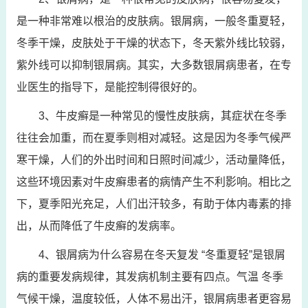
是一种非常难以根治的皮肤病。银屑病，一般冬重夏轻，
冬季干燥，皮肤处于干燥的状态下，冬天紫外线比较弱，
紫外线可以抑制银屑病。其实，大多数银屑病患者，在专
业医生的指导下，是能控制得很好的。
3、牛皮癣是一种常见的慢性皮肤病，其症状在冬季
往往会加重，而在夏季则相对减轻。这是因为冬季气候严
寒干燥，人们的外出时间和日照时间减少，活动量降低，
这些环境因素对牛皮癣患者的病情产生不利影响。相比之
下，夏季阳光充足，人们出汗较多，有助于体内毒素的排
出，从而降低了牛皮癣的发病率。
4、银屑病为什么容易在冬天复发 “冬重夏轻”是银屑
病的重要发病规律，其发病机制主要有四点。气温 冬季
气候干燥，温度较低，人体不易出汗，银屑病患者更容易