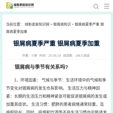
当前位置：
绿新皮肤知识网
银屑病知识
银屑病夏季严重 银
>
>
屑病夏季加重
银屑病夏季严重 银屑病夏季加重
作者：
小新
时间：25-05-24
阅读数：196人阅读
银屑病与季节有关系吗?
1、环境因素： 气候与季节：生活环境中的气候和季
节变化对银屑病的发生也有影响。 生活压力与精神因
素：长期的生活压力和精神紧张可能促进银屑病的发生或
加重其症状。 生活习惯：肥胖的患者病情通常较重，且
病程较长。同时，吸烟和饮酒等不良生活习惯也可能诱发