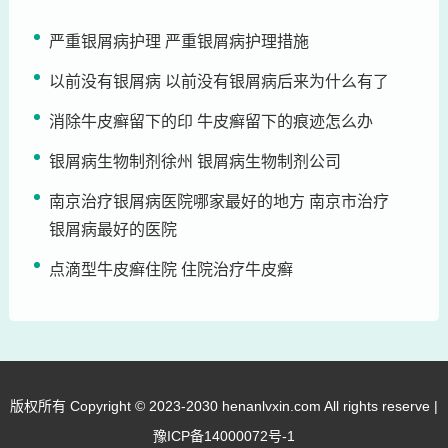
严重银屑病护理 严重银屑病护理措施
以前没有银屑病 以前没有银屑病后来为什么有了
消除牛皮癣留下的印 牛皮癣留下的痕迹怎么办
银屑病生物制剂徐州 银屑病生物制剂公司
南京治疗银屑病医院哪家最好的地方 南京市治疗
银屑病最好的医院
点滴型牛皮癣住院 住院治疗牛皮癣
版权所有 Copyright © 2023-2030 henanlvxin.com All rights reserve |
豫ICP备14000072号-1