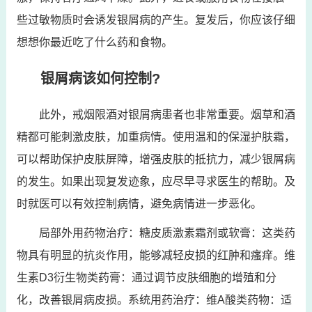
些过敏物质时会诱发银屑病的产生。复发后，你应该仔细
想想你最近吃了什么药和食物。
银屑病该如何控制?
此外，戒烟限酒对银屑病患者也非常重要。烟草和酒
精都可能刺激皮肤，加重病情。使用温和的保湿护肤霜，
可以帮助保护皮肤屏障，增强皮肤的抵抗力，减少银屑病
的发生。如果出现复发迹象，应尽早寻求医生的帮助。及
时就医可以有效控制病情，避免病情进一步恶化。
局部外用药物治疗：糖皮质激素霜剂或软膏：这类药
物具有明显的抗炎作用，能够减轻皮损的红肿和瘙痒。维
生素D3衍生物类药膏：通过调节皮肤细胞的增殖和分
化，改善银屑病皮损。系统用药治疗：维A酸类药物：适