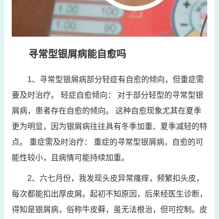
寻常型银屑病能自愈吗
1、寻常型银屑病部分轻症有自愈的倾向，但重症需
要及时治疗。 轻症自愈倾向： 对于部分轻型的寻常型银
屑病，患者存在自愈的倾向。 这种自愈现象尤其在夏季
更为明显，因为银屑病往往具有冬季加重、夏季减轻的特
点。 重症需及时治疗： 重症的寻常型银屑病，自愈的可
能性较小，且病情可能持续加重。
2、六七月份，我发现头皮异常瘙痒，频繁扣头皮，
每次都能扣出厚皮屑。起初不知原因，后来经医生诊断，
得知是银屑病，俗称牛皮藓，虽无法根治，但可控制。皮