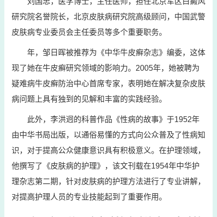
刘国忠，医学博士，主任医师，担任北京军区白癜风
研究院名誉院长，北京皮肤病研究院高级顾问，中国武警
皮肤病专业委员会主任委员等多个重要职务。
年，邹日晖被推荐为《中华牛皮癣杂志》编委，这体
现了她在牛皮癣研究领域的影响力。2005年，她被聘为
疑难病牛皮癣防治中心首席专家，表明她在解决复杂皮肤
病问题上具有独到的见解和丰富的实践经验。
此外，李洪迥的科普作品《性病的故事》于1952年
由中华书局出版，以通俗易懂的方式向公众普及了性病知
识，对于提高公众健康意识具有积极意义。在护理领域，
他撰写了《皮肤病的护理》，该文刊载在1954年中华护
理杂志第二期，针对皮肤病的护理方法进行了专业讲解，
对提高护理人员的专业技能起到了重要作用。