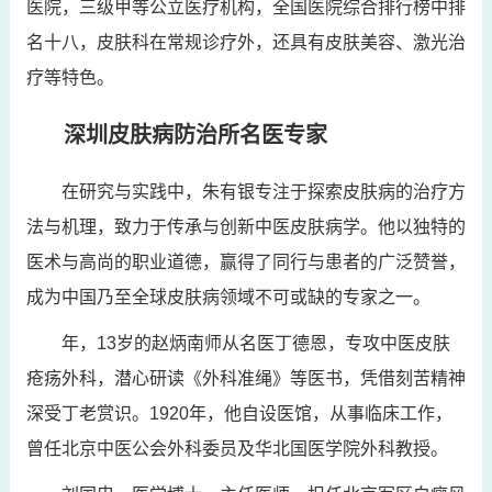
医院，三级甲等公立医疗机构，全国医院综合排行榜中排
名十八，皮肤科在常规诊疗外，还具有皮肤美容、激光治
疗等特色。
深圳皮肤病防治所名医专家
在研究与实践中，朱有银专注于探索皮肤病的治疗方
法与机理，致力于传承与创新中医皮肤病学。他以独特的
医术与高尚的职业道德，赢得了同行与患者的广泛赞誉，
成为中国乃至全球皮肤病领域不可或缺的专家之一。
年，13岁的赵炳南师从名医丁德恩，专攻中医皮肤
疮疡外科，潜心研读《外科准绳》等医书，凭借刻苦精神
深受丁老赏识。1920年，他自设医馆，从事临床工作，
曾任北京中医公会外科委员及华北国医学院外科教授。