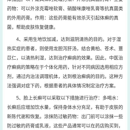
药物：可以外涂克霉唑软膏、硝酸咪康唑乳膏等抗真菌类
的外用药膏。作用：这些药膏能有效杀灭引起体癣的真
菌，帮助皮肤恢复健康。
4、采用生地饮加减，达到滋阴清热的目的。对于湿
热实症的患者，则使用龙胆泻肝汤，结合黄柏、苍术、薏
苡仁，以清热利湿，达到治疗癣病的效果。因此，中医治
疗癣病的策略在于个体化用药，针对不同病因选用相应方
剂，通过内治法调理机体，达到根治癣病的目的。这种方
法强调对症下药，根据患者的具体情况制定治疗方案。
5、脸上长癣可以采取以下措施进行治疗：多喝水：
长癣后应增加饮水量，保持身体水分充足，有助于皮肤的
新陈代谢和恢复。涂抹防过敏药物：出门前可以涂抹一些
防过敏的药膏或乳液，这些产品通常可以在药店购买到，