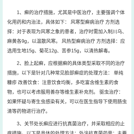
1、癣的治疗措施，尤其是中医治疗，主要强调个体
化用药和内治法，具体如下： 风寒型癣病治疗 方剂选
择：对于表现为风寒之象的患者，治疗时需加入制川乌、
麻黄各9g，以温散风寒。 风热型癣病治疗 方剂选择：应
选用生地15g、菊花12g、苦参15g，以清热解毒。
2、脸上起癣，应根据癣的具体类型采取不同的治疗
措施，以下是针对几种常见脸部癣症的处理方法： 单纯
糠疹 改善饮食：注意饮食均衡，多吃富含维生素的食
物，也可以考虑服用善存等维生素补充剂。 驱虫治疗：
如果怀疑与寄生虫感染有关，可以在医生指导下使用肠虫
清等药物进行治疗。
3、关节处长癣应进行抗真菌治疗，并采取相应的止
痒措施。以下是具体的处理方法：外涂抗真菌药膏：主要