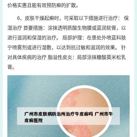
价格实惠且能有效预防癣的扩散。
6、皮肤干燥起癣时，可采取以下措施进行治疗： 保
湿治疗 首要措施：涂抹透明质酸生物膜或蓝润软膏，以
进行滋润和保湿的治疗。 局部护理：在患处外喷蓝科肤
宁喷雾剂或进行湿敷，以达到抗过敏和滋润的效果。 针
对具体疾病的治疗 脂溢性皮炎：局部涂抹糠酸莫米松乳
膏。