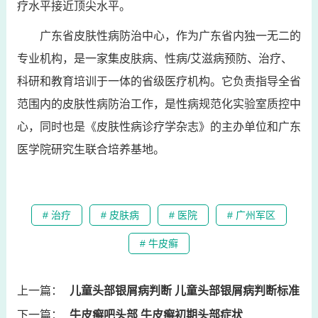
疗水平接近顶尖水平。
广东省皮肤性病防治中心，作为广东省内独一无二的
专业机构，是一家集皮肤病、性病/艾滋病预防、治疗、
科研和教育培训于一体的省级医疗机构。它负责指导全省
范围内的皮肤性病防治工作，是性病规范化实验室质控中
心，同时也是《皮肤性病诊疗学杂志》的主办单位和广东
医学院研究生联合培养基地。
# 治疗
# 皮肤病
# 医院
# 广州军区
# 牛皮癣
上一篇：
儿童头部银屑病判断 儿童头部银屑病判断标准
下一篇：
牛皮癣吧头部 牛皮癣初期头部症状