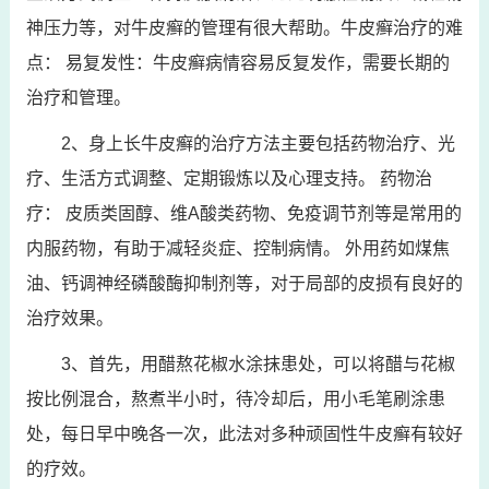
神压力等，对牛皮癣的管理有很大帮助。牛皮癣治疗的难
点： 易复发性：牛皮癣病情容易反复发作，需要长期的
治疗和管理。
2、身上长牛皮癣的治疗方法主要包括药物治疗、光
疗、生活方式调整、定期锻炼以及心理支持。 药物治
疗： 皮质类固醇、维A酸类药物、免疫调节剂等是常用的
内服药物，有助于减轻炎症、控制病情。 外用药如煤焦
油、钙调神经磷酸酶抑制剂等，对于局部的皮损有良好的
治疗效果。
3、首先，用醋熬花椒水涂抹患处，可以将醋与花椒
按比例混合，熬煮半小时，待冷却后，用小毛笔刷涂患
处，每日早中晚各一次，此法对多种顽固性牛皮癣有较好
的疗效。