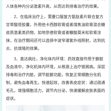
人体各种内分泌激素升高，从而达到排毒治疗的效果。
2、在临床治疗上，需要口服复方氨肽素片联合复方
甘草酸苷胶囊，外用他卡西醇软膏或者煤焦油软膏混合糖
皮质激素类药物，如地奈德软膏或者糠酸莫米松软膏涂
抹，在治疗期间还可以选择中波窄谱紫外线照射，达到抗
炎、抗增殖的效果。
3、直达病灶，净化体内环境：药效直接作用于腑脏
及血液中，净化机体内环境，从根源上治疗银屑病。深层
排毒和治疗内脏，调节脏腑功能，恢复正常细胞分化机
制，避免血毒再生。快速起效，改善表皮症状：通过疏通
毛孔，增强细胞活力，调节内分泌，快速缓解皮肤表面的
症状。