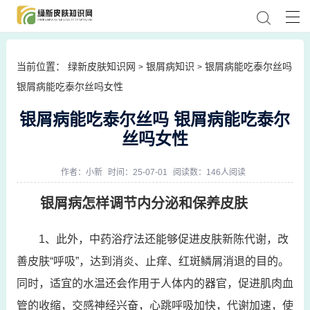
当前位置：
绿新皮肤知识网
银屑病知识
银屑病能吃泰尔丝吗
>
>
银屑病能吃泰尔丝吗女性
银屑病能吃泰尔丝吗 银屑病能吃泰尔
丝吗女性
作者：
小新
时间：25-07-01
阅读数：146人阅读
银屑病怎样调节内分泌和保养皮肤
1、此外，中药浴疗法还能够促进皮肤新陈代谢，改
善皮肤“呼吸”，达到消炎、止痒、红斑鳞屑消退的目的。
同时，适宜的水温还会作用于人体内的器官，促进肌肉血
管的收缩，交感神经兴奋，心跳呼吸加快，代谢加速，使