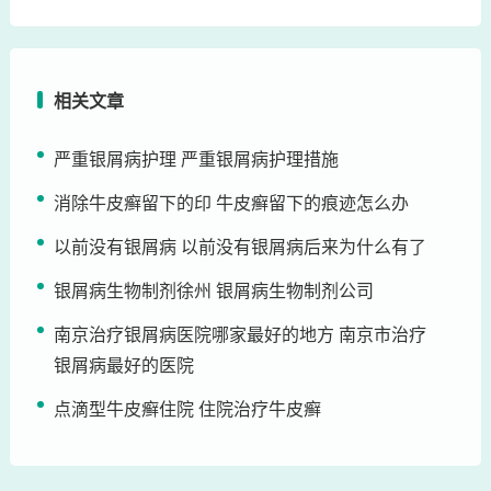
相关文章
严重银屑病护理 严重银屑病护理措施
消除牛皮癣留下的印 牛皮癣留下的痕迹怎么办
以前没有银屑病 以前没有银屑病后来为什么有了
银屑病生物制剂徐州 银屑病生物制剂公司
南京治疗银屑病医院哪家最好的地方 南京市治疗
银屑病最好的医院
点滴型牛皮癣住院 住院治疗牛皮癣