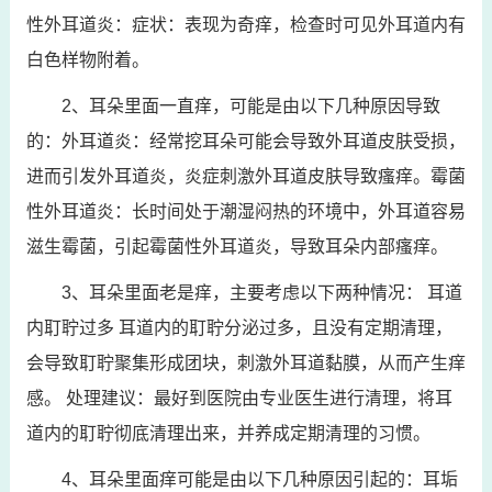
性外耳道炎：症状：表现为奇痒，检查时可见外耳道内有
白色样物附着。
2、耳朵里面一直痒，可能是由以下几种原因导致
的：外耳道炎：经常挖耳朵可能会导致外耳道皮肤受损，
进而引发外耳道炎，炎症刺激外耳道皮肤导致瘙痒。霉菌
性外耳道炎：长时间处于潮湿闷热的环境中，外耳道容易
滋生霉菌，引起霉菌性外耳道炎，导致耳朵内部瘙痒。
3、耳朵里面老是痒，主要考虑以下两种情况： 耳道
内耵聍过多 耳道内的耵聍分泌过多，且没有定期清理，
会导致耵聍聚集形成团块，刺激外耳道黏膜，从而产生痒
感。 处理建议：最好到医院由专业医生进行清理，将耳
道内的耵聍彻底清理出来，并养成定期清理的习惯。
4、耳朵里面痒可能是由以下几种原因引起的：耳垢