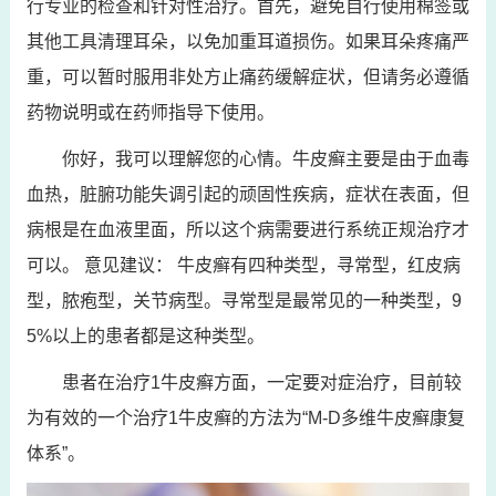
行专业的检查和针对性治疗。首先，避免自行使用棉签或
其他工具清理耳朵，以免加重耳道损伤。如果耳朵疼痛严
重，可以暂时服用非处方止痛药缓解症状，但请务必遵循
药物说明或在药师指导下使用。
你好，我可以理解您的心情。牛皮癣主要是由于血毒
血热，脏腑功能失调引起的顽固性疾病，症状在表面，但
病根是在血液里面，所以这个病需要进行系统正规治疗才
可以。 意见建议： 牛皮癣有四种类型，寻常型，红皮病
型，脓疱型，关节病型。寻常型是最常见的一种类型，9
5%以上的患者都是这种类型。
患者在治疗1牛皮癣方面，一定要对症治疗，目前较
为有效的一个治疗1牛皮癣的方法为“M-D多维牛皮癣康复
体系”。