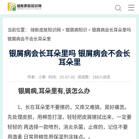
当前位置：
绿新皮肤知识网
银屑病知识
银屑病会长耳朵里吗
>
>
银屑病会不会长耳朵里
银屑病会长耳朵里吗 银屑病会不会长
耳朵里
作者：
小新
时间：25-07-02
阅读数：168人阅读
银屑病,耳朵里有,该怎么办
1、长在耳朵里不要擦药，又痒又难搞，是好痛苦。
先处理皮损，用棉签打湿，轻轻把皮屑擦拭出来，一定要
轻轻的 再选择一款喷剂，消炎杀菌，止痒的，记住不要
用激素 日常用棉签用保湿剂涂抹点。。