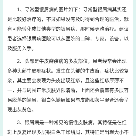
1、寻常型银屑病的图片如下：寻常型银屑病其实还
是比较好治疗的，不过如果没有及时得到合理的医治，就
有可能转化成其他类型的银屑病，那时候更难治疗。建议
患者选择银屑病医院可以从医院的口碑，专家，设备，以
及服务入手。
2、头部是牛皮癣疾病的多发部位，患者经常会出现
多种头部牛皮癣症状。发生在头部的牛皮癣，症状比较复
杂，其主要会表现为头皮出现红疹，且这些红疹厚薄不
一，并与周围正常皮肤界限清晰，上面还会覆盖有多层容
易脱落的鳞屑，银白色鳞屑如果与皮脂和灰尘混合还会呈
现出灰黄色。
3、银屑病是一种常见的慢性皮肤病，其特征是在红
斑上反复出现多层银白色干燥鳞屑，其特征是出现大小不