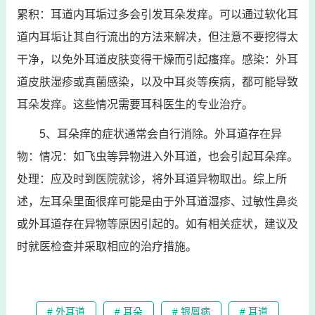
累积：耳道内耳垢过多会引发耳朵发痒。可以通过软化耳
道内耳垢让其自行流出的方法来解决，但注意不要挖得太
干净，以免外耳道皮肤变得干燥而引起瘙痒。感染：外耳
道皮肤湿疹或真菌感染，以及中耳炎等疾病，都可能导致
耳朵发痒。这些情况需要耳科医生的专业治疗。
5、耳朵痒的症状通常会自行消除。外耳道存在异
物：情况：如飞虫等异物进入外耳道，也会引起耳朵痒。
处理：应及时到医院就诊，将外耳道异物取出。综上所
述，左耳朵里面很痒可能是由于外耳道湿疹、过敏性鼻炎
或外耳道存在异物等原因引起的。如有相关症状，建议及
时就医检查并采取相应的治疗措施。
# 外耳道
# 耳朵
# 银屑病
# 耳道