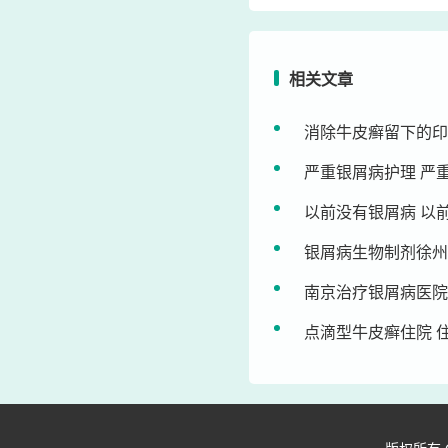
相关文章
消除牛皮癣留下的印
严重银屑病护理 严
以前没有银屑病 以
银屑病生物制剂徐州
南京治疗银屑病医院
点滴型牛皮癣住院 