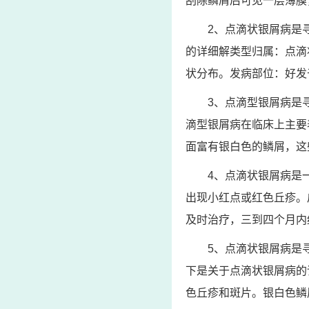
刮除鳞屑后可见一层薄膜
2、点滴状银屑病是
的详细解类型归属：点滴
状分布。发病部位：好发
3、点滴型银屑病是
滴型银屑病在临床上主要
面富有银白色的鳞屑，这
4、点滴状银屑病是
出现小红点或红色丘疹。
及时治疗，三到四个月内
5、点滴状银屑病是
下是关于点滴状银屑病的
色丘疹和斑片。银白色鳞