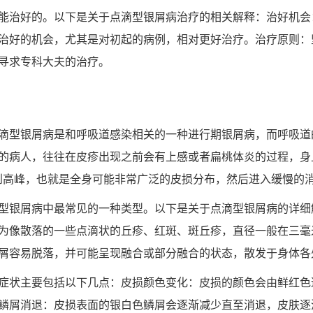
能治好的。以下是关于点滴型银屑病治疗的相关解释：治好机会
治好的机会，尤其是对初起的病例，相对更好治疗。治疗原则：
寻求专科大夫的治疗。
滴型银屑病是和呼吸道感染相关的一种进行期银屑病，而呼吸道
的病人，往往在皮疹出现之前会有上感或者扁桃体炎的过程，身
达到高峰，也就是全身可能非常广泛的皮损分布，然后进入缓慢的
型银屑病中最常见的一种类型。以下是关于点滴型银屑病的详细
为像散落的一些点滴状的丘疹、红斑、斑丘疹，直径一般在三毫
屑容易脱落，并可能呈现融合或部分融合的状态，散发于身体各
症状主要包括以下几点：皮损颜色变化：皮损的颜色会由鲜红色
鳞屑消退：皮损表面的银白色鳞屑会逐渐减少直至消退，皮肤逐