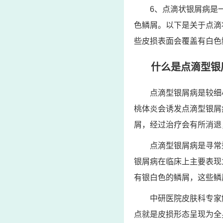
6、点滴状银屑病是
色鳞屑。以下是关于点滴
些皮损表面会覆盖有白色
什么是点滴型银
点滴型银屑病是较细
桃体炎会诱发点滴型银屑
屑，经过治疗会有所消退
点滴型银屑病是寻常
银屑病在临床上主要表现
有银白色的鳞屑，这些鳞
中研医院皮肤科专家
点就是皮损形态呈现为全