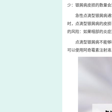
少：银屑病皮损的数量会
急性点滴型银屑病通
时，点滴型银屑病的皮损
的风险：如果咽部的炎症
点滴型银屑病不能够
可以使用阿奇霉素注射液