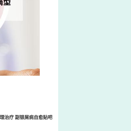
理治疗 副银屑病自愈贴吧