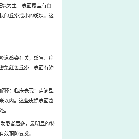
斑块为主，表面覆盖有白
状的丘疹或小的斑块。这
吸道感染有关，感冒、扁
密集红色丘疹，表面有鳞
解释：临床表现：点滴型
米以内。这些皮损表面富
处。
初发患者居多，最明显的特
有效预防复发。