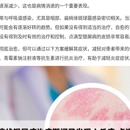
逐渐减少，这也是病情消退的一个重要表现。
常与呼吸道感染，尤其是咽部、扁桃体链球菌感染密切相关。当
可能会有逐渐好转的趋势。但如果没有得到适当的治疗，自愈的
没有得到及时有效的治疗和控制，点滴型银屑病的皮损非常容易
彻底治愈，但可以通过以下方案缓解其症状，减轻对患者带来的
、青霉素钠注射液等抗生素进行抗炎治疗，有助于减轻炎症症状