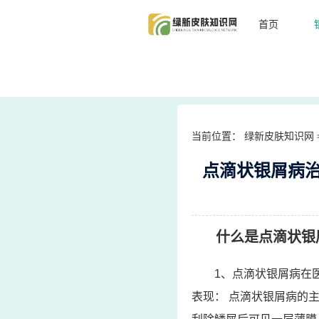
首页
当前位置：
绿新皮肤知识网
点滴状银屑病
什么是点滴状银
1、点滴状银屑病在
表现： 点滴状银屑病的