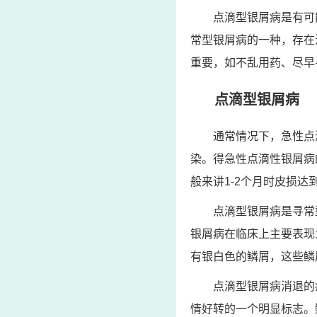
点滴型银屑病是有可
常型银屑病的一种，存在
重要，如不乱用药、尽早
点滴型银屑病
通常情况下，急性点
染。得急性点滴性银屑病
般来讲1-2个月时皮损
点滴型银屑病是寻常
银屑病在临床上主要表现
有银白色的鳞屑，这些鳞
点滴型银屑病消退的
情好转的一个明显标志。