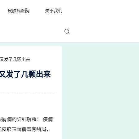
皮肤病医院
关于我们
了又发了几颗出来
又发了几颗出来
屑病的详细解释： 疾病
些皮疹表面覆盖有鳞屑，