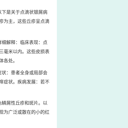
以下是关于点滴状银屑病
疹为主，这些丘疹呈点滴
详细解释：临床表现：点
三毫米以内。这些皮损表
体各处。
症状：患者全身或局部会
痒症状。疾病发展：若不
色鳞屑性丘疹和斑片。以
现为广泛或散在的小的红