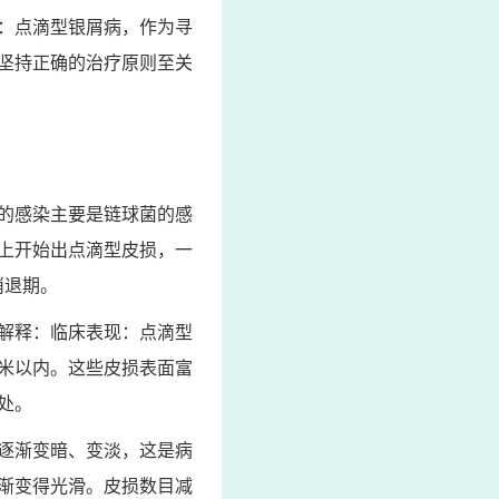
：点滴型银屑病，作为寻
坚持正确的治疗原则至关
的感染主要是链球菌的感
上开始出点滴型皮损，一
消退期。
解释：临床表现：点滴型
米以内。这些皮损表面富
处。
逐渐变暗、变淡，这是病
渐变得光滑。皮损数目减