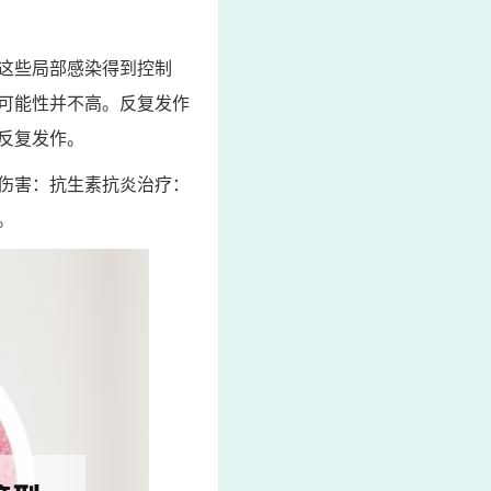
这些局部感染得到控制
可能性并不高。反复发作
反复发作。
伤害：抗生素抗炎治疗：
。