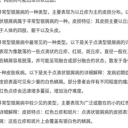
，再刮则可能出现点状出血。
寻常型银屑病的一种类型，主要表现为以丘疹为主的皮损分布。
状银屑病属于寻常型银屑病的一种。皮损特征：其皮损主要以丘
于人体的四肢、躯干以及头皮。
寻常型银屑病中最常见的一种类型。以下是关于点滴型银屑病的
表现为像散落的一些点滴状的丘疹、红斑、斑丘疹，直径一般在
些鳞屑容易脱落，并可能呈现融合或部分融合的状态，散发于身
一种皮肤疾病。以下是关于点滴状银屑病的详细解释：发病初期
皮损表面可见有少量的白色鳞屑。部分患者会伴有不同程度的瘙
红色点疹会迅速增多蔓延，增加治疗难度。
寻常型银屑病中较少见的类型，主要表现为广泛或散在的小的红
详细解释：皮损特点：红色丘疹和斑片：点滴状银屑病的皮损表
屑：这些丘疹和斑片上会覆盖有银白色的鳞屑。