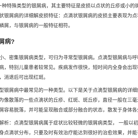
一种特殊类型的银屑病，其主要特征是皮损以点状的丘疹或小的
状银屑病的详细解皮损特征：点滴状银屑病的皮损主要表现为点
鳞屑，与银屑病的一般特征相符。
屑病?
小、密集银屑病类型，可归为寻常型银屑病。点滴型银屑病与呼
病，特别儿童患者较常见。疾病发作很快，短时间内全身会出现
，消退后可出现红斑。
型银屑病中最常见的一种类型。以下是关于点滴型银屑病的详细
为像散落的一些点滴状的丘疹、红斑、斑丘疹，直径一般在三毫
屑容易脱落，并可能呈现融合或部分融合的状态，散发于身体各
解析：点滴型银屑病属于症状比较轻微的银屑病类型， 一般以
身点滴状分布，只要及时有效治疗能达到很好的治愈效果，并能