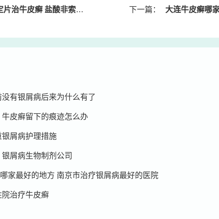
皮癣 盐酸非索非那定片可以止痒吗
下一篇：
大连牛皮癣哪家治
前没有银屑病后来为什么有了
 牛皮癣留下的痕迹怎么办
重银屑病护理措施
 银屑病生物制剂公司
哪家最好的地方 南京市治疗银屑病最好的医院
住院治疗牛皮癣