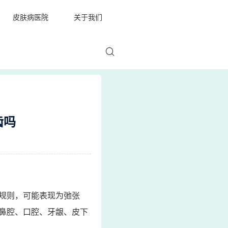
皮肤病医院
关于我们
齿吗
规则，可能表现为弛张
鼻腔、口腔、牙龈、皮下