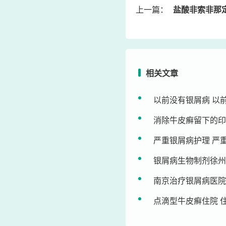
上一篇：
盐酸非索非那定片治牛
相关文章
以前没有银屑病 以
消除牛皮癣留下的印
严重银屑病护理 严
银屑病生物制剂徐州
南京治疗银屑病医院
点滴型牛皮癣住院 