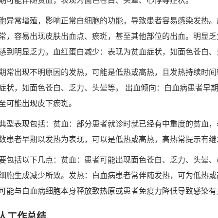
期可能伴随贫血，表现为面色苍白、头晕、心悸等症状。
胞异常增殖，影响正常白细胞的功能，导致患者容易感染发热。
常，容易出现皮肤出血点、瘀斑，甚至其他部位的出血。明显乏
感到明显乏力。血红蛋白减少：表现为贫血症状，如面色苍白、
期常出现不明原因的发热，可能是低热或高热，且发热持续时间
症状，如面色苍白、乏力、头晕等。 出血倾向：白血病患者早
至可能出现皮下瘀斑。
典型表现包括：贫血：部分患者就诊时就已经有中重度的贫血，
数患者早期以发热为表现，可以是低热或高热，高热常提示有继
要包括以下几点：贫血：患者可能出现面色苍白、乏力、头晕、
细胞生成减少所致。发热：白血病患者常伴随发热，可为低热或
可能与白血病细胞本身释放致热原或患者免疫力降低导致感染有
人工作总结