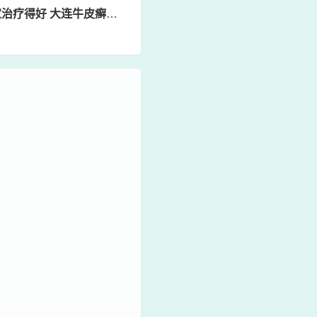
疗得好 大连牛皮癣能治好吗