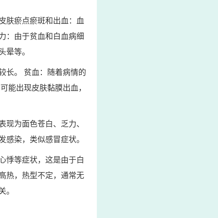
皮肤瘀点瘀斑和出血：血
力：由于贫血和白血病细
头晕等。
较长。 贫血：随着病情的
期可能出现皮肤黏膜出血，
表现为面色苍白、乏力、
发感染，类似感冒症状。
心悸等症状，这是由于白
高热，热型不定，通常无
关。