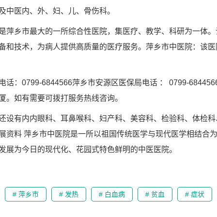
及中医内、外、妇、儿、骨伤科。
是萍乡市最大的一所综合性医院，集医疗、教学、科研为一体。
备和技术，为病人提供高质量的医疗服务。萍乡市中医院：该医
：0799-6844566萍乡市安源区医保局电话 ： 0799-6844
厦。如有需要可拨打服务热线咨询。
还设有内内眼科、耳鼻喉科、妇产科、美容科、检验科、体检科
展资料 萍乡市中医院是一所以祖国传统医学与现代医学相结合为
发展为今日的现代化、花园式特色鲜明的中医医院。
# 萍乡市
# 发热
# 白血病
# 贫血
# 症状