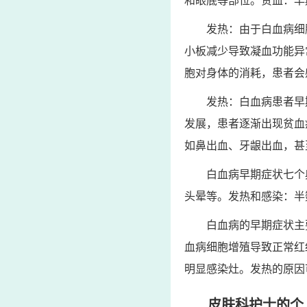
和眼底等部位。贫血：早
发热：由于白血病细
小板减少导致凝血功能异
胞对身体的消耗，患者会
发热：白血病患者早
发展，患者逐渐出现贫血
如鼻出血、牙龈出血，甚
白血病早期症状七个
头晕等。发热和感染：半
白血病的早期症状主
血病细胞增殖导致正常红
明显感染灶。发热的原因
皮肤科护士的个