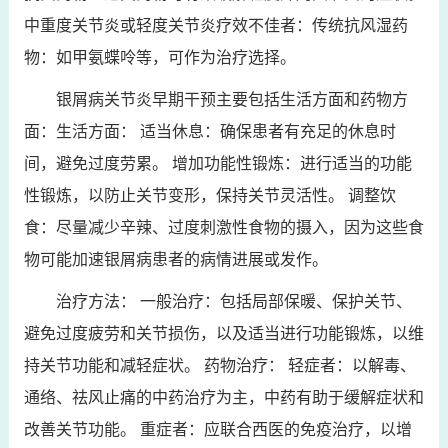
中重度关节炎或轻度关节炎疗效不佳者：传统抗风湿药
物：如甲氨蝶呤等，可作为治疗选择。
银屑病关节炎早期干预主要包括生活方面和药物方
面：生活方面： 适当休息：确保患者有充足的休息时
间，避免过度劳累。 增加功能性锻炼：进行适当的功能
性锻炼，以防止关节变形，保持关节灵活性。 调整饮
食：尽量减少辛辣、过度刺激性食物的摄入，因为这些食
物可能加速银屑病患者的病情进展或发作。
治疗方法： 一般治疗：包括局部保暖、保护关节、
避免过度疲劳和关节损伤，以及适当进行功能锻炼，以维
持关节功能和减轻症状。 药物治疗： 轻症者：以解毒、
通络、祛风止痛的中药治疗为主，中药有助于缓解症状和
改善关节功能。 重症者：应联合西医的免疫治疗，以增