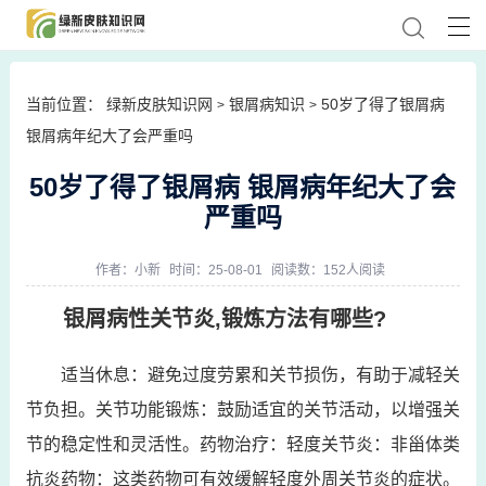
当前位置：
绿新皮肤知识网
银屑病知识
50岁了得了银屑病
>
>
银屑病年纪大了会严重吗
50岁了得了银屑病 银屑病年纪大了会
严重吗
作者：
小新
时间：25-08-01
阅读数：152人阅读
银屑病性关节炎,锻炼方法有哪些?
适当休息：避免过度劳累和关节损伤，有助于减轻关
节负担。关节功能锻炼：鼓励适宜的关节活动，以增强关
节的稳定性和灵活性。药物治疗：轻度关节炎：非甾体类
抗炎药物：这类药物可有效缓解轻度外周关节炎的症状。