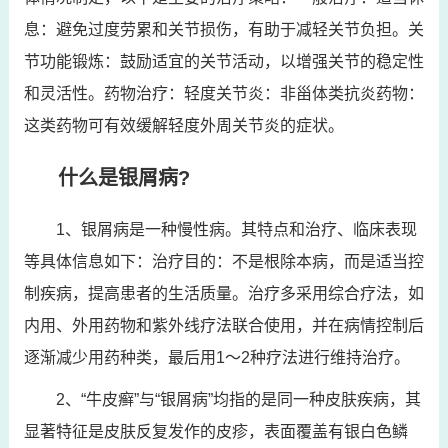
息：避免过度劳累和关节损伤，有助于减轻关节负担。关
节功能锻炼：鼓励适宜的关节活动，以增强关节的稳定性
和灵活性。药物治疗：轻度关节炎：非甾体类抗炎药物：
这类药物可有效缓解轻度外周关节炎的症状。
什么是银屑病?
1、银屑病是一种慢性病。其特点和治疗、临床表现
等具体信息如下：治疗目的：不是根除本病，而是适当控
制疾病，提高患者的生活质量。治疗多采用综合疗法，如
内用、外用药物和紫外线疗法联合使用，并在病情控制后
逐渐减少用药种类，最后用1～2种疗法进行维持治疗。
2、“牛皮癣”与“银屑病”均指的是同一种皮肤疾病，其
显著特征是皮肤反复发作的皮疹，表面覆盖有银白色鳞