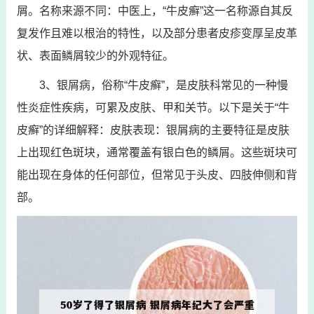
屑。名称来源不同：中医上，“牛皮癣”这一名称源自其反
复发作且难以根治的特性，以及部分患者皮疹变厚呈皮革
状、表面鳞屑较少的外观特征。
3、银屑病，俗称“牛皮癣”，是皮肤科常见的一种慢
性炎症性疾病，可累及皮肤、甲和关节。以下是关于“牛
皮癣”的详细解释：皮肤表现：银屑病的主要特征是皮肤
上出现红色斑块，通常覆盖有银白色的鳞屑。这些斑块可
能出现在身体的任何部位，但常见于头皮、四肢伸侧和背
部。