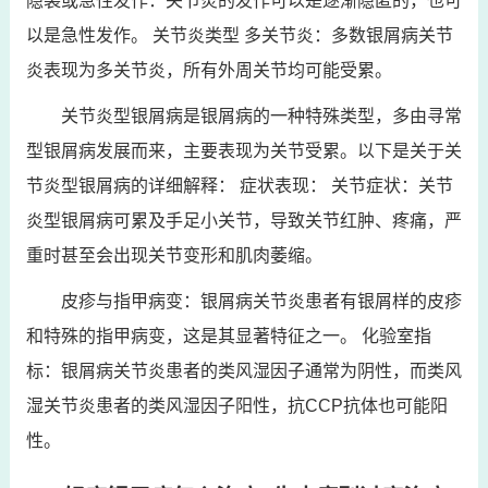
隐袭或急性发作：关节炎的发作可以是逐渐隐匿的，也可
以是急性发作。 关节炎类型 多关节炎：多数银屑病关节
炎表现为多关节炎，所有外周关节均可能受累。
关节炎型银屑病是银屑病的一种特殊类型，多由寻常
型银屑病发展而来，主要表现为关节受累。以下是关于关
节炎型银屑病的详细解释： 症状表现： 关节症状：关节
炎型银屑病可累及手足小关节，导致关节红肿、疼痛，严
重时甚至会出现关节变形和肌肉萎缩。
皮疹与指甲病变：银屑病关节炎患者有银屑样的皮疹
和特殊的指甲病变，这是其显著特征之一。 化验室指
标：银屑病关节炎患者的类风湿因子通常为阴性，而类风
湿关节炎患者的类风湿因子阳性，抗CCP抗体也可能阳
性。