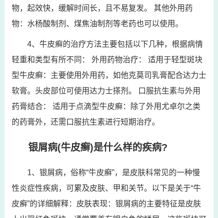
物，起效快，缓解时间长，且不易复发。 其他外用药
物：水杨酸制剂、煤焦油制剂等老药也可以使用。
4、牛皮癣的治疗方法主要包括以下几种，根据病情
轻重和类型有所不同： 外用药物治疗： 适用于轻型斑块
型牛皮癣：主要使用外用药，如他克莫司乳膏配合达力士
软膏。头皮部位可使用达力士搽剂。 口服抗生素与外用
药膏结合： 适用于点滴型牛皮癣：除了外用尤卓尔之类
的药膏外，还需口服抗生素进行短期治疗。
银屑病(牛皮癣)是什么样的疾病?
1、银屑病，俗称“牛皮癣”，是皮肤科常见的一种慢
性炎症性疾病，可累及皮肤、甲和关节。以下是关于“牛
皮癣”的详细解释：皮肤表现：银屑病的主要特征是皮肤