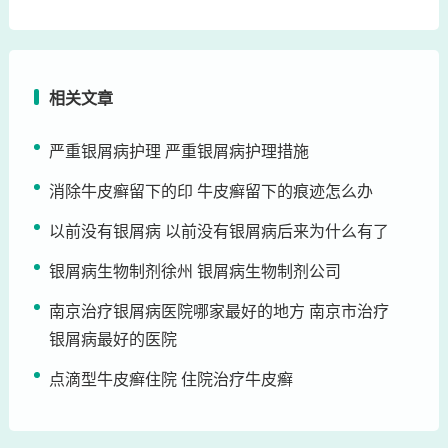
相关文章
严重银屑病护理 严重银屑病护理措施
消除牛皮癣留下的印 牛皮癣留下的痕迹怎么办
以前没有银屑病 以前没有银屑病后来为什么有了
银屑病生物制剂徐州 银屑病生物制剂公司
南京治疗银屑病医院哪家最好的地方 南京市治疗
银屑病最好的医院
点滴型牛皮癣住院 住院治疗牛皮癣