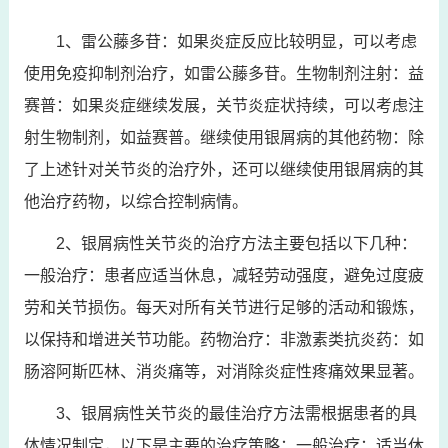
1、雷公藤多苷：如果炎症反应比较明显，可以考虑
使用免疫抑制剂治疗，如雷公藤多苷。生物制剂注射：益
赛普：如果炎症继续发展，关节炎症状持续，可以考虑注
射生物制剂，如益赛普。继续使用银屑病的其他药物：除
了上述针对关节炎的治疗外，还可以继续使用银屑病的其
他治疗药物，以综合控制病情。
2、银屑病性关节炎的治疗方法主要包括以下几种：
一般治疗：患者应适当休息，减轻劳动强度，避免过度疲
劳和关节损伤。每天对所有关节进行足够的活动和锻炼，
以保持和增进关节功能。药物治疗：非激素类抗炎药：如
肠溶阿斯匹林、消炎痛等，对消除炎症性疼痛效果显著。
3、银屑病性关节炎的最佳治疗方法需根据患者的具
体情况制定，以下是主要的治疗策略：一般治疗：适当休