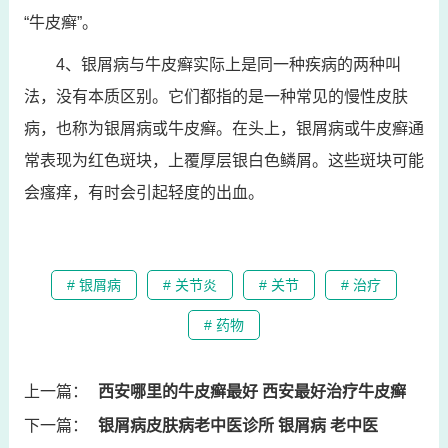
“牛皮癣”。
4、银屑病与牛皮癣实际上是同一种疾病的两种叫
法，没有本质区别。它们都指的是一种常见的慢性皮肤
病，也称为银屑病或牛皮癣。在头上，银屑病或牛皮癣通
常表现为红色斑块，上覆厚层银白色鳞屑。这些斑块可能
会瘙痒，有时会引起轻度的出血。
# 银屑病
# 关节炎
# 关节
# 治疗
# 药物
上一篇：
西安哪里的牛皮癣最好 西安最好治疗牛皮癣
下一篇：
银屑病皮肤病老中医诊所 银屑病 老中医