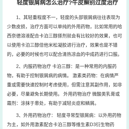
轻度银屑病怎么治疗?牛皮癣别过度治疗
1、其轻重程度不一，轻度的头部银屑病往往表现为
少数皮损，治疗方面可以单纯的外用药物，比如常用的哈
西奈德溶液配合卡泊三醇搽剂就会有比较好的效果，也可
以使用卡泊三醇倍他米松凝胶进行治疗，效果也是不错
的，必要的时候也可以配合清热凉血的中成药进行口服。
2、内服药物治疗 卡泊三醇：是一种常用的内服药
物，有助于控制银屑病的病情。 激素类药物：在病情严
重或需要快速控制时考虑使用，但需注意其副作用，如非
必要，尽量避免长期使用。 外用药物治疗 微酸类乳膏或
霜剂：涂抹于患处，有助于减轻炎症和鳞屑。
3、外用药物治疗： 轻度寻常型银屑病：以外用药物
为主，如外用激素配合卡泊三醇等维生素D3衍生物药