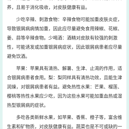
养，且易于消化吸收，对皮肤健康有益。
少吃辛辣、刺激食物：辛辣食物可能加重皮肤炎症，
导致银屑病病情加重，因此应尽量避免食用辣椒、花椒、
姜、蒜等辛辣食物。少喝酒：酒精对皮肤有较强的刺激
性，可能诱发或加重银屑病症状，因此银屑病患者应尽量
避免饮酒。
苹果：苹果具有清热、解暑、生津、止渴的作用，适
合银屑病患者食用。梨：梨同样具有清热功效，且能生津
润燥，对银屑病患者有益。避免热性水果：芒果、榴莲、
樱桃等热性水果应少吃，因为这些水果可能加重血热或湿
热型银屑病的症状。
多吃各类新鲜水果，如苹果、香蕉、橙子等，富含维
生素和矿物质，对皮肤健康有益。蔬菜也是不可或缺的一