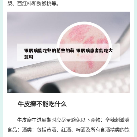
梨、西红柿和猕猴桃等。
牛皮癣不能吃什么
牛皮癣在进展期时应尽量避免以下食物：辛辣刺激类
食品：酒类：包括黄酒、红酒、啤酒及所有含酒精类的饮