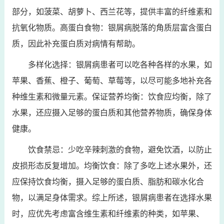
部分，如菠菜、胡萝卜、西兰花等，提供丰富的纤维素和
抗氧化物质。高蛋白食物：银屑病脱落的角质层富含蛋白
质，因此补充蛋白质对病情有帮助。
多样化选择：银屑病患者可以吃各种各样的水果，如
苹果、香蕉、橙子、葡萄、草莓等，以尽可能多地补充各
种维生素和微量元素。保证营养均衡：饮食应均衡，除了
水果，还应摄入足够的蛋白质和其他营养物质，确保身体
健康。
饮食禁忌：少吃辛辣刺激的食物，避免饮酒，以防止
皮损形态反复增加。均衡饮食：除了多吃上述水果外，还
应保持饮食均衡，摄入足够的蛋白质、脂肪和碳水化合
物，以满足身体需求。综上所述，银屑病患者在选择水果
时，应优先考虑富含维生素和纤维素的种类，如苹果、