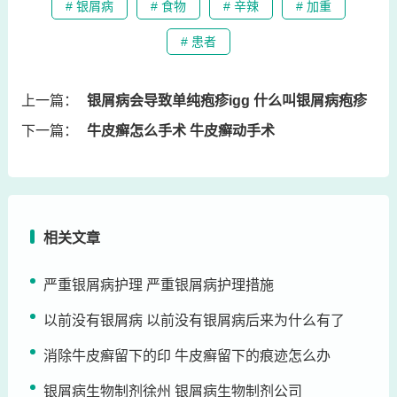
# 银屑病
# 食物
# 辛辣
# 加重
# 患者
上一篇：
银屑病会导致单纯疱疹igg 什么叫银屑病疱疹
下一篇：
牛皮癣怎么手术 牛皮癣动手术
相关文章
严重银屑病护理 严重银屑病护理措施
以前没有银屑病 以前没有银屑病后来为什么有了
消除牛皮癣留下的印 牛皮癣留下的痕迹怎么办
银屑病生物制剂徐州 银屑病生物制剂公司