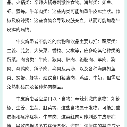
品。火锅类：辛辣火锅等刺激性食物。海鲜类：如鱼、
虾、蟹等。牛羊肉类：这些肉类可能加重牛皮癣症状。辣
椒及麻辣烫：这些食物会导致皮肤充血，从而可能加剧牛
皮癣的病情。
牛皮癣患者不能吃的食物和饮品主要包括：蔬菜类：
生姜、芫荽、大头菜、香椿、尖椒等，应多吃其他种类的
蔬菜。肉食类：牛肉、狼肉、驴肉、骆驼肉、羊肉、狗
肉、鸡鸭肉、鸽子肉、鸟肉及其汤，以及各种海鲜如鱼
类、螃蟹、虾等。建议食用猪瘦肉、鸡蛋、牛奶，但需避
免熟制猪蹄及各种熟肉制品。
牛皮癣患者应忌口以下食物：辛辣刺激的食物：如辣
椒、生姜、生蒜、韭菜等，这些食物属于发物，可能加重
皮损和瘙痒症状。牛羊肉：这类红肉可能刺激牛皮癣病
情，导致皮损增多或病情恶化。海鲜：海鲜中的某些成分