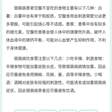
银屑病患者空腹不宜吃的食物主要有以下几种：白
薯：白薯中含有单宁和胶质，空腹食用会刺激胃壁分泌更
多胃酸，可能引起烧心等不适感。香蕉：香蕉中含有较多
的镁元素，空腹吃香蕉会使人体中的镁骤然升高，破坏人
体血液中的镁钙平衡，可能对心血管产生抑制作用，不利
于身体健康。
银屑病饮食需注意以下几点：少吃辛辣、刺激食物：
辛辣食物可能加重皮肤炎症，导致银屑病病情加重，因此
应尽量避免食用辣椒、花椒、姜、蒜等辛辣食物。少喝
酒：酒精对皮肤有较强的刺激性，可能诱发或加重银屑病
症状，因此银屑病患者应尽量避免饮酒。