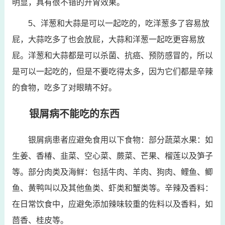
明显，具有很不错的开胃效果。
5、洋葱和大蒜是可以一起吃的，吃洋葱多了容易放
屁，大蒜吃多了也会放屁，大蒜和洋葱一起吃更容易放
屁。洋葱和大蒜都是可以杀菌、抗癌、预防感冒的，所以
是可以一起吃的，但是不要吃得太多，因为它们都是辛辣
的食物，吃多了对眼睛不好。
银屑病不能吃的东西
银屑病患者应避免食用以下食物：部分蔬菜水果：如
生姜、香椿、韭菜、空心菜、蕨菜、芒果、榴莲以及笋子
等。部分肉类及海鲜：包括牛肉、羊肉、狗肉、鲤鱼、鲫
鱼、黄鸭叫以及其他鱼类、虾类和蟹类等。辛辣及香料：
在日常饮食中，应避免添加辣味较重的佐料以及香料，如
茴香、桂皮等。