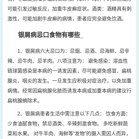
可能引发过敏反应，加重牛皮癣症状。酒类：酒精具有刺
激性，可能加剧牛皮癣的病情，患者应完全避免饮酒。
银屑病忌口食物有哪些_
1、银屑病六大忌口为：忌烟、忌酒、忌海鲜、忌辛
辣、忌牛肉、忌羊肉。八项注意为： 避免感染：溶血性
链球菌感染是本病的一诱发因素，尽可能避免感冒、扁桃
腺炎、咽炎的发生。一旦发生应积极对症治疗，以免加重
病情。经常因扁桃腺化脓而诱发本病或加重本病的建议行
扁桃腺摘除术。
2、银屑病患者生活中需注意以下几点： 饮食方面：
少食油腻食物，禁忌酒类、辛辣刺激食物。 多吃新鲜蔬
菜和水果。 对牛羊肉、海鲜等“发物”的摄入需因人而异，