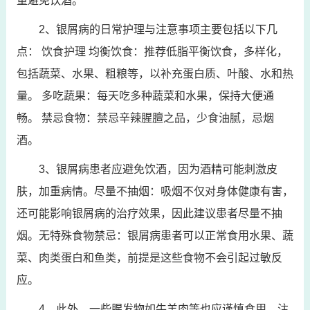
量避免饮酒。
2、银屑病的日常护理与注意事项主要包括以下几
点： 饮食护理 均衡饮食：推荐低脂平衡饮食，多样化，
包括蔬菜、水果、粗粮等，以补充蛋白质、叶酸、水和热
量。 多吃蔬果：每天吃多种蔬菜和水果，保持大便通
畅。 禁忌食物：禁忌辛辣腥膻之品，少食油腻，忌烟
酒。
3、银屑病患者应避免饮酒，因为酒精可能刺激皮
肤，加重病情。尽量不抽烟：吸烟不仅对身体健康有害，
还可能影响银屑病的治疗效果，因此建议患者尽量不抽
烟。无特殊食物禁忌：银屑病患者可以正常食用水果、蔬
菜、肉类蛋白和鱼类，前提是这些食物不会引起过敏反
应。
4、此外，一些腥发物如牛羊肉等也应谨慎食用。注