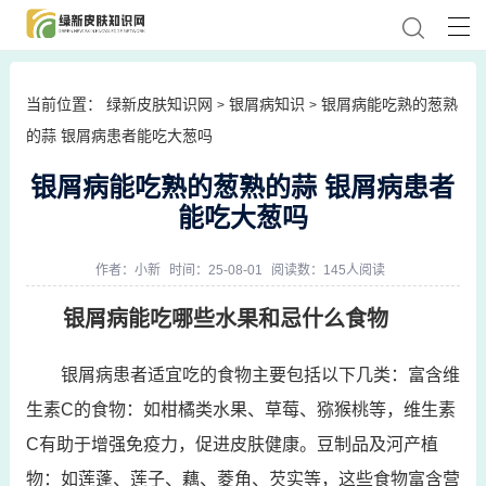
当前位置：
绿新皮肤知识网
银屑病知识
银屑病能吃熟的葱熟
>
>
的蒜 银屑病患者能吃大葱吗
银屑病能吃熟的葱熟的蒜 银屑病患者
能吃大葱吗
作者：
小新
时间：25-08-01
阅读数：145人阅读
银屑病能吃哪些水果和忌什么食物
银屑病患者适宜吃的食物主要包括以下几类：富含维
生素C的食物：如柑橘类水果、草莓、猕猴桃等，维生素
C有助于增强免疫力，促进皮肤健康。豆制品及河产植
物：如莲蓬、莲子、藕、菱角、芡实等，这些食物富含营