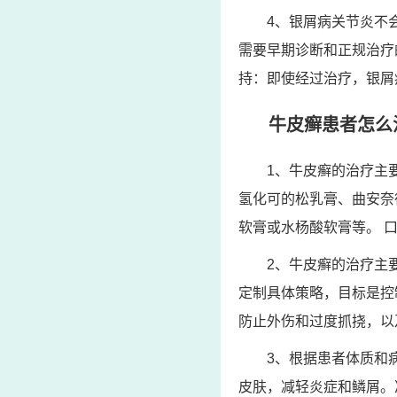
4、银屑病关节炎不
需要早期诊断和正规治疗
持：即使经过治疗，银屑
牛皮癣患者怎么
1、牛皮癣的治疗主
氢化可的松乳膏、曲安奈
软膏或水杨酸软膏等。 
2、牛皮癣的治疗主
定制具体策略，目标是控
防止外伤和过度抓挠，以
3、根据患者体质和
皮肤，减轻炎症和鳞屑。