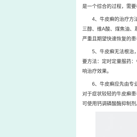
是一个综合的过程，需要
4、牛皮癣的治疗方
三醇、维A酸、煤焦油、
严重且期望快速恢复的患
5、牛皮癣无法根治
要方法：定时定量服药：
响治疗效果。
6、牛皮癣应先由专
对于症状较轻的牛皮癣患
可使用钙调磷酸酶抑制剂