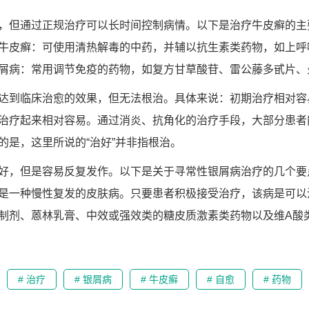
，但通过正规治疗可以长时间控制病情。以下是治疗牛皮癣的主
牛皮癣：可使用清热解毒的中药，并辅以抗生素类药物，如上呼
屑病：常用调节免疫的药物，如复方甘草酸苷、雷公藤多甙片、
达到临床治愈的效果，但无法根治。具体来说：初期治疗相对容
治疗起来相对容易。通过消炎、抗角化的治疗手段，大部分患者
的是，这里所说的“治好”并非指根治。
好，但是容易反复发作。以下是关于寻常性银屑病治疗的几个要
是一种慢性复发的皮肤病。只要患者积极接受治疗，该病是可以
制剂、蒽林乳膏、中效或强效类的糖皮质激素类药物以及维A酸
# 治疗
# 银屑病
# 牛皮癣
# 自愈
# 药物