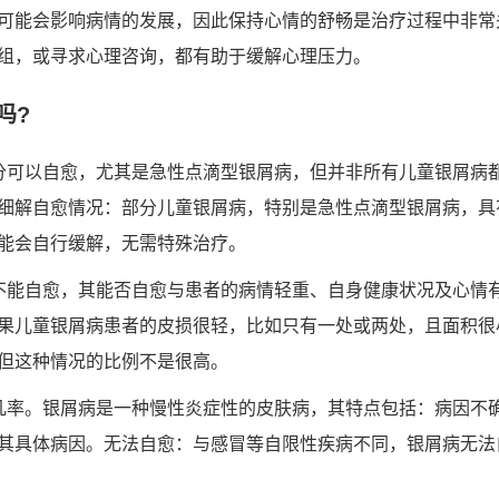
可能会影响病情的发展，因此保持心情的舒畅是治疗过程中非常
组，或寻求心理咨询，都有助于缓解心理压力。
吗?
分可以自愈，尤其是急性点滴型银屑病，但并非所有儿童银屑病
细解自愈情况：部分儿童银屑病，特别是急性点滴型银屑病，具
能会自行缓解，无需特殊治疗。
不能自愈，其能否自愈与患者的病情轻重、自身健康状况及心情
果儿童银屑病患者的皮损很轻，比如只有一处或两处，且面积很
但这种情况的比例不是很高。
几率。银屑病是一种慢性炎症性的皮肤病，其特点包括：病因不
其具体病因。无法自愈：与感冒等自限性疾病不同，银屑病无法