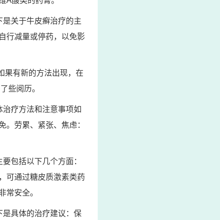
维A酸类的药膏。
下是关于牛皮癣治疗的主
自行减量或停药，以免影
如果有新的方法出现，在
有了些阅历。
体治疗方法和注意事项如
免。劳累、紧张、焦虑：
主要包括以下几个方面：
，可通过糖皮质激素类药
非常安全。
下是具体的治疗建议：保