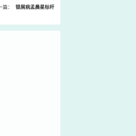
一篇：
银屑病孟晨星标杆