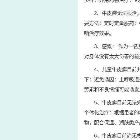
多样：外用药物治疗：包
2、牛皮癣无法根治
要方法：定时定量服药：
响治疗效果。
3、感慨： 作为一
对身体没有太大伤害的前
4、儿童牛皮癣目前
下：避免诱因：上呼吸道
劳累和不良情绪可能诱发
5、牛皮癣目前无法
个体化治疗：根据患者的
物，配合保湿、润肤类产
6、牛皮癣目前尚无