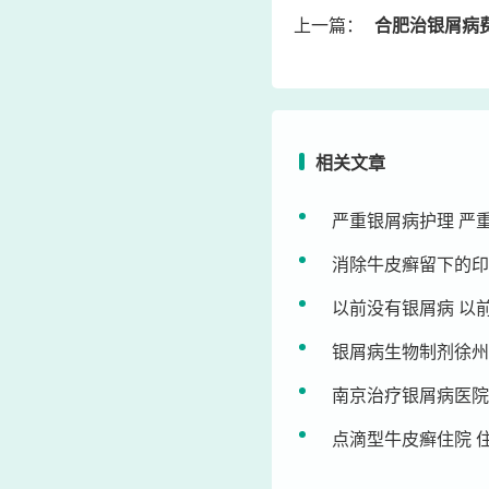
上一篇：
合肥治银屑病费
相关文章
严重银屑病护理 严
消除牛皮癣留下的印
以前没有银屑病 以
银屑病生物制剂徐州
南京治疗银屑病医院
点滴型牛皮癣住院 