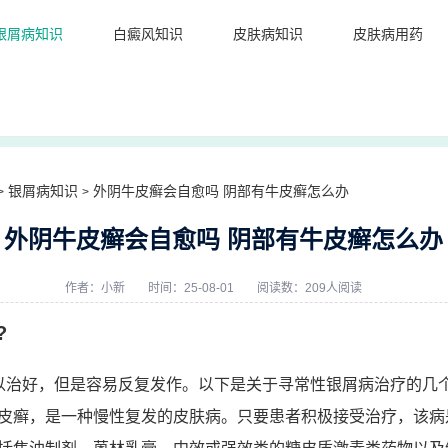
银屑病知识
白癜风知识
皮肤病知识
皮肤病用药
银屑病知识
外阴牛皮癣会自愈吗 阴部有牛皮癣怎么办
>
>
外阴牛皮癣会自愈吗 阴部有牛皮癣怎么办
作者：
小新
时间：25-08-01
阅读数：209人阅读
?
以治好，但是容易反复发作。以下是关于寻常性银屑病治疗的几
皮癣，是一种慢性复发的皮肤病。只要患者积极接受治疗，该病