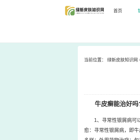
首页
当前位置：
绿新皮肤知识网
牛皮癣能治好吗
1、寻常性银屑病可
愈：寻常性银屑病，即牛