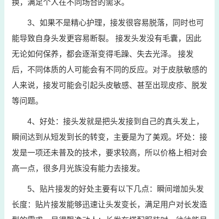
换，满足个人在不同场合的需求。
3、如果不是精心护理，接发很容易脱落，同时也可
能导致自身头发更容易断裂。 接发头发没有毛囊，因此
无论如何保养，都会逐渐变得毛躁、失去光泽。 接发
后，不同体质的人可能会有不同的反应。对于皮肤敏感的
人来说，接发可能会引起头皮敏感、甚至出现皮疹、脱发
等问题。
4、好处：接头发就是把头发接到自己的真头发上，
瞬间达到从短发到长的转变，主要是为了美观。坏处：接
发是一项还未普及的技术，要求较高，所以价格上相对会
高一点，很多月光族没有能力去接发。
5、贴片接发的好处主要有以下几点：瞬间增加头发
长度：贴片接发能够迅速让头发变长，满足用户对长发造