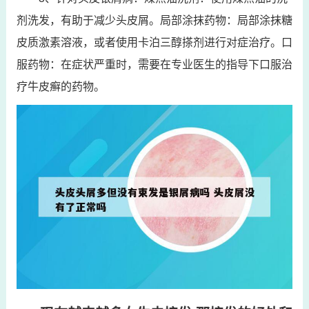
剂洗发，有助于减少头皮屑。局部涂抹药物：局部涂抹糖
皮质激素溶液，或者使用卡泊三醇搽剂进行对症治疗。口
服药物：在症状严重时，需要在专业医生的指导下口服治
疗牛皮癣的药物。