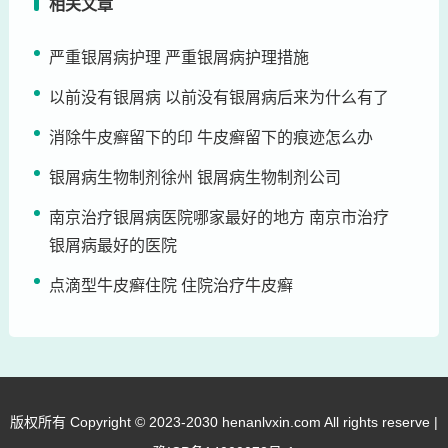
相关文章
严重银屑病护理 严重银屑病护理措施
以前没有银屑病 以前没有银屑病后来为什么有了
消除牛皮癣留下的印 牛皮癣留下的痕迹怎么办
银屑病生物制剂徐州 银屑病生物制剂公司
南京治疗银屑病医院哪家最好的地方 南京市治疗
银屑病最好的医院
点滴型牛皮癣住院 住院治疗牛皮癣
版权所有 Copyright © 2023-2030 henanlvxin.com All rights reserve |