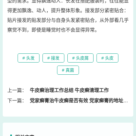
型的需求。显得飘逸动人：长发在搭配服装时，往往能显
得更加飘逸、动人，提升整体形象。接发部分紧密贴合：
贴片接发的贴发部分与自身头发紧密贴合，从外部看几乎
察觉不到，即使是睡觉时也不会显得异常。
# 头发
# 接发
# 头皮屑
# 头皮
# 真菌
上一篇：
牛皮癣治理工作总结 牛皮癣清理工作
下一篇：
党家癣膏治牛皮癣是否有效 党家癣膏的地址在哪里?