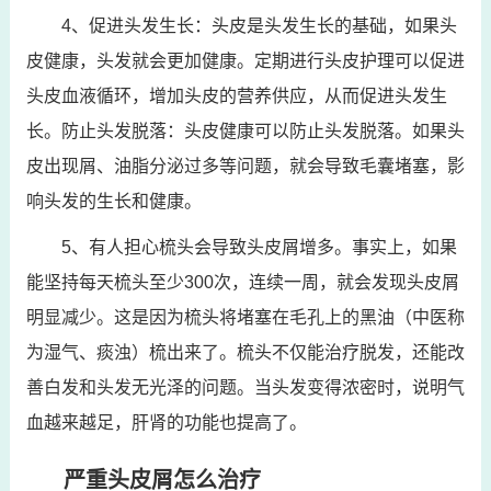
4、促进头发生长：头皮是头发生长的基础，如果头
皮健康，头发就会更加健康。定期进行头皮护理可以促进
头皮血液循环，增加头皮的营养供应，从而促进头发生
长。防止头发脱落：头皮健康可以防止头发脱落。如果头
皮出现屑、油脂分泌过多等问题，就会导致毛囊堵塞，影
响头发的生长和健康。
5、有人担心梳头会导致头皮屑增多。事实上，如果
能坚持每天梳头至少300次，连续一周，就会发现头皮屑
明显减少。这是因为梳头将堵塞在毛孔上的黑油（中医称
为湿气、痰浊）梳出来了。梳头不仅能治疗脱发，还能改
善白发和头发无光泽的问题。当头发变得浓密时，说明气
血越来越足，肝肾的功能也提高了。
严重头皮屑怎么治疗