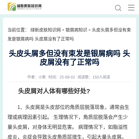
当前位置：
绿新皮肤知识网
银屑病知识
头皮头屑多但没有束
>
>
发是银屑病吗 头皮屑没有了正常吗
头皮头屑多但没有束发是银屑病吗 头
皮屑没有了正常吗
作者：
小新
时间：25-08-02
阅读数：150人阅读
头皮屑对人体有哪些好处?
1、头皮屑是头皮部位的角质层脱落现象，通常由生
理或病理因素引起。 生理情况下，角质层脱落会产生少
量头皮屑，对身体无明显危害。 病理情况下，如脂溢性
皮炎，炎症会导致头皮角质层增生，引起大量头皮屑。