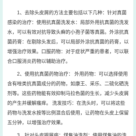
1、去除头皮屑的方法主要包括以下几种：针对真菌
感染的治疗：使用抗真菌洗发水：局部外用抗真菌的洗发
水，可以有效对抗导致头癣的小孢子菌等真菌。外涂抗真
菌药膏：在剔除头发后，可以局部外涂抗真菌的药膏，以
增强治疗效果。口服药物：对于症状严重的患者，可以联
合口服消炎药物以辅助治疗。
2、使用抗真菌药物治疗： 外用药物：可以选择使用
含有唑类抗真菌成分的药物，如康王、采乐、二硫化硒洗
剂等。这些药物能有效抑制马拉色菌的生长，减少头皮屑
的产生并缓解瘙痒。 洗发技巧：在洗头时，可以将这些
药物与洗发水按等比例混合后使用，让药物在头皮上保留
五分钟，以增强治疗效果。
3、针对头皮银屑病：煤焦油洗剂：使用煤焦油的洗