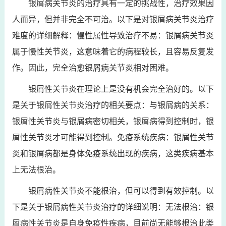
银屑病关节炎的治疗具有一定的挑战性，治疗效果因
人而异，但并非完全不可治。以下是对银屑病关节炎治疗
难度的详细解释：慢性属性导致治疗不易：银屑病关节炎
属于慢性关节炎，这意味着它的病程较长，且容易反复发
作。因此，完全治愈银屑病关节炎相对困难。
银屑性关节炎在理论上是没有机会完全治好的。以下
是关于银屑性关节炎治疗的相关要点：与银屑病的关系：
银屑性关节炎与银屑病密切相关，银屑病得到控制时，银
屑性关节炎才可能得到控制。免疫系统疾病：银屑性关节
炎和银屑病都是身体免疫系统出现的疾病，这类疾病基本
上无法根治。
银屑病性关节炎不能根治，但可以得到有效控制。以
下是关于银屑病性关节炎治疗的详细说明：无法根治：银
屑病性关节炎是自身免疫性疾病，目前尚无能够根治此类