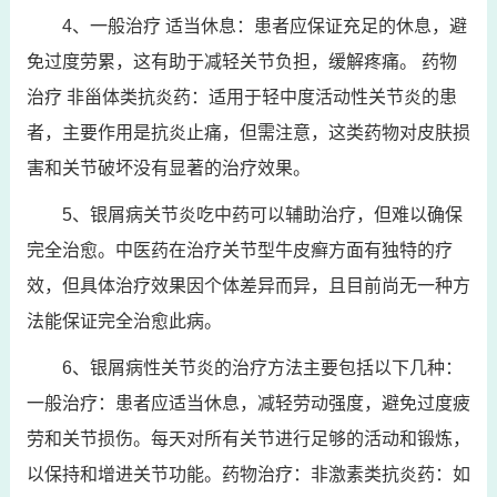
4、一般治疗 适当休息：患者应保证充足的休息，避
免过度劳累，这有助于减轻关节负担，缓解疼痛。 药物
治疗 非甾体类抗炎药：适用于轻中度活动性关节炎的患
者，主要作用是抗炎止痛，但需注意，这类药物对皮肤损
害和关节破坏没有显著的治疗效果。
5、银屑病关节炎吃中药可以辅助治疗，但难以确保
完全治愈。中医药在治疗关节型牛皮癣方面有独特的疗
效，但具体治疗效果因个体差异而异，且目前尚无一种方
法能保证完全治愈此病。
6、银屑病性关节炎的治疗方法主要包括以下几种：
一般治疗：患者应适当休息，减轻劳动强度，避免过度疲
劳和关节损伤。每天对所有关节进行足够的活动和锻炼，
以保持和增进关节功能。药物治疗：非激素类抗炎药：如