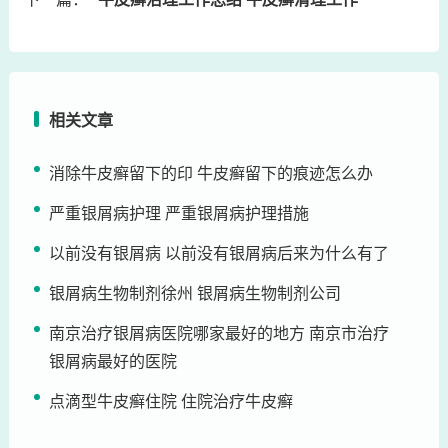
相关文章
消除牛皮癣留下的印 牛皮癣留下的痕迹怎么办
严重银屑病护理 严重银屑病护理措施
以前没有银屑病 以前没有银屑病后来为什么有了
银屑病生物制剂徐州 银屑病生物制剂公司
南京治疗银屑病医院哪家最好的地方 南京市治疗
银屑病最好的医院
点滴型牛皮癣住院 住院治疗牛皮癣