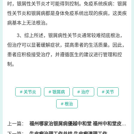
时，银屑性关节炎才可能得到控制。免疫系统疾病：银屑
性关节炎和银屑病都是身体免疫系统出现的疾病，这类疾
病基本上无法根治。
3、综上所述，银屑病性关节炎通常较难彻底根治，
但治疗可以显著缓解症状，提高患者的生活质量。因此，
患者应积极接受治疗，并遵循医生的建议进行管理和控
制。
# 关节炎
# 银屑病
# 治疗
# 关节
# 根治
上一篇：
福州哪家治银屑病優越中和堂 福州中和堂皮肤病医院
下一篇：
牛皮癣治理工作总结 牛皮癣清理工作