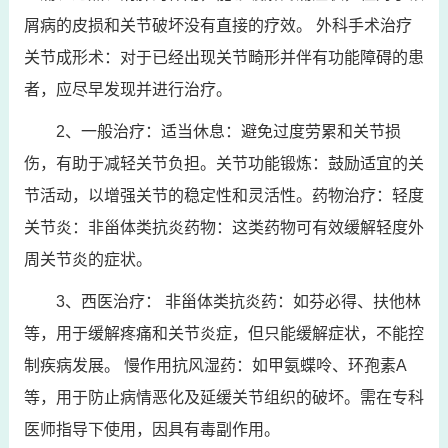
屑病的皮损和关节破坏没有直接的疗效。 外科手术治疗
关节成形术：对于已经出现关节畸形并伴有功能障碍的患
者，应尽早发现并进行治疗。
2、一般治疗：适当休息：避免过度劳累和关节损
伤，有助于减轻关节负担。关节功能锻炼：鼓励适宜的关
节活动，以增强关节的稳定性和灵活性。药物治疗：轻度
关节炎：非甾体类抗炎药物：这类药物可有效缓解轻度外
周关节炎的症状。
3、西医治疗： 非甾体类抗炎药：如芬必得、扶他林
等，用于缓解疼痛和关节炎症，但只能缓解症状，不能控
制疾病发展。 慢作用抗风湿药：如甲氨蝶呤、环孢素A
等，用于防止病情恶化及延缓关节组织的破坏。需在专科
医师指导下使用，因具有毒副作用。