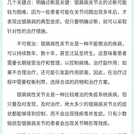
几个关键点：明确诊断是关键：银屑病关节炎的诊断可能
较为困难，因为一些患者可能在关节问题出现多年后，才
表现出银屑病的典型皮疹。但只要明确诊断，就可以采取
针对性的治疗措施。
不可根治：银屑病性关节炎是一种不能根治的疾病，
可以持续数年、数十年，甚至迁延至终生。这意味着患者
需要长期接受治疗和管理，以控制病情。治疗副作用：如
果不合理治疗，还可能引发副作用损害。因此，在治疗过
程中需要权衡利弊，选择合适的药物和治疗方案。
银屑病性关节炎是一种比较难治的免疫系统疾病，但
只要及时发现，及时治疗，绝大多少的银屑病关节炎的症
状都能够得到控制，而不会出现残疾等并发症。只有少数
毁损型银屑病关节的患者会出现关节畸形等残疾。