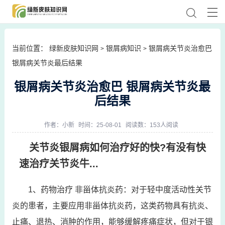
当前位置：
绿新皮肤知识网
银屑病知识
银屑病关节炎治愈巴
>
>
银屑病关节炎最后结果
银屑病关节炎治愈巴 银屑病关节炎最
后结果
作者：
小新
时间：25-08-01
阅读数：153人阅读
关节炎银屑病如何治疗好的快?有没有快
速治疗关节炎牛...
1、药物治疗 非甾体抗炎药：对于轻中度活动性关节
炎的患者，主要应用非甾体抗炎药，这类药物具有抗炎、
止痛、退热、消肿的作用，能够缓解疼痛症状，但对于银