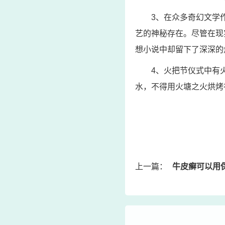
3、在众多奇幻文学
艺的神秘存在。尽管在现
想小说中却留下了深深的
4、火把节仪式中有
水，不得用火塘之火烘烤
上一篇：
牛皮癣可以用保湿