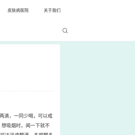
皮肤病医院
关于我们
里两滴，一同少喝，可以戒
，想吸烟时，闻一下就不