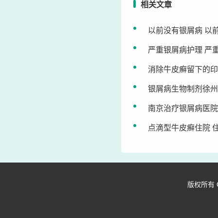
相关文章
以前没有银屑病 以
严重银屑病护理 严
消除牛皮癣留下的印
银屑病生物制剂徐州
南京治疗银屑病医院
点滴型牛皮癣住院 
版权所有 Copy