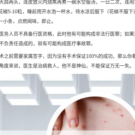
大蒜两头，连皮放火内烧焦再煮一碗水空服汤，一日二次，连用
花椒5-10粒，睡前用开水泡一杯水，待水凉后服下（花椒不服下
甲一小条，点燃闻味，即止。
医务人员不具备行医资格，此时他有可能构成非法行医罪；如果
不负责任造成的，就有可能构成医疗事故罪。
术之前需要家属签字，因为没有手术保证100%的成功，那么你
角度来说，医生是治病救人，他不是神仙，不能保证万无一失。