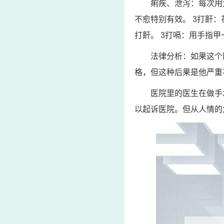
痢疾、泄泻：每次用
不愈特别有效。 3打鼾：
打鼾。 3打嗝：用手指
法律分析：如果这个
格，但这种后果是他严重
医院里的医生在做手
以起诉医院。但从人情的