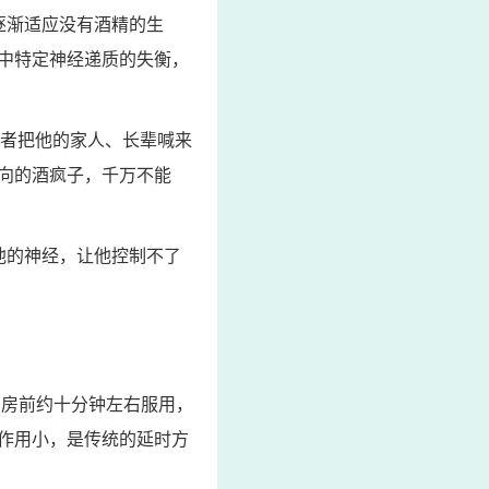
逐渐适应没有酒精的生
中特定神经递质的失衡，
或者把他的家人、长辈喊来
向的酒疯子，千万不能
他的神经，让他控制不了
同房前约十分钟左右服用，
作用小，是传统的延时方