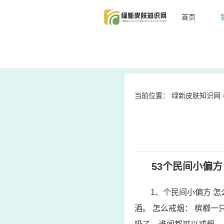
首页
当前位置：
绿新皮肤知识网
53个民间小偏方
1、个民间小偏方 
酒。 怎么戒烟： 槟榔