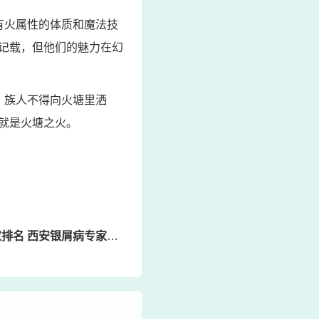
有火属性的体质和魔法技
记载，但他们的魅力在幻
，族人不得向火塘里洒
就是火塘之火。
名 西安银屑病专家排名前十