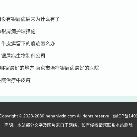
前没有银屑病后来为什么有了
重银屑病护理措施
 牛皮癣留下的痕迹怎么办
 银屑病生物制剂公司
哪家最好的地方 南京市治疗银屑病最好的医院
住院治疗牛皮癣
right © 2023-2030 henanlvxin.com All rights reserve |
豫ICP备140
声明：本站部分文字及图片来自于网络，如有侵权请您联系本站删除