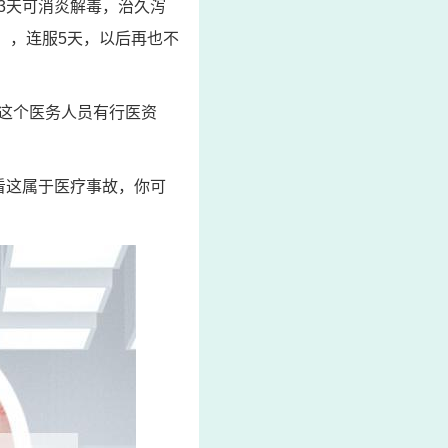
3天可消炎解毒，治久泻
），连服5天，以后再也不
这个医务人员有行医资
看这属于医疗事故，你可