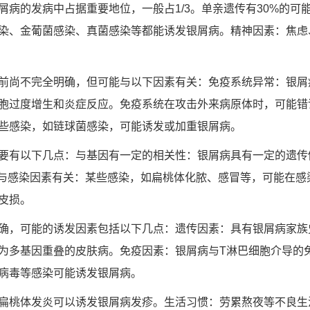
屑病的发病中占据重要地位，一般占1/3。单亲遗传有30%的可
染、金葡菌感染、真菌感染等都能诱发银屑病。精神因素：焦虑
前尚不完全明确，但可能与以下因素有关：免疫系统异常：银屑
胞过度增生和炎症反应。免疫系统在攻击外来病原体时，可能错
些感染，如链球菌感染，可能诱发或加重银屑病。
要有以下几点：与基因有一定的相关性：银屑病具有一定的遗传
。与感染因素有关：某些感染，如扁桃体化脓、感冒等，可能在感
皮损。
确，可能的诱发因素包括以下几点：遗传因素：具有银屑病家族
为多基因重叠的皮肤病。免疫因素：银屑病与T淋巴细胞介导的
病毒等感染可能诱发银屑病。
扁桃体发炎可以诱发银屑病发疹。生活习惯：劳累熬夜等不良生