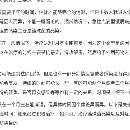
能病程还需要进一步延长。
概需要半年的时间，估计才能够完全的消退，但是少数人就进入
是因人而异，不能一概而论的。通常情况下，急性点滴型银屑病
道的感染主要是链球菌的感染。
病在一般情况下，治疗1-3个月基本能恢复。因为这个类型是病
以在治疗的时候主要是抗感染，清热解毒，然后给予外用药物去
右就能达到祛除目的。但是也有一部分病情反复或者感染没有得
能会复发，持续的时间可能长一些，有的可能两个月或者三个月
情的轻重、是否再次感染等等也有一定的关系，时间是长短不一
般在一个月左右能消退，但具体时间因个体差异而异。以下是关
退时间：如果经过积极治疗，如消炎、治疗链球菌感染以及对症
祛除目的。