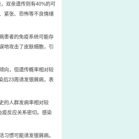
能，双亲遗传则有40%的可
、紧张、恐怖等不良情绪
病患者的免疫系统可能存
误地攻击了皮肤细胞，引
倾向，但遗传概率相对较
染后23周诱发银屑病，表
史的人群发病率相对较
免疫反应关系密切。感染
活习惯可能诱发银屑病。