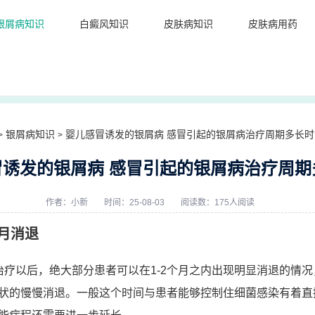
银屑病知识
白癜风知识
皮肤病知识
皮肤病用药
银屑病知识
婴儿感冒诱发的银屑病 感冒引起的银屑病治疗周期多长时
>
>
冒诱发的银屑病 感冒引起的银屑病治疗周期
作者：
小新
时间：25-08-03
阅读数：175人阅读
月消退
治疗以后，绝大部分患者可以在1-2个月之内出现明显消退的情况
状的慢慢消退。一般这个时间与患者能够控制住细菌感染有着直