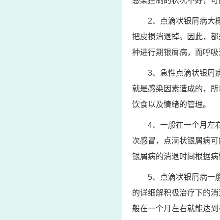
感染控制的状况不好，可
2、点滴状银屑病大
把皮损消退掉。因此，都
种进行期银屑病，而呼吸
3、急性点滴状银屑
就是感染因素造成的，所
饮食以及情绪的管理。
4、一般在一个月左
次感冒，点滴状银屑病可
银屑病的消退时间根据病
5、点滴状银屑病一
的详细解积极治疗下的消
般在一个月左右就能达到