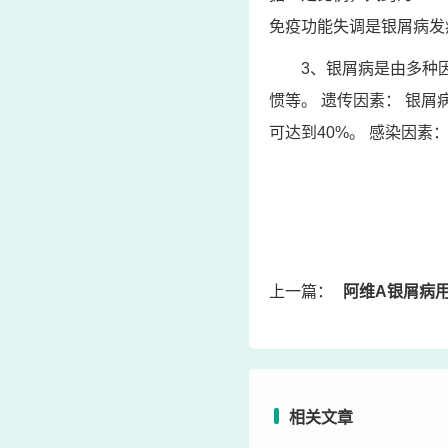
免疫功能失调是银屑病发
3、银屑病是由多种
惯等。 遗传因素： 银屑
可达到40%。 感染因
上一篇：
阿维A银屑病用法
相关文章