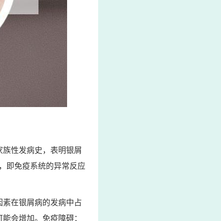
家族性发病史，表明银屑
，即免疫系统的异常反应
因素在银屑病的发病中占
可能会增加。免疫障碍：