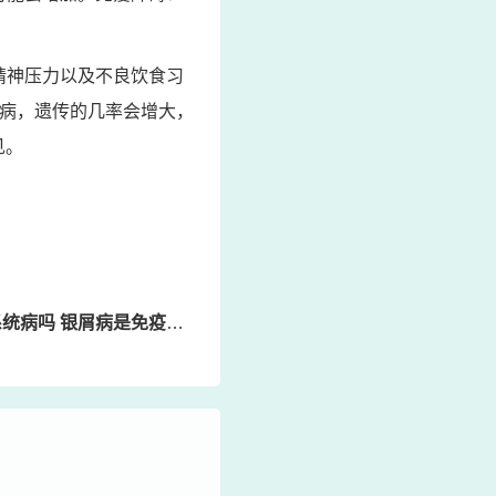
精神压力以及不良饮食习
屑病，遗传的几率会增大，
见。
吗 银屑病是免疫性皮肤病吗