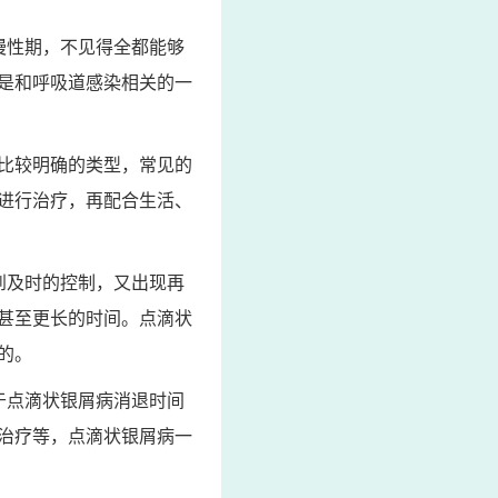
慢性期，不见得全都能够
是和呼吸道感染相关的一
因比较明确的类型，常见的
进行治疗，再配合生活、
到及时的控制，又出现再
甚至更长的时间。点滴状
的。
于点滴状银屑病消退时间
治疗等，点滴状银屑病一