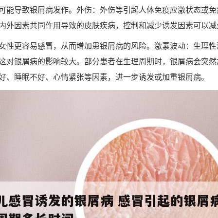
可能导致银屑病发作。外伤：外伤等引起人体免疫应激状态或免
内外因素共同作用导致的皮肤疾病，控制和减少诱发因素可以减
女性更容易感冒，从而增加患银屑病的风险。激素波动：生理性
这对银屑病的影响较大。部分患者在生理周期时，银屑病会突然
好、睡眠不好、心情紧张等因素，进一步诱发或加重银屑病。