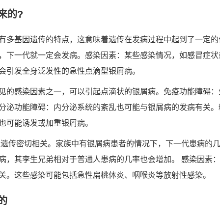
来的?
有多基因遗传的特点，这意味着遗传在发病过程中起到了一定的
，下一代就一定会发病。感染因素：某些感染情况，如感冒症状
会引发全身泛发性的急性点滴型银屑病。
见的感染因素之一，可以引起点滴状的银屑病。免疫功能障碍：
分泌功能障碍：内分泌系统的紊乱也可能与银屑病的发病有关。
也可能诱发或加重银屑病。
与遗传密切相关。家族中有银屑病患者的情况下，下一代患病的
病，其孪生兄弟相对于普通人患病的几率也会增加。 感染因素：
关。这些感染可能包括急性扁桃体炎、咽喉炎等放射性感染。
的