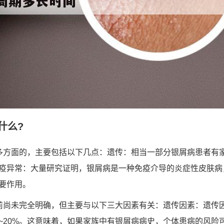
什么?
多方面的，主要包括以下几点：遗传：相当一部分银屑病患者有
疫异常：大量研究证明，银屑病是一种免疫介导的炎症性皮肤病
要作用。
前尚未完全明确，但主要与以下三大因素有关：遗传因素：遗传
%~20%。这意味着，如果家族中有银屑病病史，个体患病的风险