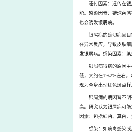
遗传因素：遗传在银
能。感染因素：链球菌感
也会诱发银屑病。
银屑病的确切病因目
在异常反应，导致皮肤细
发银屑病。感染因素：某
银屑病得病的原因主
低，大约在1%2%左右
现为全身出现红色斑点样
银屑病的病因暂不明
高。研究认为银屑病可能
因素：包括细菌、真菌、
感染：如病毒感染或