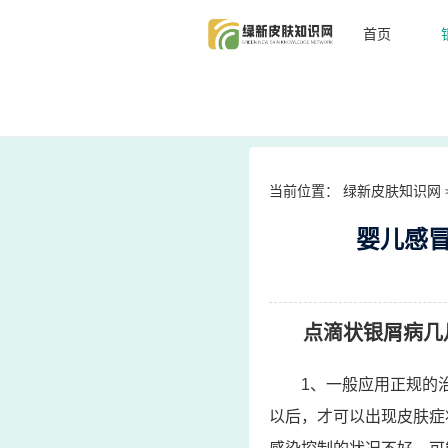
首页
当前位置：
绿新皮肤知识网
婴儿感
点滴状银屑病几
1、一般应用正规的
以后，才可以出现皮肤症