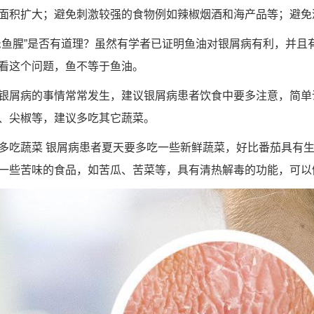
面积扩大；避免刺激较强的食物例如辣椒烟酒和海产品等；避免
忌鱼腥”是否有道理？虽然有学者已证明鱼油对银屑病有利，并且
看这个问题，鱼不等于鱼油。
银屑病的事情常常发生，建议银屑病患者饮食中要多注意，简单
、尖椒等，建议多吃其它蔬菜。
多吃蔬菜 银屑病患者夏天要多吃一些新鲜蔬菜，好比番茄具有
一些苦味的食品，如苦瓜、苦菜等，具有清热解毒的功能，可以