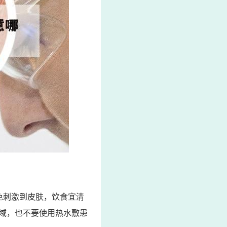
免刺激到皮肤，饮食宜清
域，也不要使用热水敷患