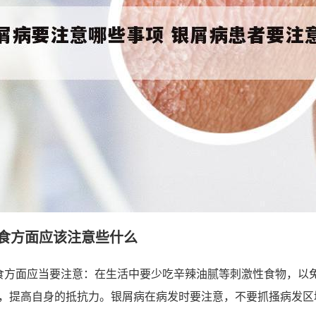
食方面应该注意些什么
食方面应当要注意：在生活中要少吃辛辣油腻等刺激性食物，以
，提高自身的抵抗力。银屑病在病发时要注意，不要抓搔病发区