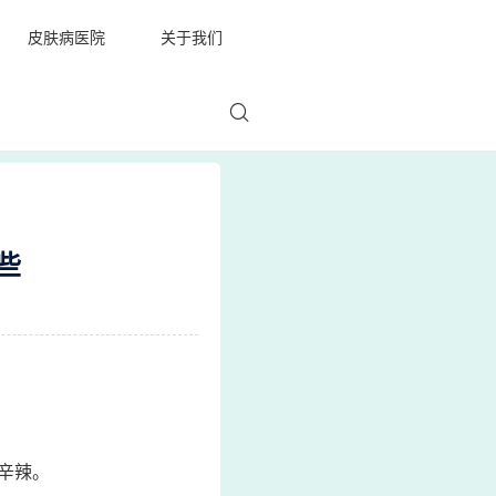
皮肤病医院
关于我们
些
辛辣。