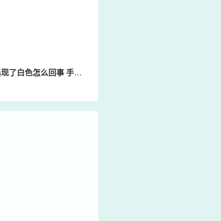
色怎么回事 手上莫名其妙白了一块