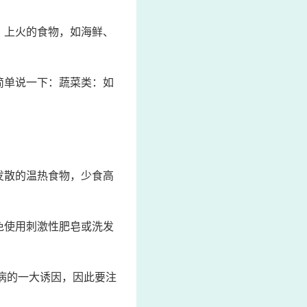
、上火的食物，如海鲜、
简单说一下：蔬菜类：如
发散的温热食物，少食高
免使用刺激性肥皂或洗发
病的一大诱因，因此要注