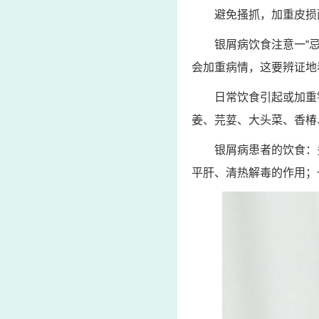
避免搔抓，加重皮损
银屑病饮食注意一“
会加重病情，这要辨证地
日常饮食引起或加重
姜、芫荽、大头菜、香椿
银屑病患者的饮食：
平肝、清热解毒的作用；