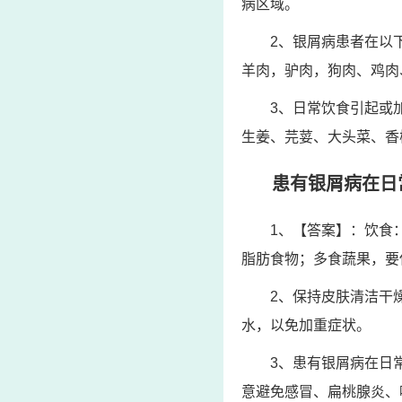
病区域。
2、银屑病患者在以
羊肉，驴肉，狗肉、鸡肉
3、日常饮食引起或
生姜、芫荽、大头菜、香
患有银屑病在日
1、【答案】：饮食
脂肪食物；多食蔬果，要
2、保持皮肤清洁干
水，以免加重症状。
3、患有银屑病在日
意避免感冒、扁桃腺炎、