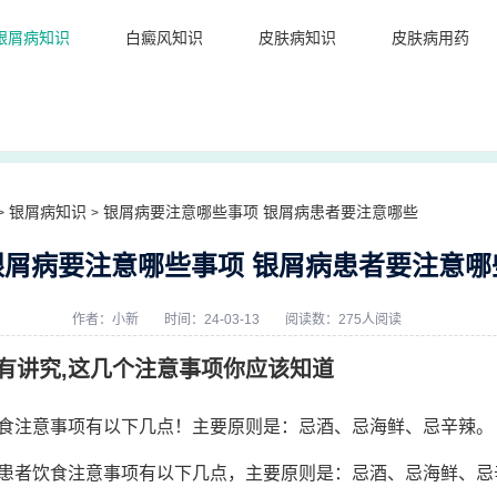
银屑病知识
白癜风知识
皮肤病知识
皮肤病用药
银屑病知识
银屑病要注意哪些事项 银屑病患者要注意哪些
>
>
银屑病要注意哪些事项 银屑病患者要注意哪
作者：
小新
时间：24-03-13
阅读数：275人阅读
有讲究,这几个注意事项你应该知道
食注意事项有以下几点！主要原则是：忌酒、忌海鲜、忌辛辣。
患者饮食注意事项有以下几点，主要原则是：忌酒、忌海鲜、忌