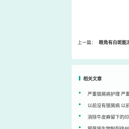
上一篇：
眼角有白斑能
相关文章
严重银屑病护理 严
以前没有银屑病 以
消除牛皮癣留下的印
银屑病生物制剂徐州