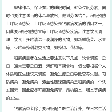
规律作息，保证充足的睡眠时间，避免过度劳累，同
时也要注意适当的休息与放松，做到劳逸结合。积极预防
上呼吸道感染：上呼吸道感染是银屑病发病的诱因之一，
因此要积极预防感冒等上呼吸道感染疾病。注意饮食调
理：饮食上多吃清温平淡润燥的食物，如新鲜蔬菜、水果
等，少吃辛辣刺激类食物，如辣椒、花椒等。
银屑病患者在生活上要注意以下几点：饮食调整：忌
口：通常需要忌口酒、海鲜和辛辣食物，但也要根据个人
体质和医生建议来调整，避免过度忌口导致营养失衡。预
防感染：避免感染：溶血性链球菌感染是银屑病的一个诱
发因素，因此应尽可能避免感冒、扁桃腺炎、咽炎等疾病
的发生。
银屑病患者除了要积极配合医生治疗外，在日常生活