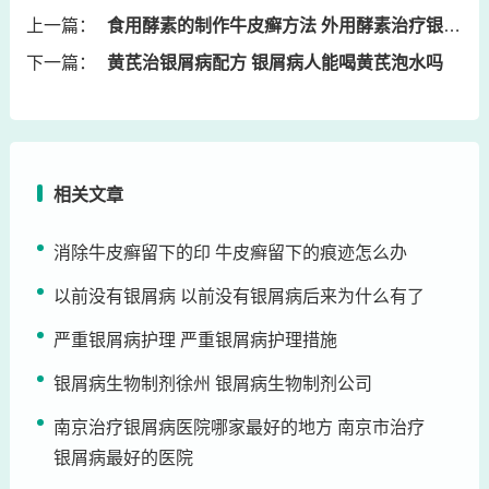
上一篇：
食用酵素的制作牛皮癣方法 外用酵素治疗银屑病吗
下一篇：
黄芪治银屑病配方 银屑病人能喝黄芪泡水吗
相关文章
消除牛皮癣留下的印 牛皮癣留下的痕迹怎么办
以前没有银屑病 以前没有银屑病后来为什么有了
严重银屑病护理 严重银屑病护理措施
银屑病生物制剂徐州 银屑病生物制剂公司
南京治疗银屑病医院哪家最好的地方 南京市治疗
银屑病最好的医院