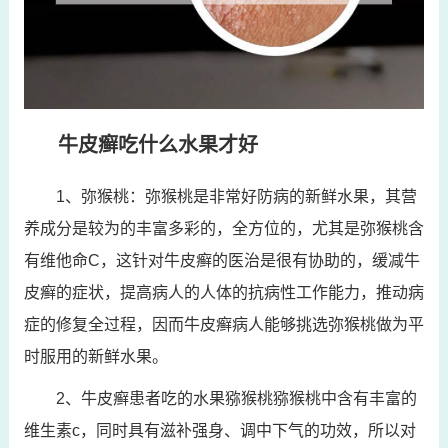
牛皮癣吃什么水果才好
1、弥猴桃：弥猴桃是非常好防病的新鲜水果，其营
养成分是较为的丰富多彩的，全方位的，尤其是弥猴桃含
有维他命C，这针对牛皮癣的医治是很有协助的，缓减牛
皮癣的症状，提高病人的人体的抗病性工作能力，推动病
症的修复全过程，因而牛皮癣病人能够挑选弥猴桃做为平
时服用的新鲜水果。
2、牛皮癣患者吃的水果猕猴桃猕猴桃中含有丰富的
维生素c，同时具有滋补强身、调中下气的功效，所以对