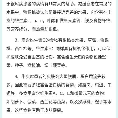
于银屑病患者的病情有非常大的帮助。减缓衰老在常见的
水果中，猕猴桃被认为是最接近完善的水果，它含有在丰
富的维生素c、a、e，叶酸和微量元素钾、镁及食物纤维
等营养成分，而热量却很低。
3、富含维生素C的食物有柑橘类水果、草莓、猕猴
桃、西红柿等。维生素E：同样具有抗氧化作用，可以保
护皮肤免受自由基的损伤。富含维生素E的食物包括坚
果、种子、橄榄油、绿叶蔬菜等。
4、牛皮癣患者的皮肤会大量脱屑，蛋白质流失较
多，因此需要多吃富含蛋白质的食物，如瘦肉、鸡蛋、牛
奶等。多食用富含维生素A、C、E和微量元素的食物：
如胡萝卜、菠菜、西兰花等蔬菜，以及猕猴桃、橙子等水
果，这些食物有助于皮肤健康。