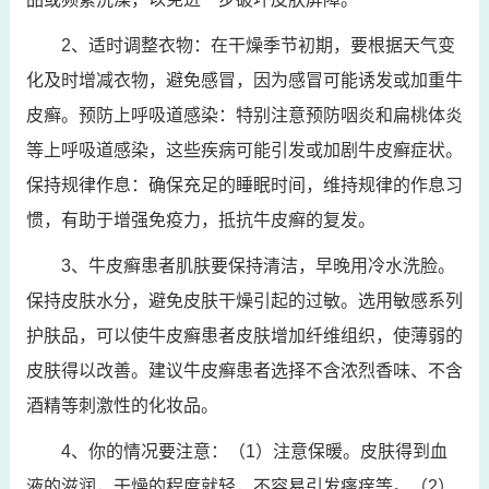
2、适时调整衣物：在干燥季节初期，要根据天气变
化及时增减衣物，避免感冒，因为感冒可能诱发或加重牛
皮癣。预防上呼吸道感染：特别注意预防咽炎和扁桃体炎
等上呼吸道感染，这些疾病可能引发或加剧牛皮癣症状。
保持规律作息：确保充足的睡眠时间，维持规律的作息习
惯，有助于增强免疫力，抵抗牛皮癣的复发。
3、牛皮癣患者肌肤要保持清洁，早晚用冷水洗脸。
保持皮肤水分，避免皮肤干燥引起的过敏。选用敏感系列
护肤品，可以使牛皮癣患者皮肤增加纤维组织，使薄弱的
皮肤得以改善。建议牛皮癣患者选择不含浓烈香味、不含
酒精等刺激性的化妆品。
4、你的情况要注意：（1）注意保暖。皮肤得到血
液的滋润，干燥的程度就轻，不容易引发瘙痒等。（2）