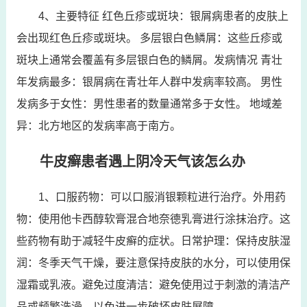
4、主要特征 红色丘疹或斑块：银屑病患者的皮肤上
会出现红色丘疹或斑块。 多层银白色鳞屑：这些丘疹或
斑块上通常会覆盖有多层银白色的鳞屑。发病情况 青壮
年发病最多：银屑病在青壮年人群中发病率较高。 男性
发病多于女性：男性患者的数量通常多于女性。 地域差
异：北方地区的发病率高于南方。
牛皮癣患者遇上阴冷天气该怎么办
1、口服药物：可以口服消银颗粒进行治疗。外用药
物：使用他卡西醇软膏混合地奈德乳膏进行涂抹治疗。这
些药物有助于减轻牛皮癣的症状。日常护理：保持皮肤湿
润：冬季天气干燥，要注意保持皮肤的水分，可以使用保
湿霜或乳液。避免过度清洁：避免使用过于刺激的清洁产
品或频繁洗澡，以免进一步破坏皮肤屏障。