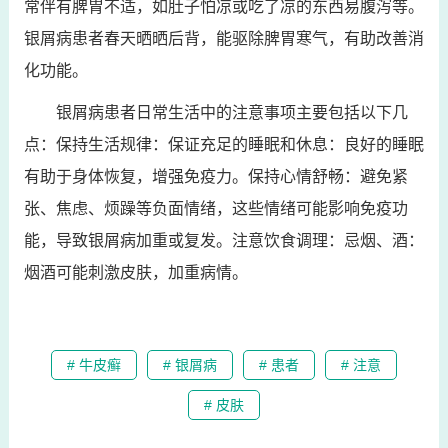
常伴有脾胃不适，如肚子怕凉或吃了凉的东西易腹泻等。
银屑病患者春天晒晒后背，能驱除脾胃寒气，有助改善消
化功能。
银屑病患者日常生活中的注意事项主要包括以下几
点：保持生活规律：保证充足的睡眠和休息：良好的睡眠
有助于身体恢复，增强免疫力。保持心情舒畅：避免紧
张、焦虑、烦躁等负面情绪，这些情绪可能影响免疫功
能，导致银屑病加重或复发。注意饮食调理：忌烟、酒：
烟酒可能刺激皮肤，加重病情。
# 牛皮癣
# 银屑病
# 患者
# 注意
# 皮肤