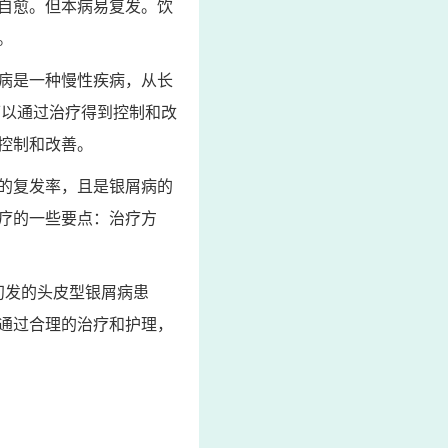
自愈。但本病易复发。饮
。
病是一种慢性疾病，从长
可以通过治疗得到控制和改
控制和改善。
的复发率，且是银屑病的
疗的一些要点：治疗方
初发的头皮型银屑病患
通过合理的治疗和护理，