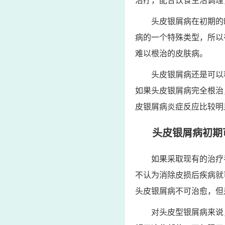
治疗，配合饮食生活调理
头皮银屑病在初期的
病的一个特殊类型，所以
难以根治的皮肤病。
头皮银屑病还是可以
如果头皮银屑病完全根治
皮银屑病炎症反应比较明
头皮银屑病初期
如果采取现有的治疗
不认为消除皮损后疾病就
头皮银屑病不可治愈，但
对头皮型银屑病来说