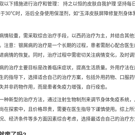
取以下措施进行治疗和管理： 持之以恒的皮肤自我护理 坚持每
低于30℃时，浴后全身使用保湿剂，如“玉泽皮肤屏障修复剂身体
病情较重，需采取综合治疗手段，以西药治疗为主，并结合其他
。注意：银屑病的治疗是一个长期的过程，患者需耐心配合医生
进病情的恢复。同时，治疗过程中需密切关注病情变化，及时调
病的治疗主要目标是改善临床症状，提高生活质量。外用疗法在
生的指导下，选择适合自己的治疗方案，包括外用药物、口服药
失并非药物作用，而是患者免疫力增强，自行痊愈。
一种新型的治疗方法，通过注射生物制剂来调节身体免疫系统，
尚在探索中，且价格昂贵，需要在医生指导下谨慎使用。综上所
况、经济条件等多方面因素综合考虑，选择最适合自己的治疗方
就废了吗?