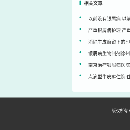
相关文章
以前没有银屑病 以
严重银屑病护理 严
消除牛皮癣留下的印
银屑病生物制剂徐州
南京治疗银屑病医院
点滴型牛皮癣住院 
版权所有 Copy