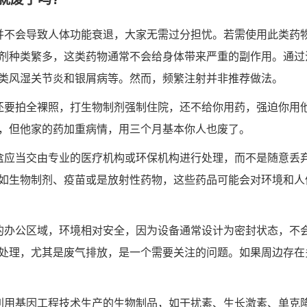
并不会导致人体功能衰退，大家无需过分担忧。若需使用此类药
剂种类繁多，这类药物通常不会给身体带来严重的副作用。通过
类风湿关节炎和银屑病等。然而，频繁注射并非推荐做法。
还要拍全裸照，打生物制剂强制住院，还不给你用药，强迫你用
，但他家的药加重病情，用三个月基本你人也废了。
盒应当交由专业的医疗机构或环保机构进行处理，而不是随意丢
如生物制剂、疫苗或是放射性药物，这些药品可能会对环境和人
的办公区域，环境相对安全，因为设备通常设计为密封状态，不
处理，尤其是废气排放，是一个需要关注的问题。如果周边存在
利用基因工程技术生产的生物制品，如干扰素、生长激素、单克