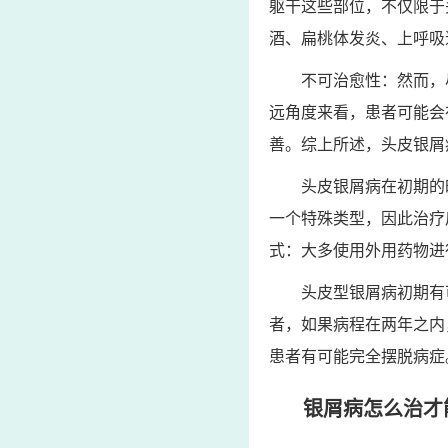
躯干这些部位，不仅限于
酒、扁桃体发炎、上呼吸
不可治愈性：然而，
远角度来看，患者可能会
善。综上所述，头皮银屑
头皮银屑病在初期的
一个特殊类型，因此治疗
式：大多使用外用药物进
头皮型银屑病初期有
者，如果病程在两年之内
患者有可能完全摆脱病症
银屑病怎么治才