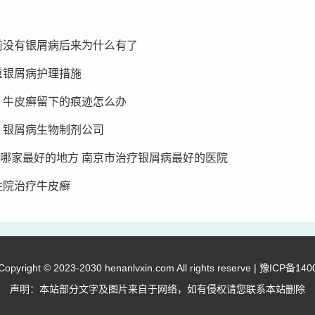
前没有银屑病后来为什么有了
重银屑病护理措施
 牛皮癣留下的痕迹怎么办
 银屑病生物制剂公司
哪家最好的地方 南京市治疗银屑病最好的医院
住院治疗牛皮癣
right © 2023-2030 henanlvxin.com All rights reserve |
豫ICP备140
声明：本站部分文字及图片来自于网络，如有侵权请您联系本站删除