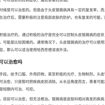
，可以很好的控制症状，减轻患者的烦恼。
时候是可以治愈的。但是由于头皮银屑病具有一定的复发率，而
在治疗后，需要积极的注意局部皮肤的防护。也有复发的可能，
积极治疗的，通过积极的治疗是完全可以控制头皮银屑病的症状
，可能是比较困难的。通常情况下，头皮银屑病的治疗可以使用
显，那么可以适当使用哈西奈德溶液外涂。
可以治愈吗
手段，给予口服、外用药物，甚至积极的光疗、生物制剂，头皮
可治愈，只是暂时把疾病皮损消除。从长远角度而言，患者可能20
是短期内可治、可控。
，目前可以治愈，但无法根治。银屑病是皮肤科相对高发的疾病