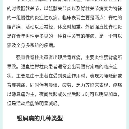
的时候骶髂关节，以骶髂关节炎以及脊柱关节病变为特征
的一组慢性的炎症性疾病。临床表现主要是两点：脊柱的
腰背痛，活动以后减轻，休息时加重。外周强直性脊柱炎
是在青年男性更多见的一种脊柱关节的疾病，是一个可以
累及全身多系统的疾病。
强直性脊柱炎患者出现后背疼痛，主要炎性腰背痛所
导致。强直性脊柱炎患者通常会出现腰背疼痛的临床症
状，主要是由于患者在受到炎症作用时，表现为腰骶部或
背部钝痛，同时伴有晨僵、疲劳、乏力等临床表现，疼痛
以静息痛为主，夜间晨起或久坐后起立时可以明显加重，
但是活动后能够明显减轻。
银屑病的几种类型