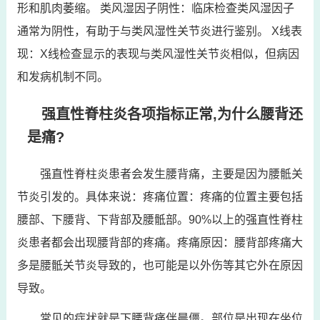
形和肌肉萎缩。 类风湿因子阴性：临床检查类风湿因子
通常为阴性，有助于与类风湿性关节炎进行鉴别。 X线表
现：X线检查显示的表现与类风湿性关节炎相似，但病因
和发病机制不同。
强直性脊柱炎各项指标正常,为什么腰背还
是痛?
强直性脊柱炎患者会发生腰背痛，主要是因为腰骶关
节炎引发的。具体来说：疼痛位置：疼痛的位置主要包括
腰部、下腰背、下背部及腰骶部。90%以上的强直性脊柱
炎患者都会出现腰背部的疼痛。疼痛原因：腰背部疼痛大
多是腰骶关节炎导致的，也可能是以外伤等其它外在原因
导致。
常见的症状就是下腰背痛伴晨僵。部位是出现在坐位