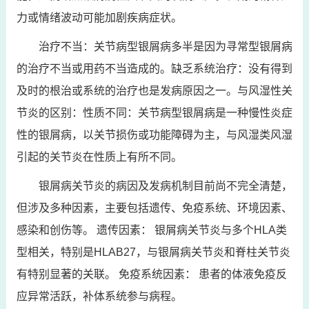
力或情绪波动可能加剧疾病症状。
治疗不当：关节病型银屑病多半是因为寻常型银屑病
的治疗不当或用药不当造成的。缺乏系统治疗：没有得到
及时的根治或系统的治疗也是发病原因之一。与风湿性关
节炎的区别：性质不同：关节病型银屑病是一种慢性炎症
性的银屑病，以关节损伤或功能障碍为主，与风湿类风湿
引起的关节炎在性质上有所不同。
银屑病关节炎的病因及发病机制目前尚不完全清楚，
但涉及多种因素，主要包括遗传、免疫系统、环境因素、
感染和创伤等。 遗传因素： 银屑病关节炎与多个HLA类
型相关，特别是HLAB27，与银屑病关节炎和脊柱关节炎
有特别显著的关联。 免疫系统因素： 患者的体液免疫反
应异常活跃，补体系统参与病程。