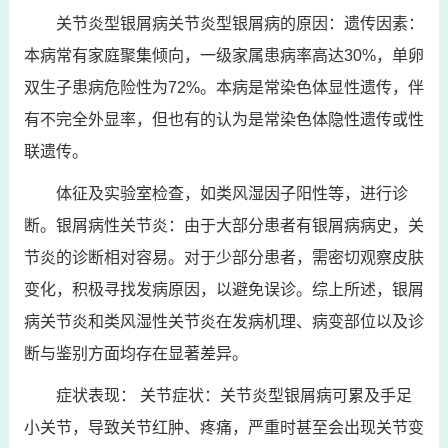
关节炎型银屑病关节炎型银屑病的原因：遗传因素：
本病常有家庭聚集倾向，一级家属患病率高达30%，单卵
双生子患病危险性为72%。本病是常染色体显性遗传，伴
有不完全外显率，但也有的认为是常染色体隐性遗传或性
联遗传。
体征及实验室检查，如类风湿因子阳性等，进行诊
断。银屑病性关节炎：由于大部分患者有银屑病病史，关
节炎的诊断相对容易。对于少部分患者，需密切观察皮肤
变化，积极寻找发病原因，以避免误诊。综上所述，银屑
病关节炎和类风湿性关节炎在发病机理、病变部位以及诊
断与鉴别方面均存在显著差异。
症状表现： 关节症状：关节炎型银屑病可累及手足
小关节，导致关节红肿、疼痛，严重时甚至会出现关节变