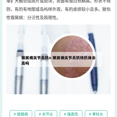
渐扩大融合成斑片或斑块，表面有银白色鳞屑。形状不规
则，有的有地图或岛屿样外观，有的皮损较小且多。脓包
性银屑病：分泛性及局限性。
# 银屑病
# 关节炎
# 强直性
# 脊柱炎