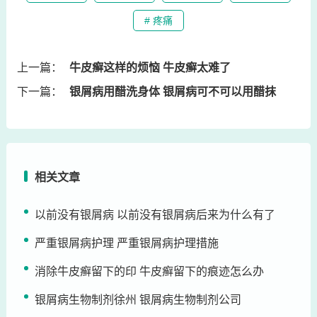
# 疼痛
上一篇：
牛皮癣这样的烦恼 牛皮癣太难了
下一篇：
银屑病用醋洗身体 银屑病可不可以用醋抹
相关文章
以前没有银屑病 以前没有银屑病后来为什么有了
严重银屑病护理 严重银屑病护理措施
消除牛皮癣留下的印 牛皮癣留下的痕迹怎么办
银屑病生物制剂徐州 银屑病生物制剂公司