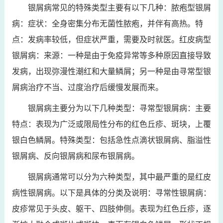
银屑病常见的特殊类型主要有以下几种：脓疱型银屑
病：症状：全身密集分布无菌性脓疱，并伴有高热。特
点：发病率较低，但症状严重，需要及时就医。红皮病型
银屑病：来源：一种是由于免疫异常等多种原因直接导致
发病，出现弥漫性潮红和大量鳞屑；另一种是由寻常型银
屑病治疗不当、过度治疗后缓慢发展而来。
银屑病主要分为以下几种类型：寻常型银屑病：主要
特点：表现为广泛或限局性分布的红色丘疹、斑块，上覆
银白色鳞屑。特殊类型：包括急性点滴状银屑病、脂溢性
银屑病、反向银屑病和尿布银屑病。
银屑病通常可以分为六种类型，其中最严重的是红皮
病性银屑病。以下是具体的分类及说明：寻常性银屑病：
皮疹常见于头皮、躯干、四肢伸侧。表现为红色丘疹，逐