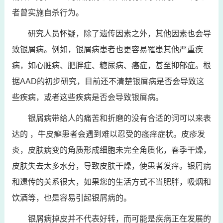
者曾实施自杀行为。
研究人员怀疑，除了遗传因素之外，其他因素也会导
致银屑病。例如，银屑病患者也更容易罹患其他严重疾
病，如心脏病、肥胖症、糖尿病、癌症，甚至抑郁症。根
据AAD的初步研究，目前还不清楚银屑病是否会导致这
些疾病，或者这些疾病是否会导致银屑病。
银屑病带给人的痛苦和折磨的没有合适的词可以来表
达的 ，牛皮癣患者会遇到难以忍受的瘙痒症状。皮疹发
炎，皮肤病变的角质形成细胞未完全角质化，春季干燥，
皮肤失去太多水分，导致皮肤干燥，使患者发痒。银屑病
和遗传的关系很大，如果您的生活方式不当肥胖，吸烟和
饮酒等，也是容易引起银屑病的。
银屑病掉皮并不代表好转，而可能是疾病正在发展的