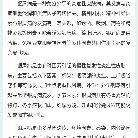
银屑病是一种免疫介导的炎症性皮肤病，其发病与炎
症细胞浸润和炎症因子密切相关。精神因素：精神神经因
素与银屑病的发病有一定关系，如饮酒、吸烟、药物和精
神紧张等因素可能会诱发银屑病。综上所述，银屑病是由
感染、免疫异常和精神因素等多种因素共同作用引起的复
杂皮肤病。
银屑病是由多种因素引起的慢性复发性炎症性皮肤
病，主要包括以下因素：感染：咽喉部的炎症、上呼吸道
感染等可诱发或加重点滴型银屑病。外伤：外伤刺激可引
起寻常型银屑病复发。季节因素：银屑病具有冬重夏轻的
特点，冬季症状加重。妊娠分娩：妊娠和分娩过程可能诱
发或加重银屑病。
银屑病是由多基因遗传、环境因素、感染、内分泌因
素以及不良生活习惯等多种因素共同引起的皮肤病。 多