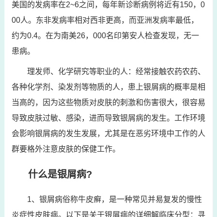
美国的发病率在2~6之间，每年新诊断病例将近有150，0
00人。东非发病率相对西非更高，而亚洲发病率最低，
约为0.4。在为南美26，000名印第安人检查发现，无一
患病。
理发师、化学研究等职业的人：经常接触农药农药、
各种化学剂、染发剂等物质的人，患上银屑病的概率是相
当高的，因为这些物质对皮肤的刺激和伤害很大，很容易
导致皮肤过敏、感染，进而导致银屑病的发生。工作环境
会影响银屑病的发生发展，尤其是在恶劣环境中工作的人
群要格外注意皮肤的保健工作。
什么是银屑病?
1、银屑病俗称牛皮癣，是一种常见并易复发的慢性
炎症性皮肤病。以下是关于银屑病的详细解临床分型：寻