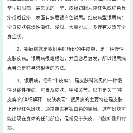
常型银屑病：最常见的一型，皮损初起为淡红色或红色丘
疹或斑丘疹，表面有多层银白色鳞屑。红皮病型银屑病：
全身皮肤弥漫性潮红、浸润、大量脱屑，多伴有发热等全
身症状。
2、银屑病就是我们平时所说的牛皮癣，是一种慢性
皮肤疾病。银屑病很难根治，并且容易复发，所以银屑病
患者总是在寻求根治的方法。
3、银屑病，俗称“牛皮癣”，是皮肤科常见的一种慢
性炎症性疾病，可累及皮肤、甲和关节。以下是关于“牛
皮癣”的详细解释：皮肤表现：银屑病的主要特征是皮肤
上出现红色斑块，通常覆盖有银白色的鳞屑。这些斑块可
能出现在身体的任何部位，但常见于头皮、四肢伸侧和背
部。