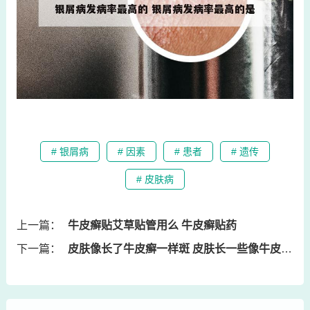
# 银屑病
# 因素
# 患者
# 遗传
# 皮肤病
上一篇：
牛皮癣贴艾草贴管用么 牛皮癣贴药
下一篇：
皮肤像长了牛皮癣一样斑 皮肤长一些像牛皮癣但又不是