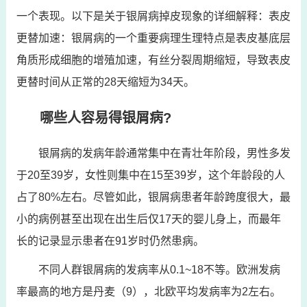
一个表现。以下是关于银屑病掉皮现象的详细解释：表皮
更替加速：银屑病的一个重要病理生理特点是表皮基底层
角质形成细胞的增殖加速，有丝分裂周期缩短，导致表皮
更替时间从正常的28天缩短为34天。
哪些人容易得银屑病?
银屑病的发病年龄通常集中在青壮年阶段，男性多发
于20至39岁，女性则集中在15至39岁，这个年龄段的人
占了80%左右。尽管如此，银屑病患者年龄跨度很大，最
小的病例甚至出现在出生后仅17天的婴儿身上，而最年
长的记录显示患者在91岁时仍然患病。
不同人群银屑病的发病率从0.1~18不等。欧洲发病
率最高的地方是丹麦（9），北欧平均发病率为2左右。