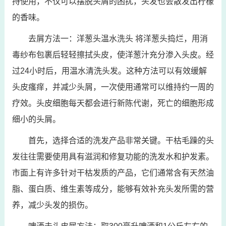
持使用，不仅可以摆脱头屑的困扰，头发也会散发出柠檬
的香味。
去屑方法一：洋葱头温水洗头 将洋葱头捣烂，用消
毒纱布包裹后轻轻擦拭头皮，使洋葱汁充分渗入头皮。经
过24小时后，用温水清洗头发。这种方法可以有效缓解
头皮瘙痒，并减少头屑，一次使用通常可以维持约一周的
疗效。头皮细胞每天都会进行新陈代谢，死亡的细胞形成
细小的头屑。
首先，选择合适的洗发产品非常关键。干枯毛躁的头
发往往需要使用具有滋润和修复功能的洗发水和护发素。
市面上有许多针对干枯发质的产品，它们通常含有天然油
脂、蛋白质、维生素等成分，能够有效补充头发所需的营
养，减少头发的损伤。