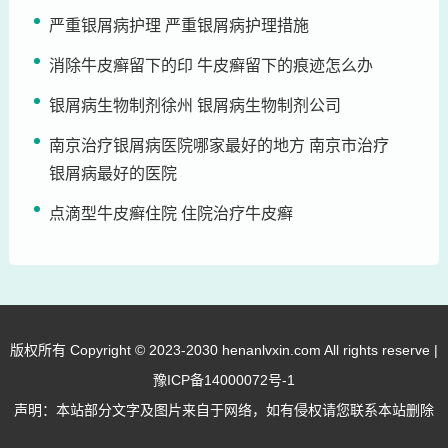
严重银屑病护理 严重银屑病护理措施
消除牛皮癣留下的印 牛皮癣留下的痕迹怎么办
银屑病生物制剂徐州 银屑病生物制剂公司
南京治疗银屑病医院哪家最好的地方 南京市治疗
银屑病最好的医院
点滴型牛皮癣住院 住院治疗牛皮癣
版权所有 Copyright © 2023-2030 henanlvxin.com All rights reserve |
豫ICP备14000072号-1
声明：本站部分文字及图片来自于网络，如有侵权请您联系本站删除