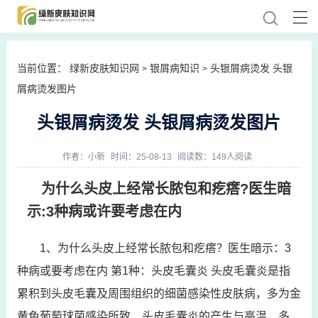
当前位置：
绿新皮肤知识网
银屑病知识
头银屑病烫发 头银
>
>
屑病烫发图片
头银屑病烫发 头银屑病烫发图片
作者：
小新
时间：25-08-13
阅读数：149人阅读
为什么头皮上经常长脓包和疙瘩?医生暗
示:3种病或许要考虑在内
1、为什么头皮上经常长脓包和疙瘩？医生暗示：3
种病或要考虑在内 第1种：头皮毛囊炎 头皮毛囊炎是指
累积到头皮毛囊及周围组织的细菌感染性皮肤病，多为金
黄色葡萄球菌感染所致，头皮毛囊炎的产生与高温，多