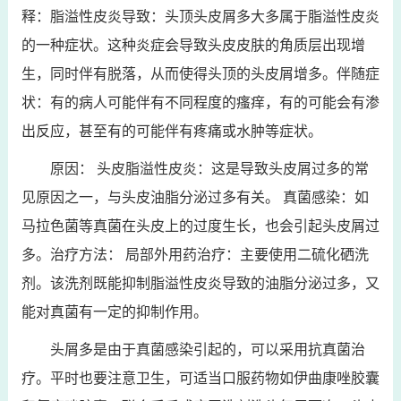
释：脂溢性皮炎导致：头顶头皮屑多大多属于脂溢性皮炎
的一种症状。这种炎症会导致头皮皮肤的角质层出现增
生，同时伴有脱落，从而使得头顶的头皮屑增多。伴随症
状：有的病人可能伴有不同程度的瘙痒，有的可能会有渗
出反应，甚至有的可能伴有疼痛或水肿等症状。
原因： 头皮脂溢性皮炎：这是导致头皮屑过多的常
见原因之一，与头皮油脂分泌过多有关。 真菌感染：如
马拉色菌等真菌在头皮上的过度生长，也会引起头皮屑过
多。治疗方法： 局部外用药治疗：主要使用二硫化硒洗
剂。该洗剂既能抑制脂溢性皮炎导致的油脂分泌过多，又
能对真菌有一定的抑制作用。
头屑多是由于真菌感染引起的，可以采用抗真菌治
疗。平时也要注意卫生，可适当口服药物如伊曲康唑胶囊