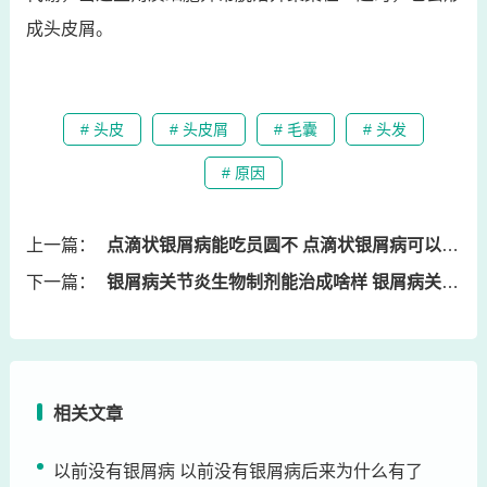
成头皮屑。
# 头皮
# 头皮屑
# 毛囊
# 头发
# 原因
上一篇：
点滴状银屑病能吃员圆不 点滴状银屑病可以吃鱼吗
下一篇：
银屑病关节炎生物制剂能治成啥样 银屑病关节炎生物制剂能治成啥样的
相关文章
以前没有银屑病 以前没有银屑病后来为什么有了