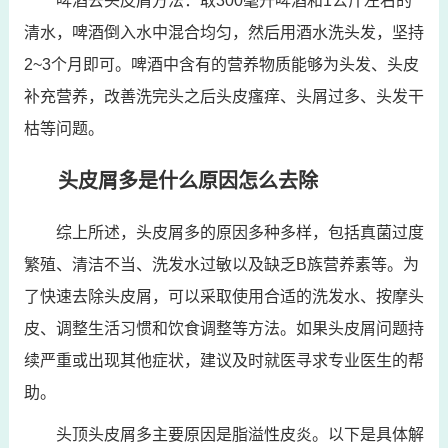
啤酒去头皮屑方法：取300毫升啤酒和1公斤左右的
清水，啤酒倒入水中混合均匀，然后用酒水洗头发，坚持
2~3个月即可。啤酒中含有的营养物质能够为头发、头皮
补充营养，改善洗完头之后头皮瘙痒、头屑过多、头发干
枯等问题。
头皮屑多是什么原因怎么去除
综上所述，头皮屑多的原因多种多样，包括真菌过度
繁殖、清洁不当、洗发水过敏以及缺乏B族营养素等。为
了快速去除头皮屑，可以采取使用合适的洗发水、按摩头
皮、调整生活习惯和饮食调整等方法。如果头皮屑问题持
续严重或出现其他症状，建议及时就医寻求专业医生的帮
助。
头顶头皮屑多主要原因是脂溢性皮炎。以下是具体解