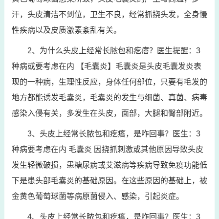
汗，头皮清洁不到位，卫生不良，经常抓挠头发，全身慢
性疾病以及皮质激素紊乱有关。
2、为什么头皮上经常长脓包和疙瘩？医生提醒：3
种病或要考虑在内 【毛囊炎】毛囊炎是头皮毛囊发炎表
现的一种病，生理性反应，身体任何部位，只要有毛发的
地方都能诱发毛囊炎，毛囊炎的发生与细菌、真菌、病毒
感染入侵有关，多发生在头皮，面部，大腿和臀部附近。
3、头皮上经常长脓包和疙瘩，是咋回事？医生：3
种病要考虑在内 毛囊炎 因挠抓刺激或其他原因导致头皮
发生轻微破损，患糖尿病或艾滋病等疾病导致免疫功能低
下是患头部毛囊炎的基础原因。在这些原因的基础上，被
金黄色葡萄球菌等病原菌侵入、感染，引起炎症。
4、头皮上经常长脓包和疙瘩，是咋回事？医生：3