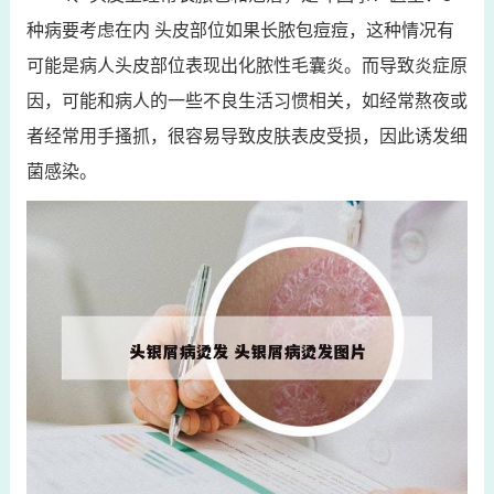
种病要考虑在内 头皮部位如果长脓包痘痘，这种情况有
可能是病人头皮部位表现出化脓性毛囊炎。而导致炎症原
因，可能和病人的一些不良生活习惯相关，如经常熬夜或
者经常用手搔抓，很容易导致皮肤表皮受损，因此诱发细
菌感染。