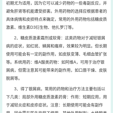
初期尤为适用，因为它可以减少药物的一些毒副反应，并
避免肝肾等机能遭受损害。外用药物的选择应根据患者的
具体病情和皮损特点来确定，常用的外用药物包括糖皮质
激素、维生素D3衍生物、他扎罗汀等。
2、糖皮质激素霜剂或软膏：这类药物对于减轻银屑
病的症状，如红斑、鳞屑和瘙痒，效果较为明显。但长期
使用可能会有一定的副作用，如皮肤变薄、毛细血管扩张
等。系统用药：维A酸类药物：如阿维A，可用于治疗银
屑病，但需注意其可能带来的副作用，如口唇干燥、皮肤
脱屑等。
3、得了银屑病，常用的药物和治疗方法主要包括以
下几类：局部外用糖皮质激素药膏：作用：短期应用，用
于减轻炎症和皮疹症状。注意：长期使用可能会有副作