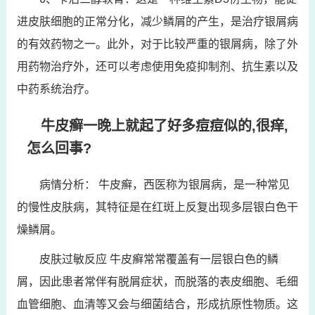
进皮肤细胞的正常分化，减少鳞屑的产生，是治疗银屑病
的有效药物之一。此外，对于比较严重的银屑病，除了外
用药物治疗外，还可以考虑使用免疫抑制剂、抗生素以及
中药系统治疗。
牛皮癣一晚上就起了好多痘痘似的,很痒,
怎么回事?
病情分析： 牛皮癣，西医称为银屑病，是一种常见
的慢性皮肤病，其特征是在红斑上反复出现多层银白色干
燥鳞屑。
皮肤过敏反应 牛皮癣常常覆盖有一层银白色的鳞
屑，因此患者常伴有脱屑症状，而脱落的表皮细胞、毛细
血管细胞、血清等又会与细菌结合，形成抗原性物质。这