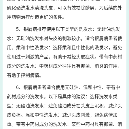
硫化硒洗发水清洗头皮，可以有效祛除鳞屑，为后续的外
用药物治疗创造更好的条件。
5、银屑病推荐使用以下类型的洗发水：无硅油洗发
水：无硅油洗发水对头皮的刺激较小，适合银屑病患者使
用。柔和中性洗发水：选择柔和且中性化的洗发水，避免
使用过于刺激的产品，有助于减轻头皮症状。带有中药材
成分的洗发水：中药材成分往往具有抑菌、消炎的作用，
有助于控制病情。
6、银屑病患者适合使用无硅油、温和中性、带有中
药材成分的洗发水。以下是具体的建议：选择洗发水类
型：无硅油洗发水：避免硅油成分在头皮上沉积，减少头
皮负担。温和中性洗发水：减少头皮刺激，避免病情加
重。带有中药材成分的洗发水：某些中药材具有抑菌、消