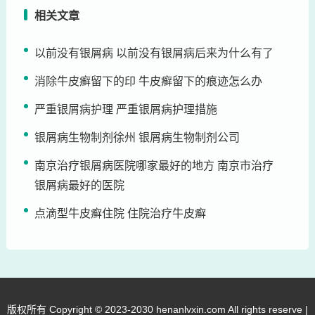
相关文章
以前没有银屑病 以前没有银屑病后来为什么有了
消除牛皮癣留下的印 牛皮癣留下的痕迹怎么办
严重银屑病护理 严重银屑病护理措施
银屑病生物制剂徐州 银屑病生物制剂公司
南京治疗银屑病医院哪家最好的地方 南京市治疗
银屑病最好的医院
点滴型牛皮癣住院 住院治疗牛皮癣
版权所有 Copyright © 2023-2030 henanlvxin.com All rights reserve |