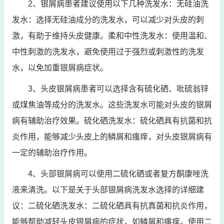
2、银屑病患者建议使用以下几种洗发水：无硅油洗
发水：选择无硅油成分的洗发水，可以减少对头皮的刺
激，有助于维持头皮健康。柔和中性洗发水：使用温和、
中性刺激的洗发水，避免使用过于强烈或刺激性的洗发
水，以免加重银屑病症状。
3、头皮银屑病患者可以选择含有硫化硒、吡硫翁锌
或煤焦油等成分的洗发水。这些洗发水可能对头皮的银屑
病有辅助治疗效果。硫化硒洗发水：硫化硒具有抗菌和抗
炎作用，能够减少头皮上的鳞屑和瘙痒，对头皮银屑病有
一定的辅助治疗作用。
4、头部银屑病可以使用二硫化硒或者复方酮康唑洗
液来清洗。以下是关于头部银屑病洗发水选择的详细建
议：二硫化硒洗发水：二硫化硒具有抗真菌和抗炎作用，
能够帮助减轻头皮银屑病的症状，如鳞屑和瘙痒。使用二