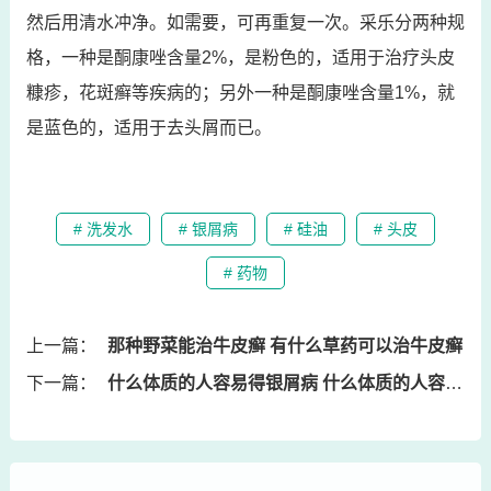
然后用清水冲净。如需要，可再重复一次。采乐分两种规
格，一种是酮康唑含量2%，是粉色的，适用于治疗头皮
糠疹，花斑癣等疾病的；另外一种是酮康唑含量1%，就
是蓝色的，适用于去头屑而已。
# 洗发水
# 银屑病
# 硅油
# 头皮
# 药物
上一篇：
那种野菜能治牛皮癣 有什么草药可以治牛皮癣
下一篇：
什么体质的人容易得银屑病 什么体质的人容易得银屑病呢