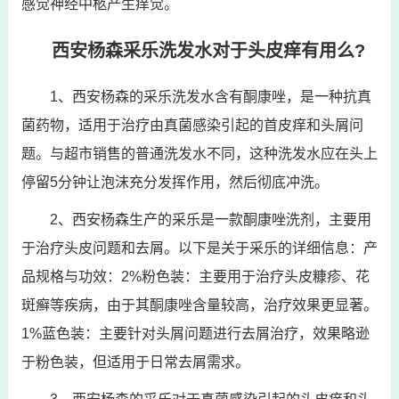
感觉神经中柩产生痒觉。
西安杨森采乐洗发水对于头皮痒有用么?
1、西安杨森的采乐洗发水含有酮康唑，是一种抗真
菌药物，适用于治疗由真菌感染引起的首皮痒和头屑问
题。与超市销售的普通洗发水不同，这种洗发水应在头上
停留5分钟让泡沫充分发挥作用，然后彻底冲洗。
2、西安杨森生产的采乐是一款酮康唑洗剂，主要用
于治疗头皮问题和去屑。以下是关于采乐的详细信息：产
品规格与功效：2%粉色装：主要用于治疗头皮糠疹、花
斑癣等疾病，由于其酮康唑含量较高，治疗效果更显著。
1%蓝色装：主要针对头屑问题进行去屑治疗，效果略逊
于粉色装，但适用于日常去屑需求。