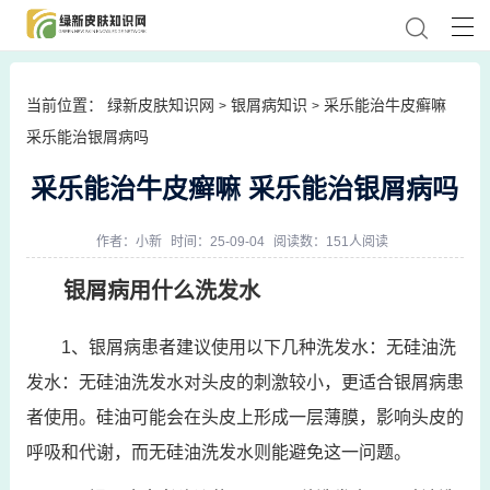
当前位置：
绿新皮肤知识网
银屑病知识
采乐能治牛皮癣嘛
>
>
采乐能治银屑病吗
采乐能治牛皮癣嘛 采乐能治银屑病吗
作者：
小新
时间：25-09-04
阅读数：151人阅读
银屑病用什么洗发水
1、银屑病患者建议使用以下几种洗发水：无硅油洗
发水：无硅油洗发水对头皮的刺激较小，更适合银屑病患
者使用。硅油可能会在头皮上形成一层薄膜，影响头皮的
呼吸和代谢，而无硅油洗发水则能避免这一问题。