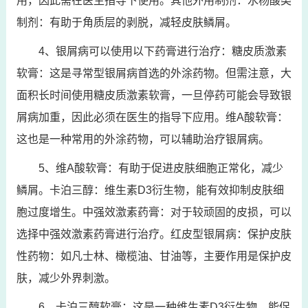
用，因此需在医生指导下使用。其他外用制剂：水杨酸类
制剂：有助于角质层的剥脱，减轻皮肤鳞屑。
4、银屑病可以使用以下药膏进行治疗：糖皮质激素
软膏：这是寻常型银屑病首选的外涂药物。但需注意，大
面积长时间使用糖皮质激素软膏，一旦停药可能会导致银
屑病加重，因此必须在医生的指导下应用。维A酸软膏：
这也是一种常用的外涂药物，可以辅助治疗银屑病。
5、维A酸软膏：有助于促进皮肤细胞正常化，减少
鳞屑。卡泊三醇：维生素D3衍生物，能有效抑制皮肤细
胞过度增生。中强效激素药膏：对于较顽固的皮损，可以
选择中强效激素药膏进行治疗。红皮型银屑病：保护皮肤
性药物：如凡士林、橄榄油、甘油等，主要作用是保护皮
肤，减少外界刺激。
6、卡泊三醇软膏：这是一种维生素D3衍生物，能促