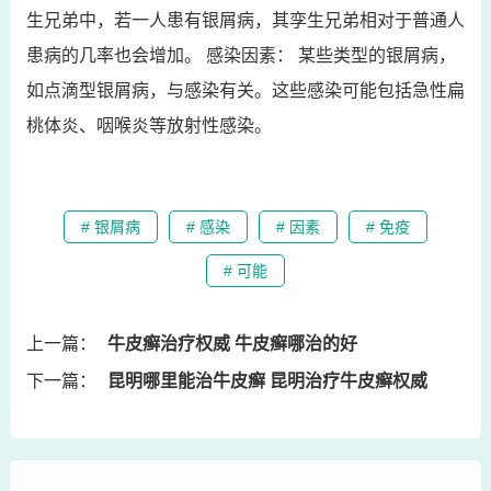
生兄弟中，若一人患有银屑病，其孪生兄弟相对于普通人
患病的几率也会增加。 感染因素： 某些类型的银屑病，
如点滴型银屑病，与感染有关。这些感染可能包括急性扁
桃体炎、咽喉炎等放射性感染。
# 银屑病
# 感染
# 因素
# 免疫
# 可能
上一篇：
牛皮癣治疗权威 牛皮癣哪治的好
下一篇：
昆明哪里能治牛皮癣 昆明治疗牛皮癣权威