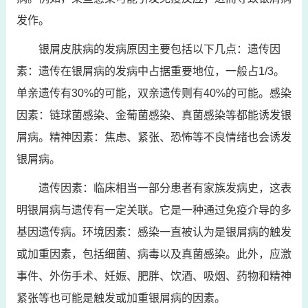
发作。
银屑皮肤病的发病原因主要包括以下几点：遗传因
素：遗传在银屑病的发病中占据重要地位，一般占1/3。
单亲遗传有30%的可能，双亲遗传则有40%的可能。感染
因素：链球菌感染、金葡菌感染、真菌感染等都能诱发银
屑病。精神因素：焦虑、紧张、恐怖等不良情绪也会诱发
银屑病。
遗传因素：临床相当一部分患者有家族发病史，这表
明银屑病与遗传有一定关联。它是一种通过免疫介导的多
基因遗传病。环境因素：感染一直被认为是银屑病的触发
或加重因素，包括细菌、病毒以及真菌感染。此外，应激
事件、外伤手术、妊娠、肥胖、饮酒、吸烟、药物和精神
紧张等也可能是触发或加重银屑病的因素。