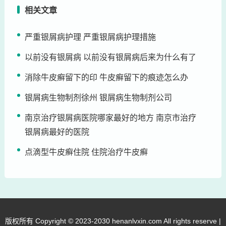
相关文章
严重银屑病护理 严重银屑病护理措施
以前没有银屑病 以前没有银屑病后来为什么有了
消除牛皮癣留下的印 牛皮癣留下的痕迹怎么办
银屑病生物制剂徐州 银屑病生物制剂公司
南京治疗银屑病医院哪家最好的地方 南京市治疗
银屑病最好的医院
点滴型牛皮癣住院 住院治疗牛皮癣
版权所有 Copyright © 2023-2030 henanlvxin.com All rights reserve |