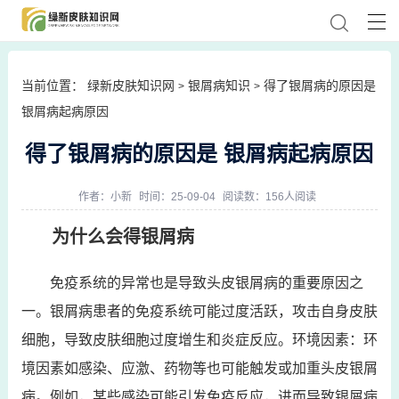
当前位置：
绿新皮肤知识网
银屑病知识
得了银屑病的原因是
>
>
银屑病起病原因
得了银屑病的原因是 银屑病起病原因
作者：
小新
时间：25-09-04
阅读数：156人阅读
为什么会得银屑病
免疫系统的异常也是导致头皮银屑病的重要原因之
一。银屑病患者的免疫系统可能过度活跃，攻击自身皮肤
细胞，导致皮肤细胞过度增生和炎症反应。环境因素：环
境因素如感染、应激、药物等也可能触发或加重头皮银屑
病。例如，某些感染可能引发免疫反应，进而导致银屑病