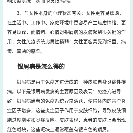
响免疫系统，从而诱发银屑病。
3、与女性本身的心理状态有关：女性更容易焦虑，
在生活中、工作中、家庭环境中更容易产生焦虑情绪、更
容易烦躁，而情绪、心情对银屑病的发病起到很关键的作
用；女性免疫系统比男性稍弱：女性更容易受到细菌、病
毒、真菌的感染。
银屑病是怎么得的
银屑病是由于免疫亢进造成的一种皮肤自身炎症性疾
病。以下是银屑病发病的主要原因及表现：免疫亢进导
致：银屑病患者的免疫系统异常活跃，使得体内的某些炎
症因子增多，这些炎症因子作用于皮肤细胞，导致皮肤细
胞过度增殖和炎症反应。皮肤表现：患者的皮肤上会出现
红色斑块，这些斑块上通常覆盖有银白色的鳞屑。