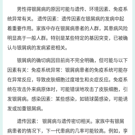
男性得银屑病的原因可能与遗传、环境因素、免疫系
统异常有关。 遗传因素：遗传因素在银屑病的发病中起
着重要作用。家族中存在银屑病患者的人群，其患病风险
明显高于一般人群。特别是某些特定的基因突变，已被确
认与银屑病的发病紧密相关。
银屑病的确切病因目前尚不完全明确，但可能与以下
因素有关：免疫系统异常：银屑病患者的免疫系统可能存
在异常反应，导致皮肤细胞过度增生和炎症反应。免疫系
统在攻击外来病原体时，可能错误地攻击了皮肤细胞，引
发银屑病。感染因素：某些感染，如链球菌感染，可能诱
发或加重银屑病。
遗传因素： 银屑病与遗传密切相关。家族中有银屑
病患者的情况下，下一代患病的几率可能较高。例如，孪