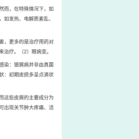
然而，在特殊情况下，如
，如发热、电解质紊乱、
害，更多的是治疗用药对
来治疗。（2）眼病变。
感染：银屑病并非由真菌
状：初期皮损多呈点滴状
而这些皮屑的主要成分为
可出现关节肿大疼痛、活