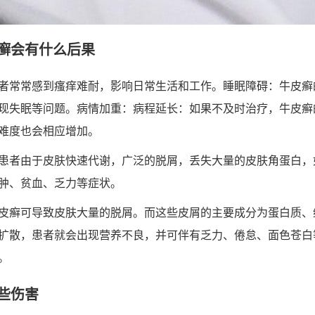
癣会有什么后果
者常常感到瘙痒难耐，影响日常生活和工作。睡眠障碍：牛皮癣
现失眠等问题。病情加重：病程延长：如果不及时治疗，牛皮癣
难度也会相应增加。
患者由于皮肤快速代谢，广泛的脱屑，丢失大量的皮肤角蛋白，
肿、贫血、乏力等症状。
皮癣可导致皮肤大量的脱屑。而这些皮屑的主要成分为蛋白质、
扩散，患者就会出现营养不良，并可伴有乏力、倦怠、面色苍白
。
些伤害