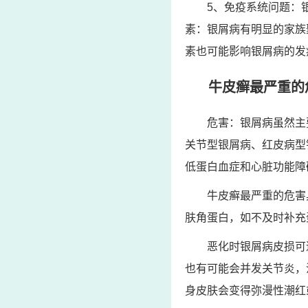
5、免疫系统问题：
素：银屑病有明显的家族
素也可能影响银屑病的发
牛皮癣最严重的
危害：银屑病虽然主
关节型银屑病、红皮病型
低蛋白血症和心脏功能障
牛皮癣最严重的危害
肤角蛋白，如不及时补充
恶化时银屑病皮损可
也有可能会并发关节炎，
身皮肤会变得弥漫性潮红