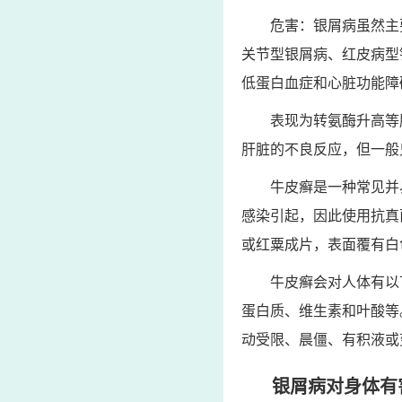
危害：银屑病虽然主
关节型银屑病、红皮病型
低蛋白血症和心脏功能障
表现为转氨酶升高等
肝脏的不良反应，但一般
牛皮癣是一种常见并
感染引起，因此使用抗真
或红粟成片，表面覆有白
牛皮癣会对人体有以
蛋白质、维生素和叶酸等
动受限、晨僵、有积液或
银屑病对身体有