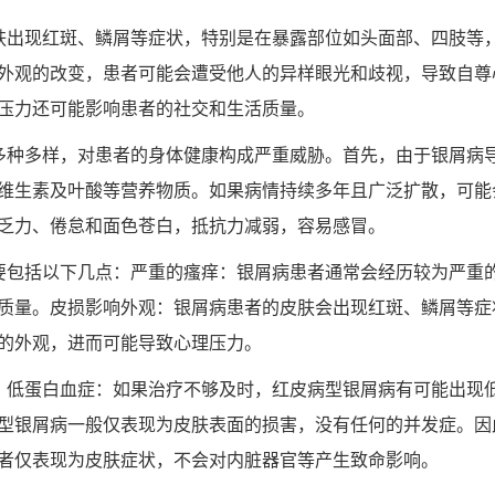
肤出现红斑、鳞屑等症状，特别是在暴露部位如头面部、四肢等
外观的改变，患者可能会遭受他人的异样眼光和歧视，导致自尊
压力还可能影响患者的社交和生活质量。
多种多样，对患者的身体健康构成严重威胁。首先，由于银屑病
维生素及叶酸等营养物质。如果病情持续多年且广泛扩散，可能
乏力、倦怠和面色苍白，抵抗力减弱，容易感冒。
要包括以下几点：严重的瘙痒：银屑病患者通常会经历较为严重
质量。皮损影响外观：银屑病患者的皮肤会出现红斑、鳞屑等症
的外观，进而可能导致心理压力。
：低蛋白血症：如果治疗不够及时，红皮病型银屑病有可能出现
型银屑病一般仅表现为皮肤表面的损害，没有任何的并发症。因
者仅表现为皮肤症状，不会对内脏器官等产生致命影响。