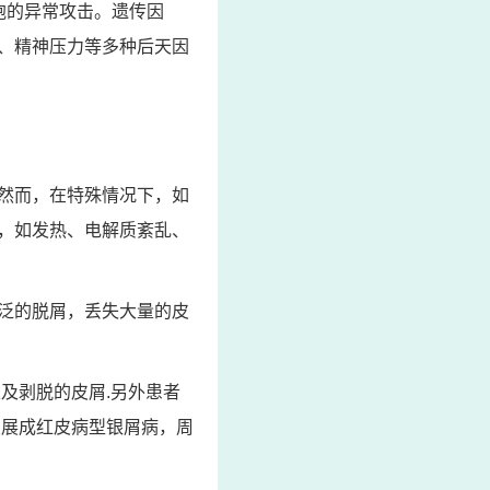
胞的异常攻击。遗传因
、精神压力等多种后天因
然而，在特殊情况下，如
，如发热、电解质紊乱、
泛的脱屑，丢失大量的皮
及剥脱的皮屑.另外患者
发展成红皮病型银屑病，周