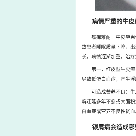
病情严重的牛皮
瘙痒难耐：牛皮癣患
致患者睡眠质量下降，出
长，病情逐渐加重，治疗
第一，红皮型牛皮癣
导致低蛋白血症，产生浮
可造成营养不良：牛
癣迁延多年不愈或大面积
白血症或营养不良性贫血
银屑病会造成哪