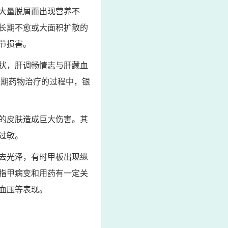
大量脱屑而出现营养不
长期不愈或大面积扩散的
节损害。
状，肝调畅情志与肝藏血
长期药物治疗的过程中，银
的皮肤造成巨大伤害。其
过敏。
失去光泽，有时甲板出现纵
指甲病变和用药有一定关
血压等表现。