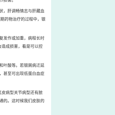
节损害。
状，肝调畅情志与肝藏血
长期药物治疗的过程中，银
复发作或加重，病程长时
会造成损害，看是可以控
和叶酸等。若银屑病迁延
，甚至可出现低蛋白血症
红皮病型关节病型还有脓
通的。这时候我们皮肤的