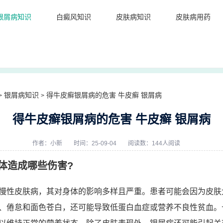
银屑病知识
白癜风知识
皮肤病知识
皮肤病用药
银屑病知识
得牛皮癣银屑病的危害 牛皮癣 银屑病
>
>
得牛皮癣银屑病的危害 牛皮癣 银屑病
作者：
小新
时间：25-09-04
阅读数：144人阅读
体造成哪些伤害?
慢性皮肤病，其对身体的影响多样且严重。患者可能会因为皮肤
、倦怠和面色苍白，还可能导致低蛋白血症或营养不良性贫血。