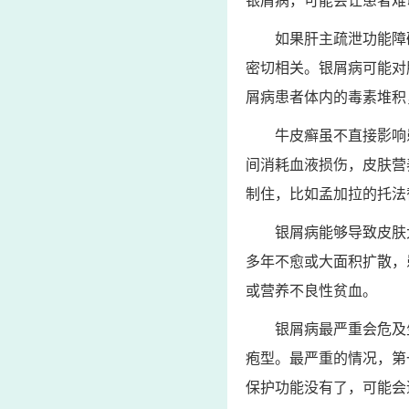
银屑病，可能会让患者难
如果肝主疏泄功能障
密切相关。银屑病可能对
屑病患者体内的毒素堆积
牛皮癣虽不直接影响
间消耗血液损伤，皮肤营
制住，比如孟加拉的托法
银屑病能够导致皮肤
多年不愈或大面积扩散，
或营养不良性贫血。
银屑病最严重会危及
疱型。最严重的情况，第
保护功能没有了，可能会