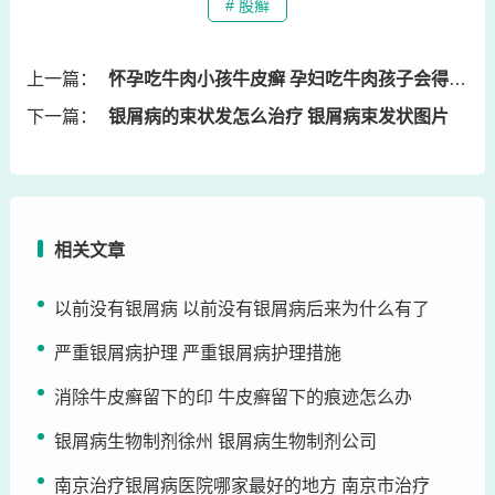
# 股癣
上一篇：
怀孕吃牛肉小孩牛皮癣 孕妇吃牛肉孩子会得牛癫疯吗
下一篇：
银屑病的束状发怎么治疗 银屑病束发状图片
相关文章
以前没有银屑病 以前没有银屑病后来为什么有了
严重银屑病护理 严重银屑病护理措施
消除牛皮癣留下的印 牛皮癣留下的痕迹怎么办
银屑病生物制剂徐州 银屑病生物制剂公司
南京治疗银屑病医院哪家最好的地方 南京市治疗