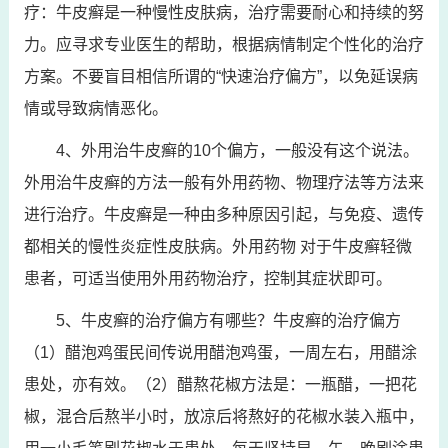
疗：牛皮癣是一种慢性皮肤病，治疗需要耐心和持续的努
力。应寻求专业医生的帮助，根据病情制定个性化的治疗
方案。不要盲目相信所谓的“快速治疗偏方”，以免延误病
情或导致病情恶化。
4、外用治牛皮癣的10个偏方，一般没有这个说法。
外用治牛皮癣的方法一般有外用药物、物理疗法等方法来
进行治疗。牛皮癣是一种由多种原因引起，与免疫、遗传
都相关的慢性炎症性皮肤病。外用药物 对于牛皮癣轻微
患者，可适当使用外用药物治疗，控制其症状即可。
5、牛皮癣的治疗偏方有哪些？牛皮癣的治疗偏方
（1）醋泡鸡蛋民间传说用醋泡鸡蛋，一周左右，用醋涂
患处，亦有效。（2）醋熬花椒方法是：一瓶醋，一把花
椒，混合后熬半小时，放凉后将熬好的花椒水装入瓶中，