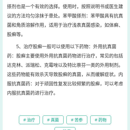
搽剂也是一个有效的选择。使用时，按照说明书或医生建
议的方法均匀涂抹于患处。苯甲酸搽剂：苯甲酸具有抗真
菌和角质溶解作用，适用于治疗浅表真菌感染，如体癣、
股癣等。
5、治疗股癣一般可以使用以下药物：外用抗真菌
药：股癣主要使用外用抗真菌药物进行治疗，常见的包括
达克林、派瑞松、克霉唑以及特比萘芬一类的外用制剂。
这些药物能有效杀灭导致股癣的真菌，从而缓解症状。内
服抗真菌药：对于顽固性复发比较频繁的股癣，可以考虑
内服抗真菌药进行治疗。
# 治疗
# 真菌
# 苦参
# 药物