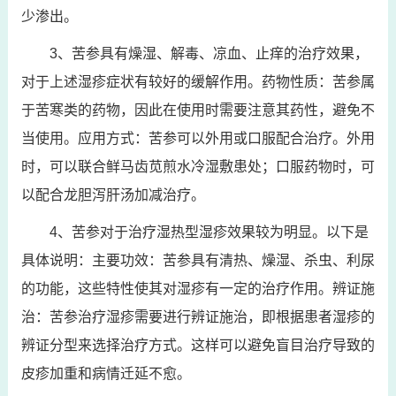
少渗出。
3、苦参具有燥湿、解毒、凉血、止痒的治疗效果，
对于上述湿疹症状有较好的缓解作用。药物性质：苦参属
于苦寒类的药物，因此在使用时需要注意其药性，避免不
当使用。应用方式：苦参可以外用或口服配合治疗。外用
时，可以联合鲜马齿苋煎水冷湿敷患处；口服药物时，可
以配合龙胆泻肝汤加减治疗。
4、苦参对于治疗湿热型湿疹效果较为明显。以下是
具体说明：主要功效：苦参具有清热、燥湿、杀虫、利尿
的功能，这些特性使其对湿疹有一定的治疗作用。辨证施
治：苦参治疗湿疹需要进行辨证施治，即根据患者湿疹的
辨证分型来选择治疗方式。这样可以避免盲目治疗导致的
皮疹加重和病情迁延不愈。