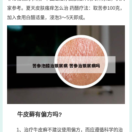
家参考。夏天皮肤瘙痒怎么治 药醋疗法：取苦参100克，
加入食用白醋适量，浸泡3～5天即成。
牛皮藓有偏方吗?
1、治疗牛皮癣不建议使用偏方，而应遵循科学的治