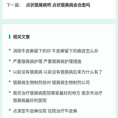
下一篇：
点状银屑病吧 点状银屑病会自愈吗
相关文章
消除牛皮癣留下的印 牛皮癣留下的痕迹怎么办
严重银屑病护理 严重银屑病护理措施
以前没有银屑病 以前没有银屑病后来为什么有了
银屑病生物制剂徐州 银屑病生物制剂公司
南京治疗银屑病医院哪家最好的地方 南京市治疗
银屑病最好的医院
点滴型牛皮癣住院 住院治疗牛皮癣