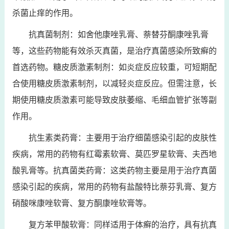
杀菌止痒的作用。
抗真菌制剂：如舍他康唑乳膏、萘替芬酮康唑乳膏
等，这些药物能有效杀灭真菌，是治疗真菌感染所致癣的
首选药物。糖皮质激素制剂：如炎症反应较重，可短期配
合使用糖皮质激素制剂，以减轻炎症反应。但需注意，长
期使用糖皮质激素可能导致皮肤萎缩、毛细血管扩张等副
作用。
抗生素类药膏：主要用于治疗细菌感染引起的皮肤性
疾病，常用的药物有红霉素软膏、莫匹罗星软膏、夫西地
酸乳膏等。抗真菌类药膏：这类药物主要是用于治疗真菌
感染引起的疾病，常用的药物有盐酸特比萘芬乳膏、复方
硝酸咪康唑软膏、复方酮康唑软膏等。
复方苯甲酸软膏：同样适用于体癣的治疗，具有抗真