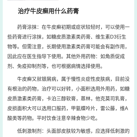
治疗牛皮癣用什么药膏
药膏涂抹：在牛皮癣初期或症状较轻时，可以使用一
些药膏进行涂抹，如糖皮质激素类药膏、维生素D3衍生
物等。但需注意，长期使用激素类药膏可能会有副作用，
因此应在医生指导下使用。其他外用药物：如角质促成
剂、免疫抑制剂等，也可根据病情选择使用。
牛皮癣又就银屑病，属于慢性炎症性皮肤病，目前没
有根治的药物，治疗可以好转，小面积选用外用药，如糖
皮质激素类药膏，卡泊三醇软膏，蒽林，他克莫司乳膏，
皮损面积大可以选用口服药，甲氨蝶呤片，雷公藤，维A
酸类等药物。平时饮食注意辛辣食物少吃。
低刺激制剂：头面部皮肤较为敏感，应选择低刺激的