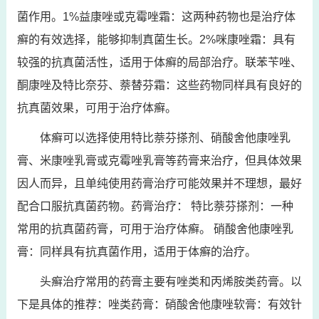
菌作用。1%益康唑或克霉唑霜：这两种药物也是治疗体
癣的有效选择，能够抑制真菌生长。2%咪康唑霜：具有
较强的抗真菌活性，适用于体癣的局部治疗。联苯苄唑、
酮康唑及特比奈芬、萘替芬霜：这些药物同样具有良好的
抗真菌效果，可用于治疗体癣。
体癣可以选择使用特比萘芬搽剂、硝酸舍他康唑乳
膏、米康唑乳膏或克霉唑乳膏等药膏来治疗，但具体效果
因人而异，且单纯使用药膏治疗可能效果并不理想，最好
配合口服抗真菌药物。药膏治疗： 特比萘芬搽剂：一种
常用的抗真菌药膏，可用于治疗体癣。 硝酸舍他康唑乳
膏：同样具有抗真菌作用，适用于体癣的治疗。
头癣治疗常用的药膏主要有唑类和丙烯胺类药膏。以
下是具体的推荐：唑类药膏：硝酸舍他康唑软膏：有效针