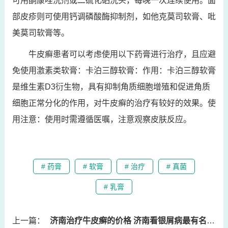
可用酮康唑洗剂或二硫化硒洗头，每晚一次连续使用。面
部皮疹则可使用钙调磷酸酶抑制剂，如他克莫司软膏、吡
美莫司软膏等。
牛皮癣患者可以考虑使用以下药膏进行治疗，且应避
免使用激素类软膏：卡泊三醇软膏：作用：卡泊三醇软膏
是维生素D3衍生物，具有抑制角质细胞增殖和促进角质
细胞正常分化的作用，对牛皮癣的治疗有较好的效果。使
用注意：使用时需遵循医嘱，注意观察皮肤反应。
# 药膏
# 软膏
# 治疗
# 真菌
# 乳膏
上一篇：
济南治疗牛皮癣的价格 济南看银屑病最有名的中医