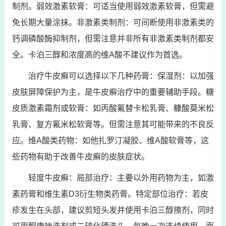
制剂。弱效激素软膏：可适当使用弱效激素软膏，但需避
免长期大量涂抹。非激素类制剂：可间断使用非激素类的
钙调磷酸酶抑制剂，但需注意并非所有非激素类制剂都安
全。卡泊三醇和浓度高的维A酸不建议作为首选。
治疗牛皮癣可以选择以下几种药膏：保湿剂：以加强
皮肤屏障保护为主，是牛皮癣治疗中的重要辅助手段。糖
皮质激素霜剂或软膏：如丙酸氟替卡松乳膏、糠酸莫米松
乳膏、复方氟米松软膏等。但需注意其可能带来的不良反
应。维A酸类药物：如他扎罗汀凝胶、维A酸软膏等，这
些药物有助于改善牛皮癣的皮肤症状。
轻度牛皮癣：局部治疗：主要以外用药物为主，如激
素药膏和维生素D3衍生物类药膏。特定部位治疗：若皮
疹发生在头部，建议剪短头发并使用卡泊三醇擦剂，同时