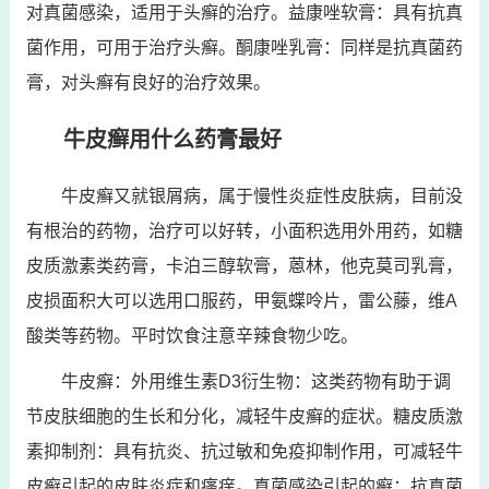
对真菌感染，适用于头癣的治疗。益康唑软膏：具有抗真
菌作用，可用于治疗头癣。酮康唑乳膏：同样是抗真菌药
膏，对头癣有良好的治疗效果。
牛皮癣用什么药膏最好
牛皮癣又就银屑病，属于慢性炎症性皮肤病，目前没
有根治的药物，治疗可以好转，小面积选用外用药，如糖
皮质激素类药膏，卡泊三醇软膏，蒽林，他克莫司乳膏，
皮损面积大可以选用口服药，甲氨蝶呤片，雷公藤，维A
酸类等药物。平时饮食注意辛辣食物少吃。
牛皮癣：外用维生素D3衍生物：这类药物有助于调
节皮肤细胞的生长和分化，减轻牛皮癣的症状。糖皮质激
素抑制剂：具有抗炎、抗过敏和免疫抑制作用，可减轻牛
皮癣引起的皮肤炎症和瘙痒。真菌感染引起的癣：抗真菌