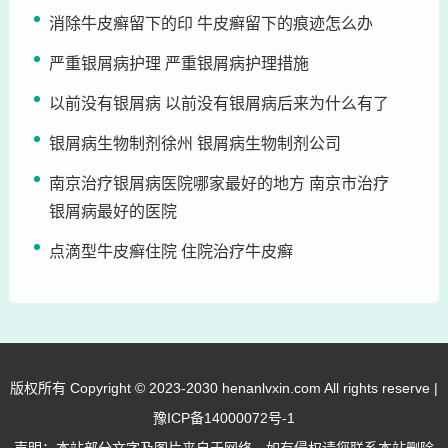
消除牛皮癣留下的印 牛皮癣留下的痕迹怎么办
严重银屑病护理 严重银屑病护理措施
以前没有银屑病 以前没有银屑病后来为什么有了
银屑病生物制剂徐州 银屑病生物制剂公司
南京治疗银屑病医院哪家最好的地方 南京市治疗
银屑病最好的医院
点滴型牛皮癣住院 住院治疗牛皮癣
版权所有 Copyright © 2023-2030 henanlvxin.com All rights reserve |
豫ICP备14000072号-1