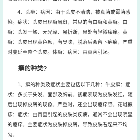
4、头癣：病因：由于头皮不清洁，被真菌或霉菌感
染。症状：头皮出现癣屑斑，常见的有白癣和黄癣。白
癣：头发干燥、无光泽、易折断，患处有轻微瘙痒。黄
癣：头皮出现黄色痂，有臭味，脱落后会留下疤痕，严重
时蔓延至整个头皮。体癣：病因：由真菌引起。
癣的种类?
1、癣的种类及症状主要包括以下几种：牛皮癣：症
状：多长于头发、面部及胸前。初期表现为皮肤发红，随
后出现掉皮屑的现象。严重时，还会出现瘙痒感。花斑糠
疹：症状：由真菌引起的皮肤类疾病，通常不会出现明显
的瘙痒。主要症状为皮肤掉皮屑，导致皮肤看起来不均
匀。