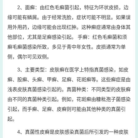
2、面癣：由红色毛癣菌引起，特征为环状皮损，边
缘可能有鳞屑。由于经常洗脸，症状可能不明显。如果误
用外用药，边缘可能会出现红肿。这种癣症通常由身体其
他部位，尤其是足癣感染引起。 手癣：红色毛癣菌和须
癣毛癣菌感染所致，多见于青中年女性。皮损通常为单
侧，偶尔可见双侧。
3、主要类型：皮肤癣在医学上特指真菌感染，如皮
癣、股癣、头癣、甲癣、足癣、花斑癣等。这些癣症是由
浅表皮肤真菌感染引起的。真菌种类：不同类型的皮肤癣
由不同的真菌种类引起。例如，花斑癣由糠秕孢子菌感染
引起，而手癣、足癣、皮癣则可能由其他种类的真菌引
起。
4、真菌性皮癣是皮肤感染真菌后所引发的一种皮肤