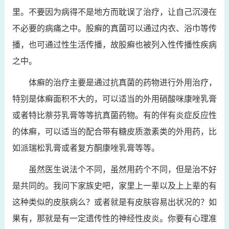
里。不要因为病得不是地方而耽误了治疗，让自己沉浸在
不必要的病痛之中。股癣的真菌可以通过内衣、浴巾等传
播，也可通过性生活传播，故股癣也被列入性传播性疾病
之中。
体癣的治疗主要是通过抗真菌的药物进行外用治疗，
特别是体癣面积不大的，可以适当的外用硝酸咪康唑乳膏
或者特比萘芬乳膏等等抗真菌药物。有的伴有炎症反应性
的体癣，可以适当的配合带有糖皮质激素类的外用药，比
如派瑞松乳膏或者复方酮康唑乳膏等等。
虽然医生说法个不同，虽然用药个不同，但是治不好
是共同的。我问下家族史吧，家里上一辈以及上上辈的有
这种类似的皮肤病么？或者就是有皮肤容易出状况的？如
果有，那就是有一定遗传性的神经性皮炎。你要有心理准