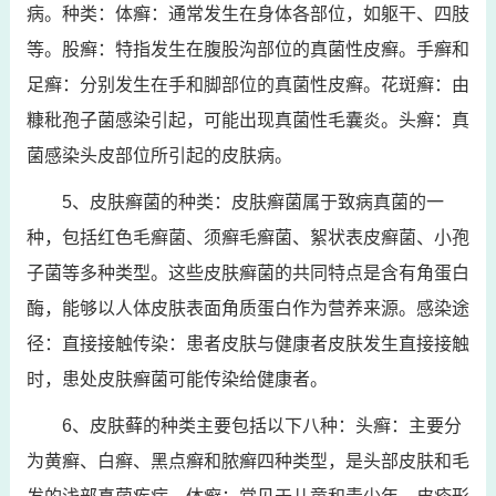
病。种类：体癣：通常发生在身体各部位，如躯干、四肢
等。股癣：特指发生在腹股沟部位的真菌性皮癣。手癣和
足癣：分别发生在手和脚部位的真菌性皮癣。花斑癣：由
糠秕孢子菌感染引起，可能出现真菌性毛囊炎。头癣：真
菌感染头皮部位所引起的皮肤病。
5、皮肤癣菌的种类：皮肤癣菌属于致病真菌的一
种，包括红色毛癣菌、须癣毛癣菌、絮状表皮癣菌、小孢
子菌等多种类型。这些皮肤癣菌的共同特点是含有角蛋白
酶，能够以人体皮肤表面角质蛋白作为营养来源。感染途
径：直接接触传染：患者皮肤与健康者皮肤发生直接接触
时，患处皮肤癣菌可能传染给健康者。
6、皮肤藓的种类主要包括以下八种：头癣：主要分
为黄癣、白癣、黑点癣和脓癣四种类型，是头部皮肤和毛