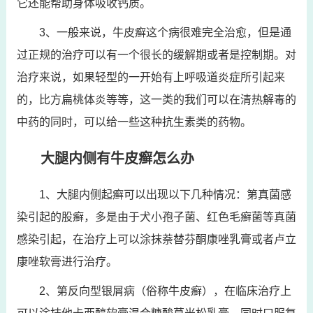
它还能帮助身体吸收钙质。
3、一般来说，牛皮癣这个病很难完全治愈，但是通
过正规的治疗可以有一个很长的缓解期或者是控制期。对
治疗来说，如果轻型的一开始有上呼吸道炎症所引起来
的，比方扁桃体炎等等，这一类的我们可以在清热解毒的
中药的同时，可以给一些这种抗生素类的药物。
大腿内侧有牛皮癣怎么办
1、大腿内侧起癣可以出现以下几种情况：第真菌感
染引起的股癣，多是由于犬小孢子菌、红色毛癣菌等真菌
感染引起，在治疗上可以涂抹萘替芬酮康唑乳膏或者卢立
康唑软膏进行治疗。
2、第反向型银屑病（俗称牛皮癣），在临床治疗上