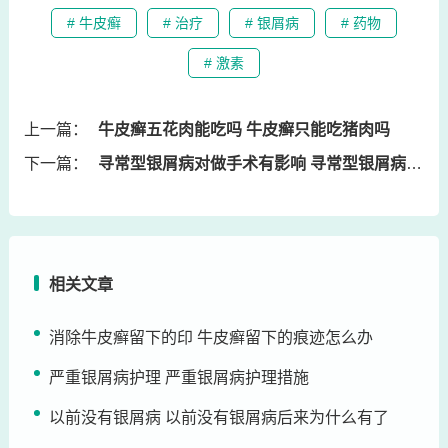
# 牛皮癣
# 治疗
# 银屑病
# 药物
# 激素
上一篇：
牛皮癣五花肉能吃吗 牛皮癣只能吃猪肉吗
下一篇：
寻常型银屑病对做手术有影响 寻常型银屑病静止期多久
相关文章
消除牛皮癣留下的印 牛皮癣留下的痕迹怎么办
严重银屑病护理 严重银屑病护理措施
以前没有银屑病 以前没有银屑病后来为什么有了