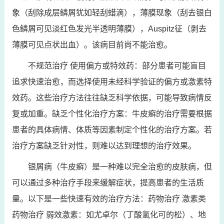
象（刮除成层鳞屑犹如轻刮蜡滴），薄膜现象（刮去银白
色鳞屑可见淡红色发光半透明薄膜），Auspitz征（剥去
薄膜可见点状出血）。该病目前尚不能治愈。
不规范治疗 使用偏方或特效药：部分患者可能盲目
追求快速治愈，而选择使用未经科学验证的偏方或激素特
效药。这些治疗方法往往缺乏科学依据，可能导致病情反
复或加重。缺乏个性化治疗方案：牛皮癣的治疗需要根据
患者的具体病情、体质等因素制定个性化的治疗方案。若
治疗方案缺乏针对性，则难以达到理想的治疗效果。
银屑病（牛皮癣）是一种难以完全治愈的皮肤病，但
可以通过多种治疗手段来缓解症状，提高患者的生活质
量。以下是一些快速有效的治疗方法：药物治疗 激素类
药物治疗 弱效激素：如尤卓尔（丁酸氢化可的松）、地