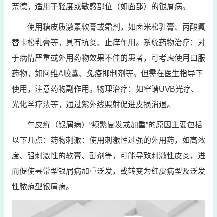
奈德，适用于轻度或敏感部位（如面部）的银屑病。
使用糖皮质激素软膏或霜剂，如卤米松乳膏、丙酸氟
替卡松乳膏等，具有抗炎、止痒作用。系统药物治疗：对
于病情严重或外用药物效果不佳的患者，可考虑使用口服
药物，如阿维A胶囊、免疫抑制剂等。但需在医生指导下
使用，注意药物副作用。物理治疗：如窄谱UVB光疗、
光化学疗法等，通过紫外线照射促进皮损消退。
牛皮癣（银屑病）“频繁复发或加重”的原因主要包括
以下几点：药物刺激：使用刺激性过强的外用药，如高浓
度、强刺激性的软膏、酊剂等，可能导致刺激性皮炎，进
而促使寻常型银屑病加重泛发，或转变为红皮病型及泛发
性脓疱型银屑病。