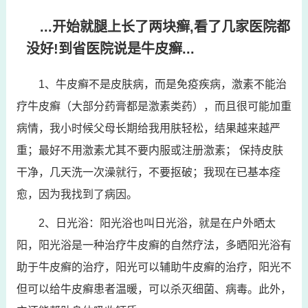
...开始就腿上长了两块癣,看了几家医院都
没好!到省医院说是牛皮癣...
1、牛皮癣不是皮肤病，而是免疫疾病，激素不能治
疗牛皮癣（大部分药膏都是激素类药），而且很可能加重
病情，我小时候父母长期给我用肤轻松，结果越来越严
重；最好不用激素尤其不要内服或注册激素； 保持皮肤
干净，几天洗一次澡就行，不要抠破；我现在已基本痊
愈，因为我找到了病因。
2、日光浴：阳光浴也叫日光浴，就是在户外晒太
阳，阳光浴是一种治疗牛皮癣的自然疗法，多晒阳光浴有
助于牛皮癣的治疗，阳光可以辅助牛皮癣的治疗，阳光不
但可以给牛皮癣患者温暖，可以杀灭细菌、病毒。此外，