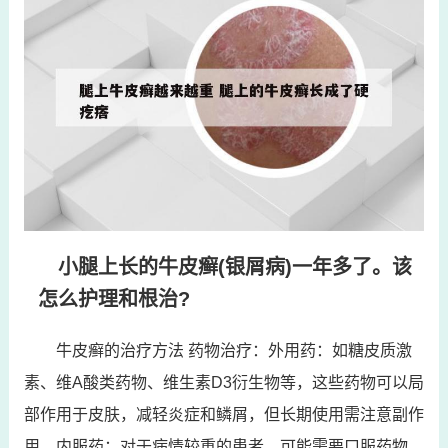
小腿上长的牛皮癣(银屑病)一年多了。该
怎么护理和根治?
牛皮癣的治疗方法 药物治疗：外用药：如糖皮质激
素、维A酸类药物、维生素D3衍生物等，这些药物可以局
部作用于皮肤，减轻炎症和鳞屑，但长期使用需注意副作
用。内服药：对于病情较重的患者，可能需要口服药物，