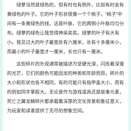
绿萝当然是绿色的，但有时也有例外，比如有时会有
黄绿色的叶子。它的叶子形状很像一个个桃子。“桃子”中
间有一条黄绿色的线，这是叶脉，它的两侧小叶脉均匀分
布。绿萝的绿色让我觉得神采奕奕。绿萝的叶子有大有
小。我见过大的叶子最宽处有六厘米，长有十多厘米小，
而最小的叶子最宽才一厘米，长也只有一厘米。
这些碎片的外观通常被描述为坚硬光滑，闪烁着深邃
的光芒，它们的颜色可能因龙的种类和年龄而异。碎片的
大小和形状也各不相同，有的可能只有指甲盖大小，而有
的则如同手掌般大。无论是作为游戏道具还是故事元素，
死亡之翼龙鳞碎片都承载着深厚的文化背景和象征意义，
为玩家和读者提供了无尽的想象空间。